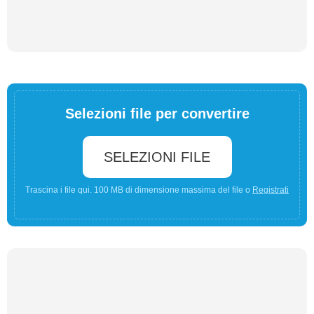
Selezioni file per convertire
SELEZIONI FILE
Trascina i file qui. 100 MB di dimensione massima del file o
Registrati