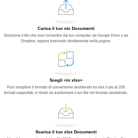
Passaggio 1
Carica il tuo stc Documenti
Seleziona il file che vuoi convertire dal tuo computer, da Google Drive o da
Dropbox, oppure trascinalo direttamente nella pagina.
Passaggio 2
Scegli «in xlsx»
Puoi scegliere il formato di conversione desiderato tra xlsx o più di 200
formati supportati, in modo da trasformare il tuo file nel formato desiderato.
Passaggio 3
Scarica il tuo xlsx Documenti