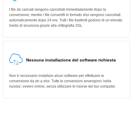
I file stc caricati vengono cancellati immediatamente dopo la
conversione, mentre i file convertiti in formato xlsx vengono cancellati
automaticamente dopo 24 ore. Tutti i file trasferiti godono di un elevato
livello di sicurezza grazie alla crittografia SSL.
Nessuna installazione del software richiesta
Non è necessario installare alcun software per effettuare la
conversione da stc a xlsx. Tutte le conversioni avvengono 'nella
nuvola', ovvero online, senza utilizzare le risorse del tuo computer.