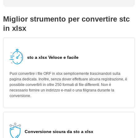
Miglior strumento per convertire stc
in xlsx
stc a xlsx Veloce e facile
Puoi convertire i file ORF in xlsx semplicemente trascinandoli sulla
pagina dedicata. Inoltre, senza dover effettuare alcuna registrazione, è
possibile convertirli in oltre 250 formati di file differenti. Non è
necessario fornire un indirizzo e-mail o una filigrana durante la
conversione.
Conversione sicura da stc a xlsx