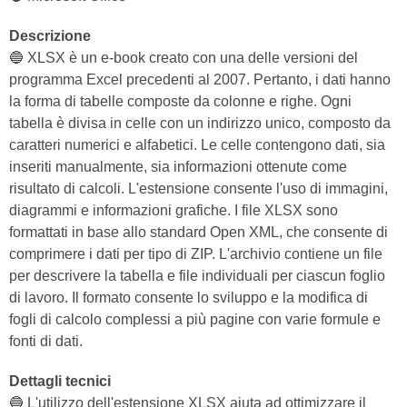
Descrizione
🔵 XLSX è un e-book creato con una delle versioni del
programma Excel precedenti al 2007. Pertanto, i dati hanno
la forma di tabelle composte da colonne e righe. Ogni
tabella è divisa in celle con un indirizzo unico, composto da
caratteri numerici e alfabetici. Le celle contengono dati, sia
inseriti manualmente, sia informazioni ottenute come
risultato di calcoli. L'estensione consente l'uso di immagini,
diagrammi e informazioni grafiche. I file XLSX sono
formattati in base allo standard Open XML, che consente di
comprimere i dati per tipo di ZIP. L'archivio contiene un file
per descrivere la tabella e file individuali per ciascun foglio
di lavoro. Il formato consente lo sviluppo e la modifica di
fogli di calcolo complessi a più pagine con varie formule e
fonti di dati.
Dettagli tecnici
🔵 L'utilizzo dell'estensione XLSX aiuta ad ottimizzare il