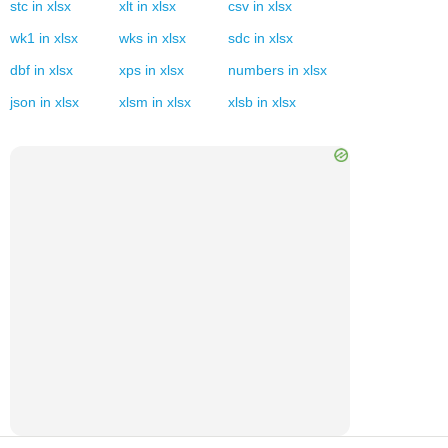
stc
in
xlsx
xlt
in
xlsx
csv
in
xlsx
wk1
in
xlsx
wks
in
xlsx
sdc
in
xlsx
dbf
in
xlsx
xps
in
xlsx
numbers
in
xlsx
json
in
xlsx
xlsm
in
xlsx
xlsb
in
xlsx