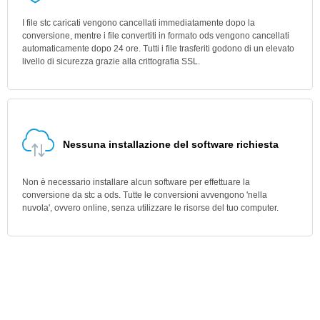
I file stc caricati vengono cancellati immediatamente dopo la
conversione, mentre i file convertiti in formato ods vengono cancellati
automaticamente dopo 24 ore. Tutti i file trasferiti godono di un elevato
livello di sicurezza grazie alla crittografia SSL.
Nessuna installazione del software richiesta
Non è necessario installare alcun software per effettuare la
conversione da stc a ods. Tutte le conversioni avvengono 'nella
nuvola', ovvero online, senza utilizzare le risorse del tuo computer.