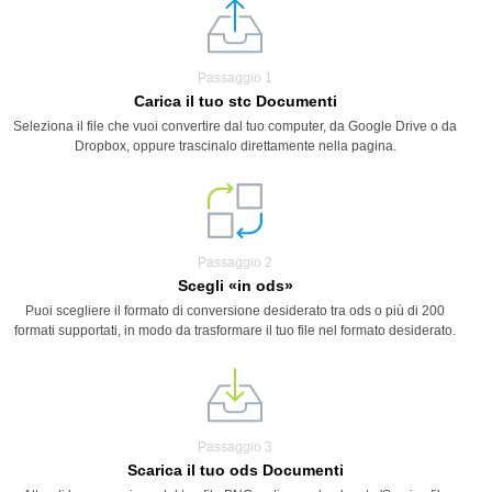
Passaggio 1
Carica il tuo stc Documenti
Seleziona il file che vuoi convertire dal tuo computer, da Google Drive o da
Dropbox, oppure trascinalo direttamente nella pagina.
Passaggio 2
Scegli «in ods»
Puoi scegliere il formato di conversione desiderato tra ods o più di 200
formati supportati, in modo da trasformare il tuo file nel formato desiderato.
Passaggio 3
Scarica il tuo ods Documenti