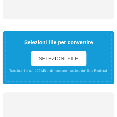
Selezioni file per convertire
SELEZIONI FILE
Trascina i file qui. 100 MB di dimensione massima del file o
Registrati