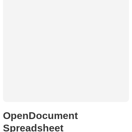
OpenDocument
Spreadsheet