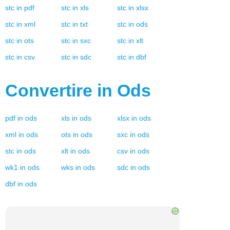
stc
in
pdf
stc
in
xls
stc
in
xlsx
stc
in
xml
stc
in
txt
stc
in
ods
stc
in
ots
stc
in
sxc
stc
in
xlt
stc
in
csv
stc
in
sdc
stc
in
dbf
Convertire in
Ods
pdf
in
ods
xls
in
ods
xlsx
in
ods
xml
in
ods
ots
in
ods
sxc
in
ods
stc
in
ods
xlt
in
ods
csv
in
ods
wk1
in
ods
wks
in
ods
sdc
in
ods
dbf
in
ods