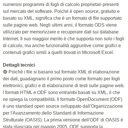
numerosi programmi di fogli di calcolo proprietari presenti
sul mercato del software. Poiché è open source, gratuito e
basato su XML, significa che è un formato di file supportato
sulle pagine web. Negli ultimi anni, il formato ODS viene
utilizzato per memorizzare e recuperare dati sui database
Internet. Il suo maggior merito è che supporta non solo i fogli
di calcolo, ma anche funzionalità aggiuntive come grafici e
contenuti grafici simili a quelli trovati in Microsoft Excel.
Dettagli tecnici
🔵 Poiché i file si basano sul formato XML di elaborazione
dei dati, guadagnano il primo posto come formato per fogli
elettronici, grafici e di elaborazione di testi sulle pagine web.
I formati HTML e ODF sono entrambi basati su XML, il che
ne spiega la compatibilità. Il formato OpenDocument (ODF)
è uno standard open source sviluppato dall'Organizzazione
per l'Avanzamento dello Standard di Informazione
Strutturale (OASIS). La prima versione dell'ODF di OASIS è
stata rilasciata nel maggio 2005. ODF supporta la