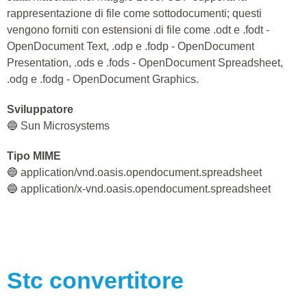
rappresentazione di file come sottodocumenti; questi
vengono forniti con estensioni di file come .odt e .fodt -
OpenDocument Text, .odp e .fodp - OpenDocument
Presentation, .ods e .fods - OpenDocument Spreadsheet,
.odg e .fodg - OpenDocument Graphics.
Sviluppatore
🔵 Sun Microsystems
Tipo MIME
🔵 application/vnd.oasis.opendocument.spreadsheet
🔵 application/x-vnd.oasis.opendocument.spreadsheet
Stc
convertitore