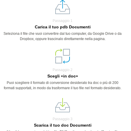
Passaggio 1
Carica il tuo pdb Documenti
Seleziona il file che vuoi convertire dal tuo computer, da Google Drive o da
Dropbox, oppure trascinalo direttamente nella pagina.
Passaggio 2
Scegli «in doc»
Puoi scegliere il formato di conversione desiderato tra doc o più di 200
formati supportati, in modo da trasformare il tuo file nel formato desiderato.
Passaggio 3
Scarica il tuo doc Documenti