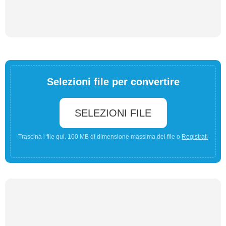
Selezioni file per convertire
SELEZIONI FILE
Trascina i file qui. 100 MB di dimensione massima del file o
Registrati