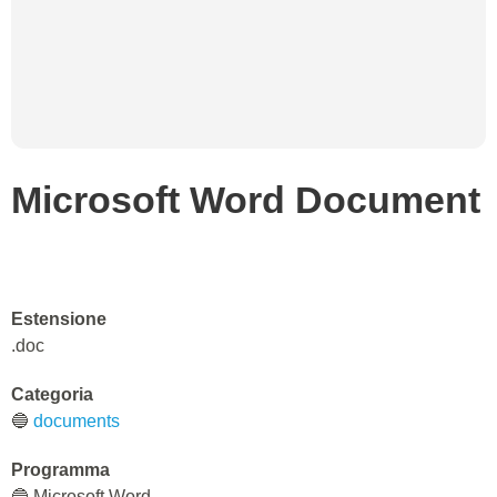
Microsoft Word Document
Estensione
.doc
Categoria
🔵
documents
Programma
🔵 Microsoft Word