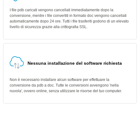
I file pdb caricati vengono cancellati immediatamente dopo la
conversione, mentre i file convertiti in formato doc vengono cancellati
automaticamente dopo 24 ore. Tutti i file trasferiti godono di un elevato
livello di sicurezza grazie alla crittografia SSL.
Nessuna installazione del software richiesta
Non è necessario installare alcun software per effettuare la
conversione da pdb a doc. Tutte le conversioni avvengono 'nella
nuvola', ovvero online, senza utilizzare le risorse del tuo computer.