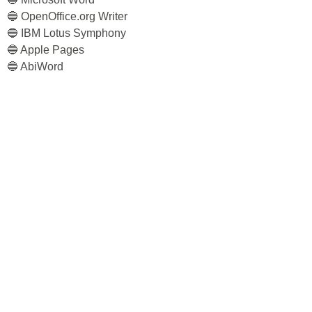
🔵 OpenOffice.org Writer
🔵 IBM Lotus Symphony
🔵 Apple Pages
🔵 AbiWord