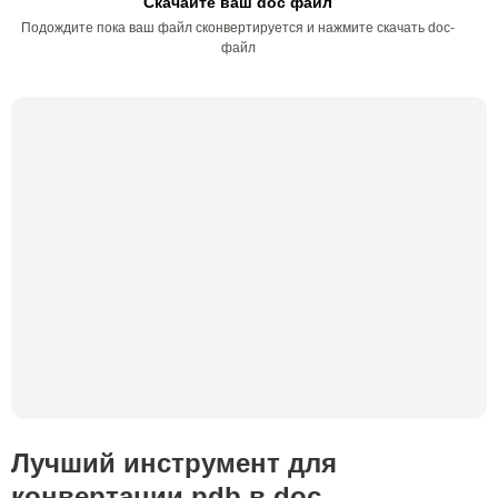
Скачайте ваш doc файл
Подождите пока ваш файл сконвертируется и нажмите скачать doc-
файл
Лучший инструмент для
конвертации pdb в doc