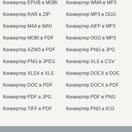
Конвертер EPUB в MOBI
Конвертер WMA в MP3
Конвертер RAR в ZIP
Конвертер MP3 в OGG
Конвертер M4A в WAV
Конвертер AIFF в MP3
Конвертер MOBI в PDF
Конвертер OGG в MP3
Конвертер AZW3 в PDF
Конвертер PNG в JPG
Конвертер PNG в JPEG
Конвертер XLS в CSV
Конвертер XLSX в XLS
Конвертер DOCX в DOC
Конвертер DOC в PDF
Конвертер DOCX в PDF
Конвертер PDF в JPG
Конвертер PDF в PNG
Конвертер TIFF в PDF
Конвертер PNG в ICO