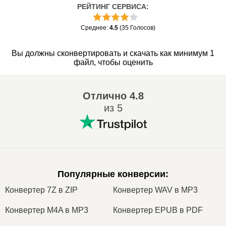
РЕЙТИНГ СЕРВИСА
:
Среднее
:
4.5
(
35
Голосов
)
Вы должны сконвертировать и скачать как минимум 1
файл, чтобы оценить
Отлично
4.8
из 5
Популярные конверсии
:
Конвертер 7Z в ZIP
Конвертер WAV в MP3
Конвертер M4A в MP3
Конвертер EPUB в PDF