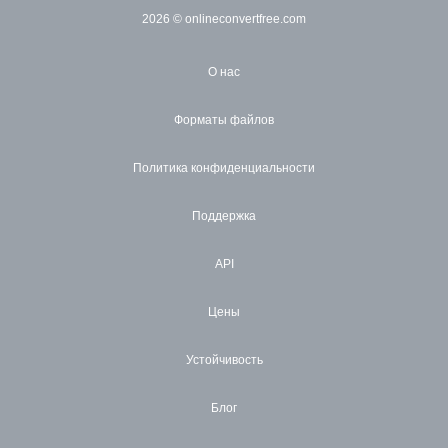
2026
© onlineconvertfree.com
О нас
Форматы файлов
Политика конфиденциальности
Поддержка
API
Цены
Устойчивость
Блог