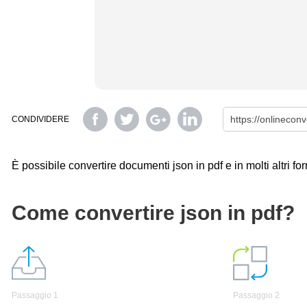
CONDIVIDERE
È possibile convertire documenti json in pdf e in molti altri fo
Come convertire json in pdf?
Passaggio 1
Passaggio 2