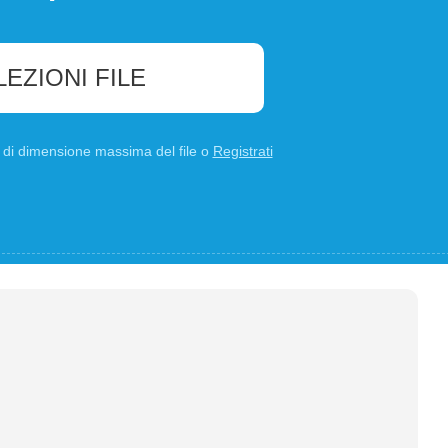
LEZIONI FILE
B di dimensione massima del file o
Registrati