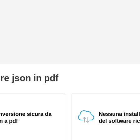
re json in pdf
versione sicura da
Nessuna instal
n a pdf
del software ri