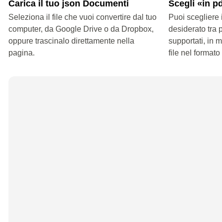
Carica il tuo json Documenti
Scegli «in p
Seleziona il file che vuoi convertire dal tuo
Puoi scegliere 
computer, da Google Drive o da Dropbox,
desiderato tra p
oppure trascinalo direttamente nella
supportati, in 
pagina.
file nel formato