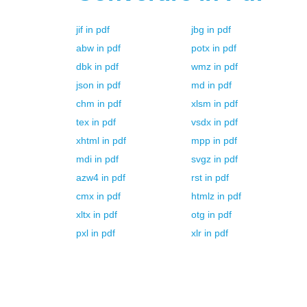
jif
in
pdf
jbg
in
pdf
abw
in
pdf
potx
in
pdf
dbk
in
pdf
wmz
in
pdf
json
in
pdf
md
in
pdf
chm
in
pdf
xlsm
in
pdf
tex
in
pdf
vsdx
in
pdf
xhtml
in
pdf
mpp
in
pdf
mdi
in
pdf
svgz
in
pdf
azw4
in
pdf
rst
in
pdf
cmx
in
pdf
htmlz
in
pdf
xltx
in
pdf
otg
in
pdf
pxl
in
pdf
xlr
in
pdf