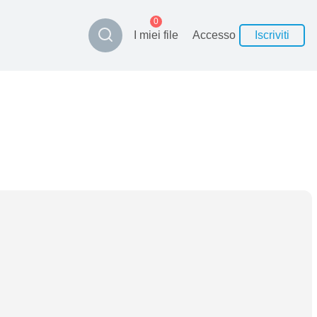
0
I miei file
Accesso
Iscriviti