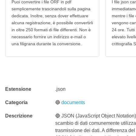
Puoi convertire i file ORF in pdf
I file json c
semplicemente trascinandoli sulla pagina
immediatame
dedicata. Inoltre, senza dover effettuare
mentre i file
alcuna registrazione, è possibile convertirli
vengono can
in oltre 250 formati di file differenti. Non è
24 ore. Tutti 
necessario fornire un indirizzo e-mail o
elevato livel
una filigrana durante la conversione.
crittografia 
Estensione
.json
Categoria
🔵
documents
Descrizione
🔵 JSON (JavaScript Object Notation)
scambio di dati comunemente utilizza
trasmissione dei dati. A differenza del