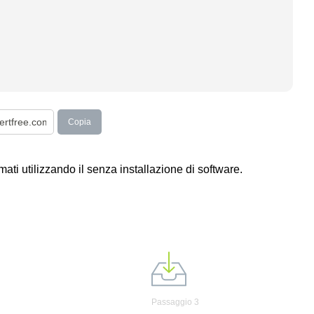
Copia
rmati utilizzando il senza installazione di software.
Passaggio 3