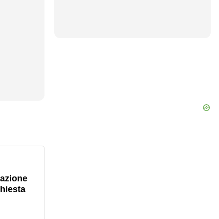
lazione
chiesta