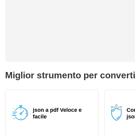
Miglior strumento per converti
json a pdf Veloce e
Con
facile
jso