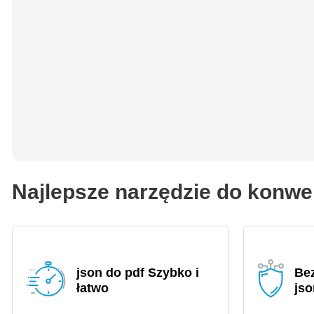
Najlepsze narzędzie do konwe
json do pdf Szybko i
Be
łatwo
jso