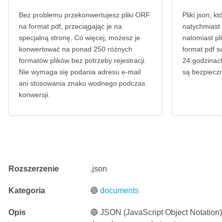
Bez problemu przekonwertujesz pliki ORF
Pliki json, k
na format pdf, przeciągając je na
natychmiast
specjalną stronę. Co więcej, możesz je
natomiast p
konwertować na ponad 250 różnych
format pdf 
formatów plików bez potrzeby rejestracji.
24 godzinach
Nie wymaga się podania adresu e-mail
są bezpieczn
ani stosowania znaku wodnego podczas
konwersji.
Rozszerzenie
.json
Kategoria
🔵
documents
Opis
🔵 JSON (JavaScript Object Notation