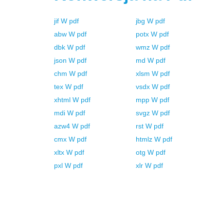
jif
W
pdf
jbg
W
pdf
abw
W
pdf
potx
W
pdf
dbk
W
pdf
wmz
W
pdf
json
W
pdf
md
W
pdf
chm
W
pdf
xlsm
W
pdf
tex
W
pdf
vsdx
W
pdf
xhtml
W
pdf
mpp
W
pdf
mdi
W
pdf
svgz
W
pdf
azw4
W
pdf
rst
W
pdf
cmx
W
pdf
htmlz
W
pdf
xltx
W
pdf
otg
W
pdf
pxl
W
pdf
xlr
W
pdf