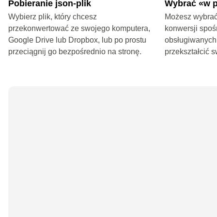
Pobieranie json-plik
Wybrać «w p
Wybierz plik, który chcesz
Możesz wybrać
przekonwertować ze swojego komputera,
konwersji spoś
Google Drive lub Dropbox, lub po prostu
obsługiwanych
przeciągnij go bezpośrednio na stronę.
przekształcić s