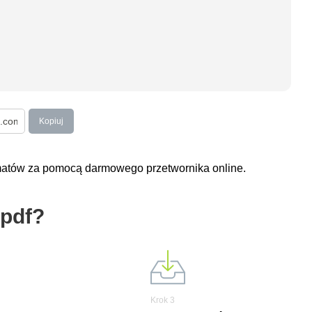
Kopiuj
ormatów za pomocą darmowego przetwornika online.
 pdf?
Krok 3