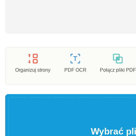
Organizuj strony
PDF OCR
Połącz pliki PDF
Wybrać pl