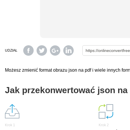
UDZIAŁ
Możesz zmienić format obrazu json na pdf i wiele innych f
Jak przekonwertować json na
Krok 1
Krok 2