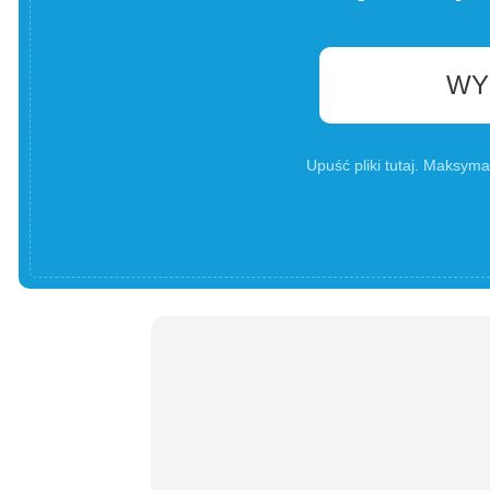
WY
Upuść pliki tutaj. Maksyma