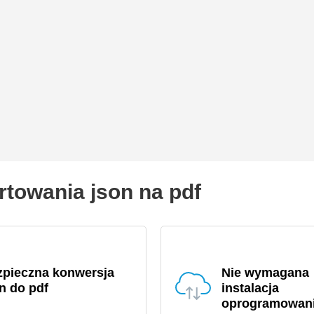
rtowania json na pdf
zpieczna konwersja
Nie wymagana
n do pdf
instalacja
oprogramowan