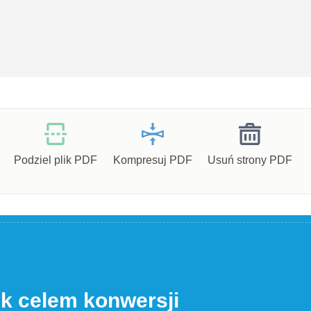
Podziel plik PDF
Kompresuj PDF
Usuń strony PDF
ik celem konwersji