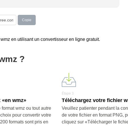
Copie
 wmz en utilisant un convertisseur en ligne gratuit.
 wmz ?
Étape 3
z «en wmz»
Téléchargez votre fichier 
 format wmz ou tout autre
Veuillez patienter pendant la co
 choix pour convertir votre
de votre fichier en format PNG, p
e 200 formats sont pris en
cliquez sur «Télécharger le fich