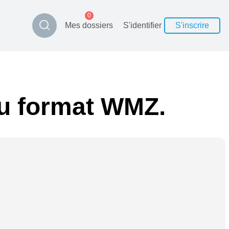
0
Mes dossiers
S'identifier
S'inscrire
 au format WMZ.