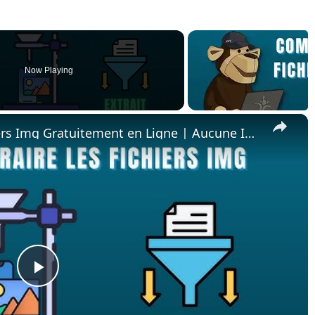
Now Playing
×
📂 Comment Extraire Des Fichiers Img Gratuitement en Ligne | Aucune Installation De Logiciel Requise
Play