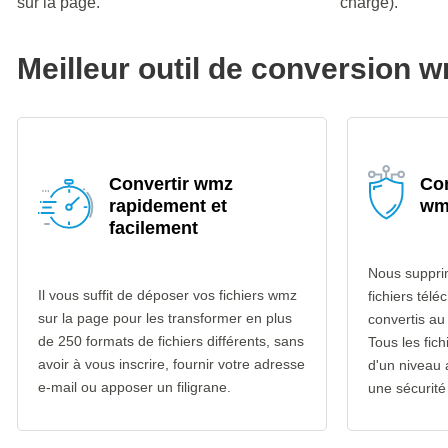
sur la page.
charge).
Meilleur outil de conversion 
Convertir wmz
Con
rapidement et
wm
facilement
Nous suppri
Il vous suffit de déposer vos fichiers wmz
fichiers télé
sur la page pour les transformer en plus
convertis a
de 250 formats de fichiers différents, sans
Tous les fich
avoir à vous inscrire, fournir votre adresse
d'un niveau
e-mail ou apposer un filigrane.
une sécurité