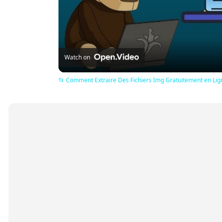
Watch on
📂 Comment Extraire Des Fichiers Img Gratuitement en Lign