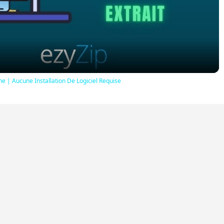
Video
e | Aucune Installation De Logiciel Requise