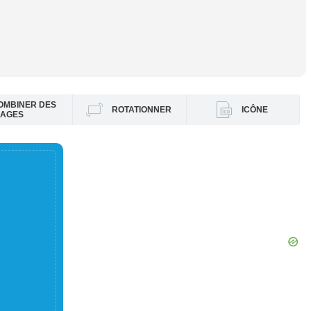
OMBINER DES
ROTATIONNER
ICÔNE
MAGES