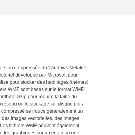
 version compressée du Windows Metafile
ctoriel développé par Microsoft pour
lisé pour stocker des habillages (thèmes)
iers WMZ sont basés sur le format WMF,
orithme Gzip pour réduire la taille du
un réseau ou le stockage sur disque plus
WMZ compressé se trouve généralement un
e des images vectorielles, des images
s. Les fichiers WMF peuvent également
r des graphiques sur un écran ou une