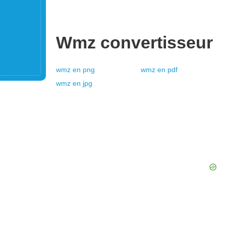
Wmz
convertisseur
wmz
en
png
wmz
en
pdf
wmz
en
jpg