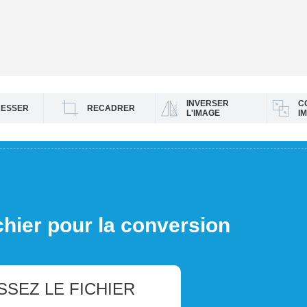
INVERSER
C
ESSER
RECADRER
L'IMAGE
I
chier pour la conversion
SSEZ LE FICHIER