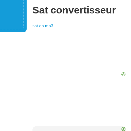
Sat
convertisseur
sat
en
mp3