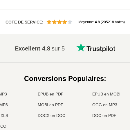
COTE DE SERVICE
:
Moyenne
:
4.8
(
205218
Votes
)
Excellent
4.8
sur 5
Conversions Populaires
:
MP3
EPUB en PDF
EPUB en MOBI
 MP3
MOBI en PDF
OGG en MP3
 XLS
DOCX en DOC
DOC en PDF
ICO