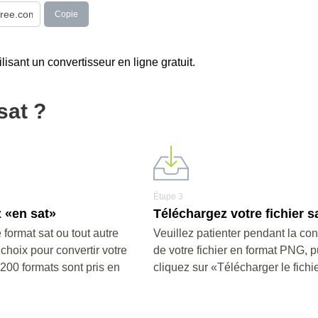
Copie
lisant un convertisseur en ligne gratuit.
sat ?
Étape 3
 «en sat»
Téléchargez votre fichier sa
 format sat ou tout autre
Veuillez patienter pendant la co
 choix pour convertir votre
de votre fichier en format PNG, p
e 200 formats sont pris en
cliquez sur «Télécharger le fichi