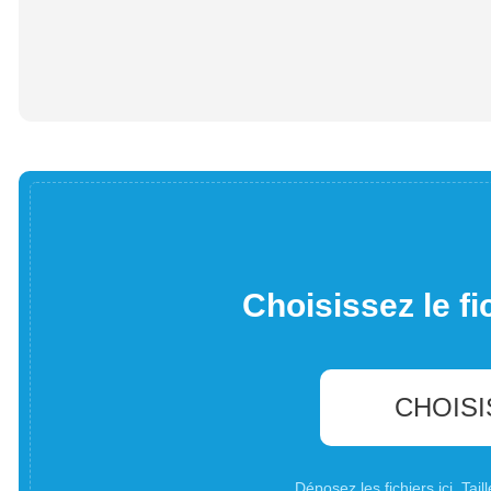
Choisissez le fi
CHOISI
Déposez les fichiers ici. Ta