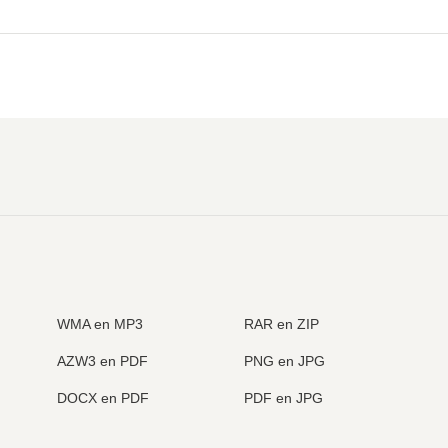
WMA en MP3
RAR en ZIP
AZW3 en PDF
PNG en JPG
DOCX en PDF
PDF en JPG