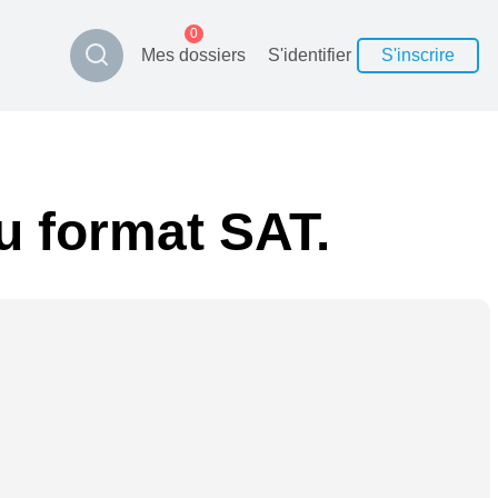
0
Mes dossiers
S'identifier
S'inscrire
au format SAT.