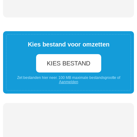
Kies bestand voor omzetten
KIES BESTAND
Zet bestanden hier neer. 100 MB maximale bestandsgrootte of
Aanmelden