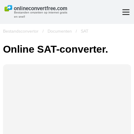
Bestanden omzetten op internet gratis
en snel!
Bestandsconvertor
/
Documenten
/
SAT
Online SAT-converter.