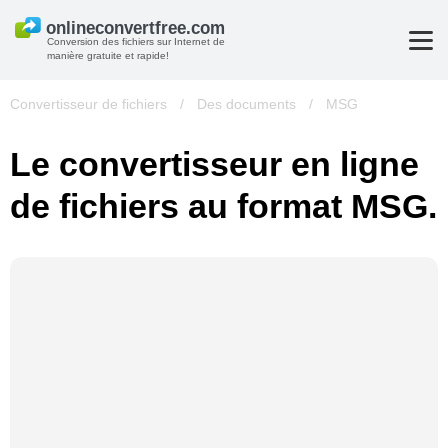
Conversion des fichiers sur Internet de
manière gratuite et rapide!
Convertisseur de fichiers
/
Des documents
/
MSG
Le convertisseur en ligne
de fichiers au format MSG.