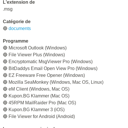
L'extension de
.msg
Catégorie de
🔵
documents
Programme
🔵 Microsoft Outlook (Windows)
🔵 File Viewer Plus (Windows)
🔵 Encryptomatic MsgViewer Pro (Windows)
🔵 BitDaddys Email Open View Pro (Windows)
🔵 EZ Freeware Free Opener (Windows)
🔵 Mozilla SeaMonkey (Windows, Mac OS, Linux)
🔵 eM Client (Windows, Mac OS)
🔵 Kupon.BG Klammer (Mac OS)
🔵 45RPM MailRaider Pro (Mac OS)
🔵 Kupon.BG Klammer 3 (iOS)
🔵 File Viewer for Android (Android)