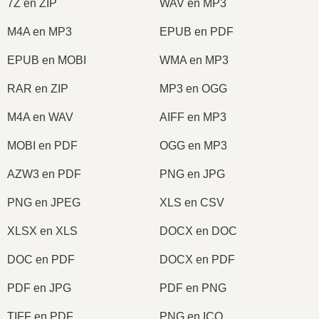
7Z en ZIP
WAV en MP3
M4A en MP3
EPUB en PDF
EPUB en MOBI
WMA en MP3
RAR en ZIP
MP3 en OGG
M4A en WAV
AIFF en MP3
MOBI en PDF
OGG en MP3
AZW3 en PDF
PNG en JPG
PNG en JPEG
XLS en CSV
XLSX en XLS
DOCX en DOC
DOC en PDF
DOCX en PDF
PDF en JPG
PDF en PNG
TIFF en PDF
PNG en ICO