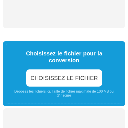
Choisissez le fichier pour la
conversion
CHOISISSEZ LE FICHIER
Déposez les fichiers ici. Taille de fichier maximale de 100 MB ou
S'inscrire