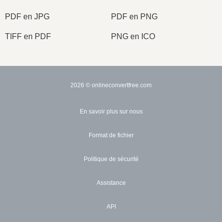
PDF en JPG
PDF en PNG
TIFF en PDF
PNG en ICO
2026
© onlineconvertfree.com
En savoir plus sur nous
Format de fichier
Politique de sécurité
Assistance
API