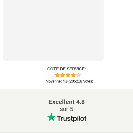
COTE DE SERVICE
:
Moyenne
:
4.8
(
205218
Votes
)
Excellent
4.8
sur 5