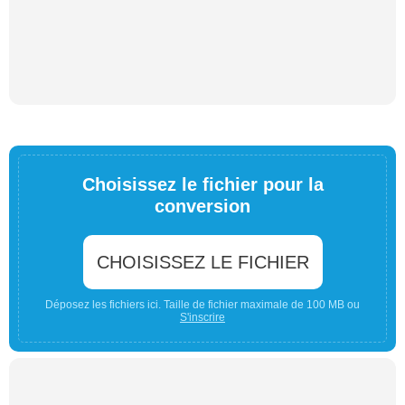
Choisissez le fichier pour la
conversion
CHOISISSEZ LE FICHIER
Déposez les fichiers ici. Taille de fichier maximale de 100 MB ou
S'inscrire