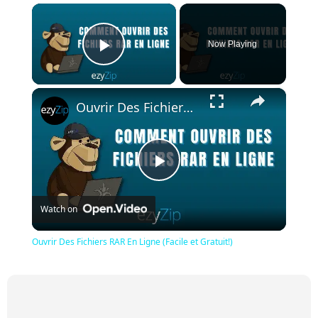
×
Now Playing
Play Video
×
Ouvrir Des Fichiers RAR En Ligne (Facile et Gratuit!)
Play
Watch on
Video
Ouvrir Des Fichiers RAR En Ligne (Facile et Gratuit!)