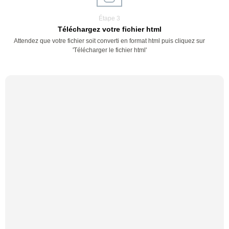
Étape 3
Téléchargez votre fichier html
Attendez que votre fichier soit converti en format html puis cliquez sur
'Télécharger le fichier html'