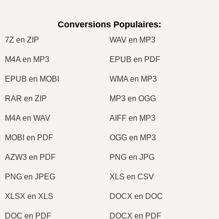
Conversions Populaires
:
7Z en ZIP
WAV en MP3
M4A en MP3
EPUB en PDF
EPUB en MOBI
WMA en MP3
RAR en ZIP
MP3 en OGG
M4A en WAV
AIFF en MP3
MOBI en PDF
OGG en MP3
AZW3 en PDF
PNG en JPG
PNG en JPEG
XLS en CSV
XLSX en XLS
DOCX en DOC
DOC en PDF
DOCX en PDF