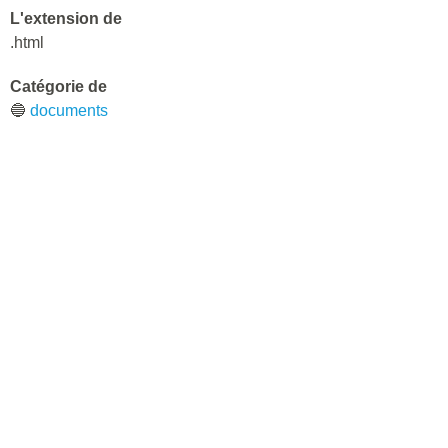
L'extension de
.html
Catégorie de
🔵
documents