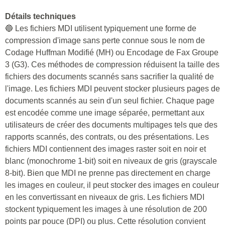
Détails techniques
🔵 Les fichiers MDI utilisent typiquement une forme de
compression d'image sans perte connue sous le nom de
Codage Huffman Modifié (MH) ou Encodage de Fax Groupe
3 (G3). Ces méthodes de compression réduisent la taille des
fichiers des documents scannés sans sacrifier la qualité de
l'image. Les fichiers MDI peuvent stocker plusieurs pages de
documents scannés au sein d'un seul fichier. Chaque page
est encodée comme une image séparée, permettant aux
utilisateurs de créer des documents multipages tels que des
rapports scannés, des contrats, ou des présentations. Les
fichiers MDI contiennent des images raster soit en noir et
blanc (monochrome 1-bit) soit en niveaux de gris (grayscale
8-bit). Bien que MDI ne prenne pas directement en charge
les images en couleur, il peut stocker des images en couleur
en les convertissant en niveaux de gris. Les fichiers MDI
stockent typiquement les images à une résolution de 200
points par pouce (DPI) ou plus. Cette résolution convient