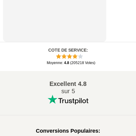
COTE DE SERVICE
:
Moyenne
:
4.8
(
205218
Votes
)
Excellent
4.8
sur 5
Conversions Populaires
: