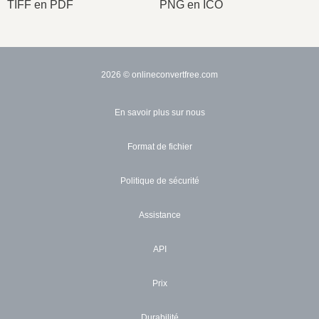
TIFF en PDF
PNG en ICO
2026
© onlineconvertfree.com
En savoir plus sur nous
Format de fichier
Politique de sécurité
Assistance
API
Prix
Durabilité