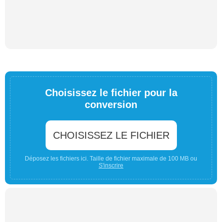
Choisissez le fichier pour la
conversion
CHOISISSEZ LE FICHIER
Déposez les fichiers ici. Taille de fichier maximale de 100 MB ou
S'inscrire