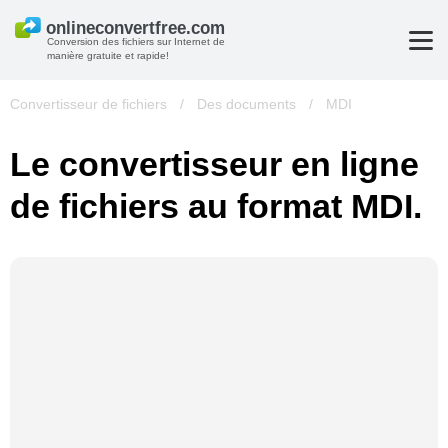
Conversion des fichiers sur Internet de
manière gratuite et rapide!
Convertisseur de fichiers
/
Des documents
/
MDI
Le convertisseur en ligne
de fichiers au format MDI.