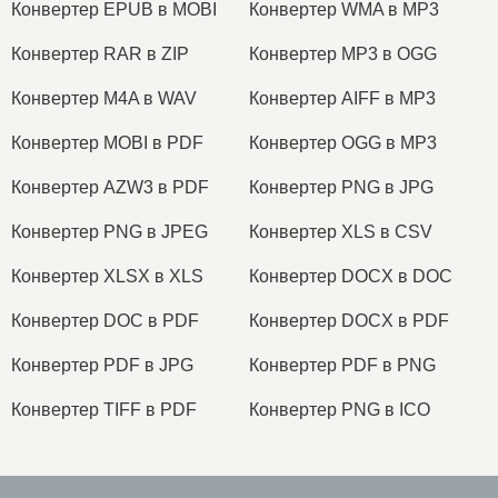
Конвертер EPUB в MOBI
Конвертер WMA в MP3
Конвертер RAR в ZIP
Конвертер MP3 в OGG
Конвертер M4A в WAV
Конвертер AIFF в MP3
Конвертер MOBI в PDF
Конвертер OGG в MP3
Конвертер AZW3 в PDF
Конвертер PNG в JPG
Конвертер PNG в JPEG
Конвертер XLS в CSV
Конвертер XLSX в XLS
Конвертер DOCX в DOC
Конвертер DOC в PDF
Конвертер DOCX в PDF
Конвертер PDF в JPG
Конвертер PDF в PNG
Конвертер TIFF в PDF
Конвертер PNG в ICO