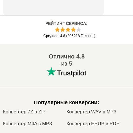
РЕЙТИНГ СЕРВИСА
:
Среднее
:
4.8
(
205218
Голосов
)
Отлично
4.8
из 5
Популярные конверсии
:
Конвертер 7Z в ZIP
Конвертер WAV в MP3
Конвертер M4A в MP3
Конвертер EPUB в PDF