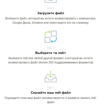
Шаг 1
Загрузите файл
Выберите файл, который вы хотите конвертировать с компьютера,
Google Диска, Dropbox или перетащите его на страницу.
Шаг 2
Выберите «в mdi»
Выберите mdi или любой другой формат, в который вы хотите
конвертировать файл (более 200 поддерживаемых форматов)
Шаг 3
Скачайте ваш mdi файл
Подождите пока ваш файл сконвертируется и нажмите скачать mdi-
файл