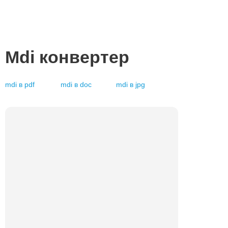
Mdi
конвертер
mdi
в
pdf
mdi
в
doc
mdi
в
jpg