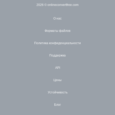
2026
© onlineconvertfree.com
О нас
Форматы файлов
Политика конфиденциальности
Поддержка
API
Цены
Устойчивость
Блог