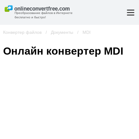
Преобразование файлов в Интернете
бесплатно и быстро!
Конвертер файлов
/
Документы
/
MDI
Онлайн конвертер MDI