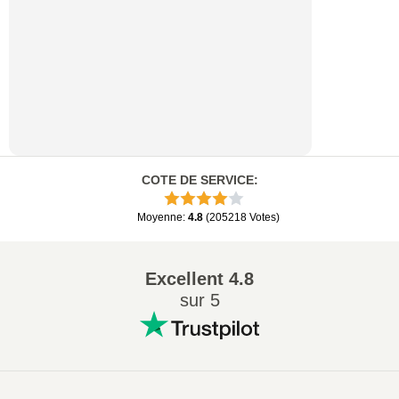
COTE DE SERVICE
:
Moyenne
:
4.8
(
205218
Votes
)
Excellent
4.8
sur 5