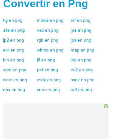
Convertir en
Png
fig
en
png
movie
en
png
srf
en
png
site
en
png
vsd
en
png
jpe
en
png
jp2
en
png
rgb
en
png
jps
en
png
exr
en
png
wbmp
en
png
map
en
png
bin
en
png
jif
en
png
jbg
en
png
xpm
en
png
pef
en
png
rw2
en
png
wmz
en
png
vsdx
en
png
svgz
en
png
dpx
en
png
cmx
en
png
odf
en
png