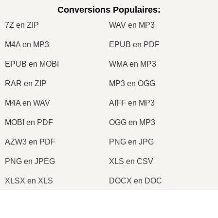
Conversions Populaires
:
7Z en ZIP
WAV en MP3
M4A en MP3
EPUB en PDF
EPUB en MOBI
WMA en MP3
RAR en ZIP
MP3 en OGG
M4A en WAV
AIFF en MP3
MOBI en PDF
OGG en MP3
AZW3 en PDF
PNG en JPG
PNG en JPEG
XLS en CSV
XLSX en XLS
DOCX en DOC
DOC en PDF
DOCX en PDF
×