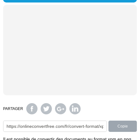
PARTAGER
Copie
Il est possible de convertir des documents au format xpm en png,