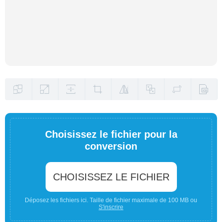
Choisissez le fichier pour la
conversion
CHOISISSEZ LE FICHIER
Déposez les fichiers ici. Taille de fichier maximale de 100 MB ou
S'inscrire