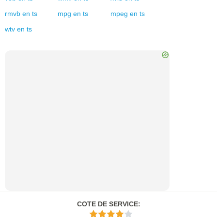
rmvb
en
ts
mpg
en
ts
mpeg
en
ts
wtv
en
ts
COTE DE SERVICE
: