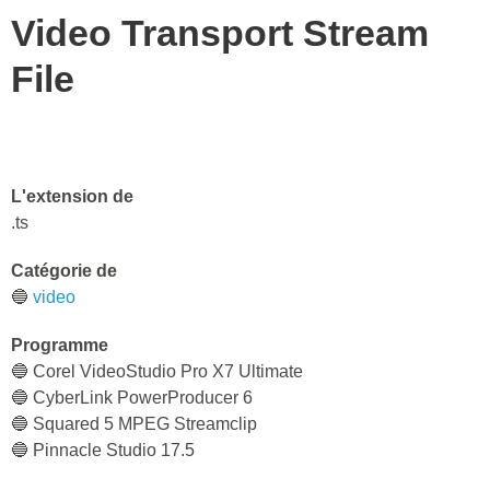
Video Transport Stream
File
L'extension de
.ts
Catégorie de
🔵
video
Programme
🔵 Corel VideoStudio Pro X7 Ultimate
🔵 CyberLink PowerProducer 6
🔵 Squared 5 MPEG Streamclip
🔵 Pinnacle Studio 17.5