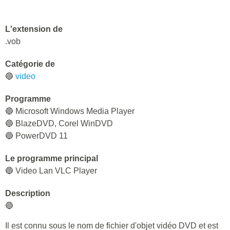
L'extension de
.vob
Catégorie de
🔵
video
Programme
🔵 Microsoft Windows Media Player
🔵 BlazeDVD, Corel WinDVD
🔵 PowerDVD 11
Le programme principal
🔵 Video Lan VLC Player
Description
🔵
Il est connu sous le nom de fichier d'objet vidéo DVD et est