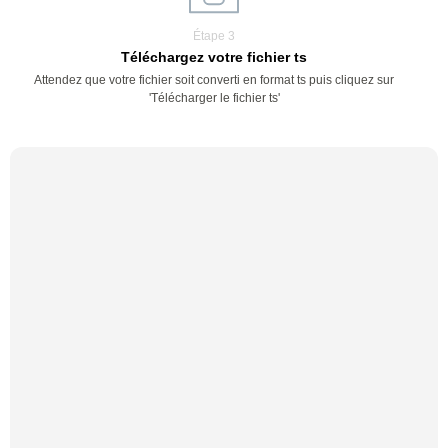
Étape 3
Téléchargez votre fichier ts
Attendez que votre fichier soit converti en format ts puis cliquez sur
'Télécharger le fichier ts'