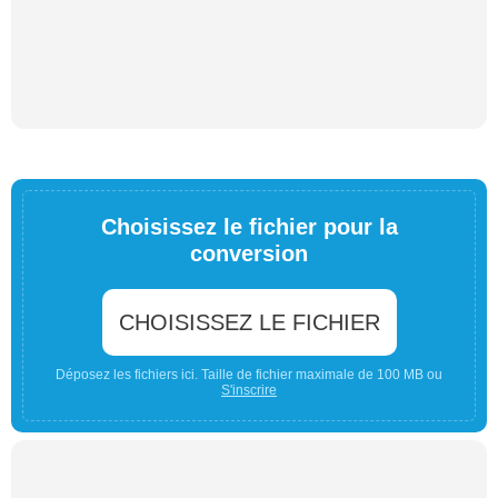
Choisissez le fichier pour la
conversion
CHOISISSEZ LE FICHIER
Déposez les fichiers ici. Taille de fichier maximale de 100 MB ou
S'inscrire