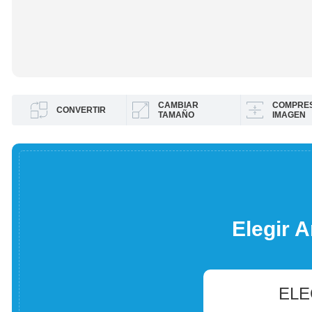
CAMBIAR
COMPRES
CONVERTIR
TAMAÑO
IMAGEN
Elegir A
ELE