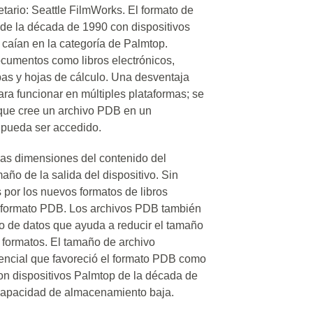
etario: Seattle FilmWorks. El formato de
s de la década de 1990 con dispositivos
caían en la categoría de Palmtop.
cumentos como libros electrónicos,
s y hojas de cálculo. Una desventaja
ra funcionar en múltiples plataformas; se
 que cree un archivo PDB en un
o pueda ser accedido.
las dimensiones del contenido del
ño de la salida del dispositivo. Sin
por los nuevos formatos de libros
en formato PDB. Los archivos PDB también
do de datos que ayuda a reducir el tamaño
 formatos. El tamaño de archivo
sencial que favoreció el formato PDB como
con dispositivos Palmtop de la década de
capacidad de almacenamiento baja.