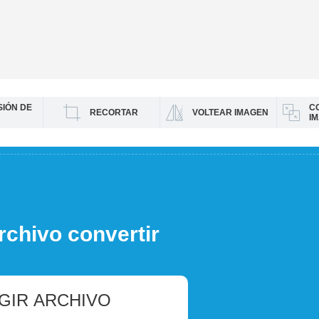
IÓN DE
C
RECORTAR
VOLTEAR IMAGEN
I
rchivo convertir
GIR ARCHIVO