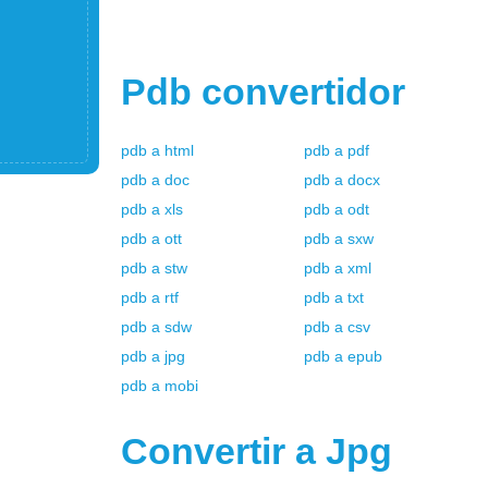
Pdb
convertidor
pdb
a
html
pdb
a
pdf
pdb
a
doc
pdb
a
docx
pdb
a
xls
pdb
a
odt
pdb
a
ott
pdb
a
sxw
pdb
a
stw
pdb
a
xml
pdb
a
rtf
pdb
a
txt
pdb
a
sdw
pdb
a
csv
pdb
a
jpg
pdb
a
epub
pdb
a
mobi
Convertir a
Jpg