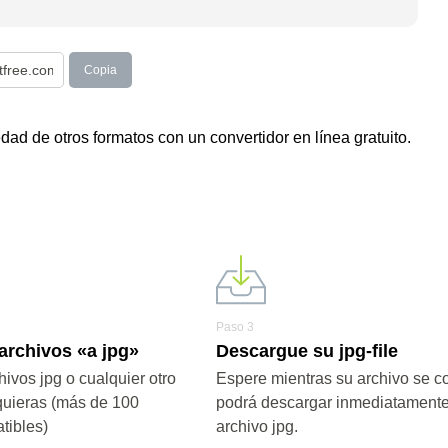
Copia
ad de otros formatos con un convertidor en línea gratuito.
Paso 3
archivos «a jpg»
Descargue su jpg-file
ivos jpg o cualquier otro
Espere mientras su archivo se co
quieras (más de 100
podrá descargar inmediatamente
tibles)
archivo jpg.