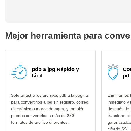
Mejor herramienta para conver
pdb a jpg Rápido y
Co
fácil
pdb
Solo arrastra los archivos pdb a la página
Eliminamos l
para convertirlos a jpg sin registro, correo
inmediato y 
electrónico o marca de agua, y también
después de 
puedes convertirlos a más de 250
transferenci
formatos de archivo diferentes.
garantizada
cifrado SSL.