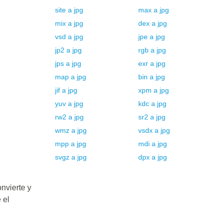
site
a
jpg
max
a
jpg
mix
a
jpg
dex
a
jpg
vsd
a
jpg
jpe
a
jpg
jp2
a
jpg
rgb
a
jpg
jps
a
jpg
exr
a
jpg
map
a
jpg
bin
a
jpg
jif
a
jpg
xpm
a
jpg
yuv
a
jpg
kdc
a
jpg
rw2
a
jpg
sr2
a
jpg
wmz
a
jpg
vsdx
a
jpg
mpp
a
jpg
mdi
a
jpg
svgz
a
jpg
dpx
a
jpg
nvierte y
 el