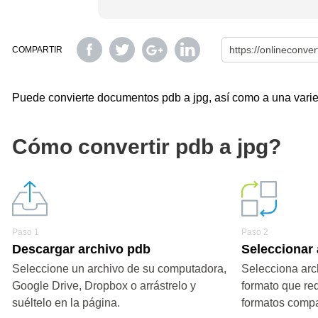
COMPARTIR
Puede convierte documentos pdb a jpg, así como a una varied
Cómo convertir pdb a jpg?
Paso 1
Paso 2
Descargar archivo pdb
Seleccionar 
Seleccione un archivo de su computadora,
Selecciona arch
Google Drive, Dropbox o arrástrelo y
formato que re
suéltelo en la página.
formatos compa