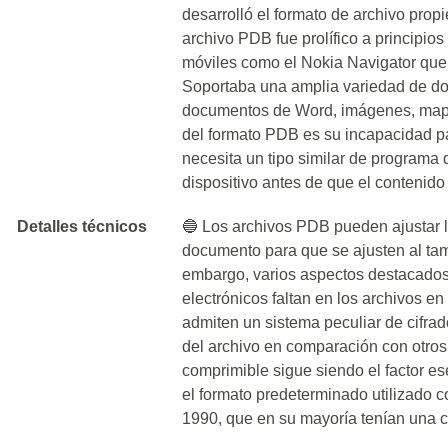
desarrolló el formato de archivo propi
archivo PDB fue prolífico a principio
móviles como el Nokia Navigator que 
Soportaba una amplia variedad de do
documentos de Word, imágenes, mapa
del formato PDB es su incapacidad pa
necesita un tipo similar de programa
dispositivo antes de que el contenid
Detalles técnicos
🔵 Los archivos PDB pueden ajustar 
documento para que se ajusten al tama
embargo, varios aspectos destacados 
electrónicos faltan en los archivos 
admiten un sistema peculiar de cifra
del archivo en comparación con otros
comprimible sigue siendo el factor e
el formato predeterminado utilizado 
1990, que en su mayoría tenían una 