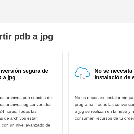
tir pdb a jpg
nversión segura de
No se necesita
 a jpg
instalación de 
os archivos pdb subidos de
No es necesario instalar ningú
los archivos jpg convertidos
programa. Todas las conversio
24 horas. Todas las
a jpg se realizan en la nube y 
as de archivos están
consumen recursos de tu orde
s con un nivel avanzado de