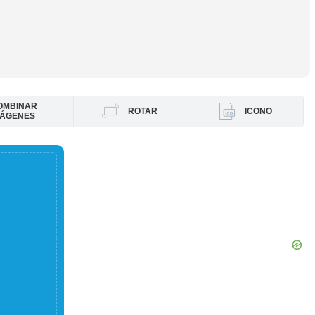
OMBINAR
ROTAR
ICONO
MÁGENES