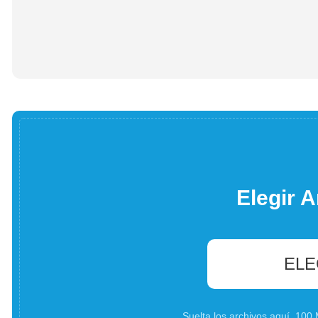
Elegir A
ELE
Suelta los archivos aquí. 10