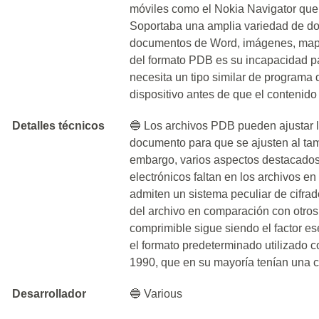
móviles como el Nokia Navigator que 
Soportaba una amplia variedad de do
documentos de Word, imágenes, mapa
del formato PDB es su incapacidad pa
necesita un tipo similar de programa
dispositivo antes de que el contenid
Detalles técnicos
🔵 Los archivos PDB pueden ajustar 
documento para que se ajusten al tama
embargo, varios aspectos destacados 
electrónicos faltan en los archivos 
admiten un sistema peculiar de cifra
del archivo en comparación con otros
comprimible sigue siendo el factor e
el formato predeterminado utilizado 
1990, que en su mayoría tenían una 
Desarrollador
🔵 Various