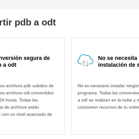
tir pdb a odt
nversión segura de
No se necesita
 a odt
instalación de 
os archivos pdb subidos de
No es necesario instalar ningú
los archivos odt convertidos
programa. Todas las conversio
24 horas. Todas las
a odt se realizan en la nube y 
as de archivos están
consumen recursos de tu orde
s con un nivel avanzado de