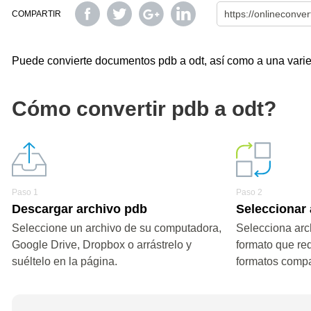
COMPARTIR
Puede convierte documentos pdb a odt, así como a una varied
Cómo convertir pdb a odt?
Paso 1
Paso 2
Descargar archivo pdb
Seleccionar 
Seleccione un archivo de su computadora,
Selecciona arch
Google Drive, Dropbox o arrástrelo y
formato que re
suéltelo en la página.
formatos compa