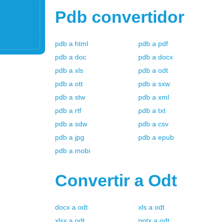
Pdb
convertidor
pdb
a
html
pdb
a
pdf
pdb
a
doc
pdb
a
docx
pdb
a
xls
pdb
a
odt
pdb
a
ott
pdb
a
sxw
pdb
a
stw
pdb
a
xml
pdb
a
rtf
pdb
a
txt
pdb
a
sdw
pdb
a
csv
pdb
a
jpg
pdb
a
epub
pdb
a
mobi
Convertir a
Odt
docx
a
odt
xls
a
odt
xlsx
a
odt
pptx
a
odt