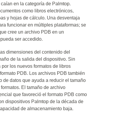
caían en la categoría de Palmtop.
cumentos como libros electrónicos,
s y hojas de cálculo. Una desventaja
ra funcionar en múltiples plataformas; se
 que cree un archivo PDB en un
o pueda ser accedido.
las dimensiones del contenido del
ño de la salida del dispositivo. Sin
por los nuevos formatos de libros
en formato PDB. Los archivos PDB también
do de datos que ayuda a reducir el tamaño
 formatos. El tamaño de archivo
sencial que favoreció el formato PDB como
con dispositivos Palmtop de la década de
capacidad de almacenamiento baja.