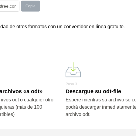
Copia
ad de otros formatos con un convertidor en línea gratuito.
Paso 3
archivos «a odt»
Descargue su odt-file
ivos odt o cualquier otro
Espere mientras su archivo se co
quieras (más de 100
podrá descargar inmediatamente
tibles)
archivo odt.