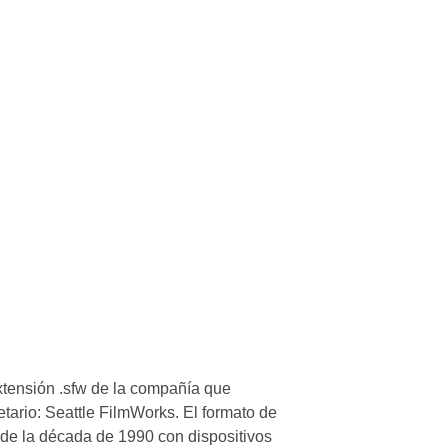
xtensión .sfw de la compañía que
etario: Seattle FilmWorks. El formato de
s de la década de 1990 con dispositivos