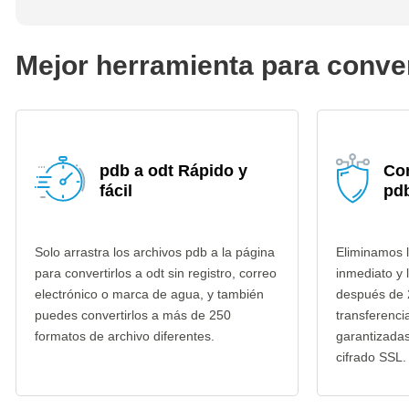
Mejor herramienta para conver
pdb a odt Rápido y
Co
fácil
pdb
Solo arrastra los archivos pdb a la página
Eliminamos l
para convertirlos a odt sin registro, correo
inmediato y 
electrónico o marca de agua, y también
después de 
puedes convertirlos a más de 250
transferenci
formatos de archivo diferentes.
garantizada
cifrado SSL.