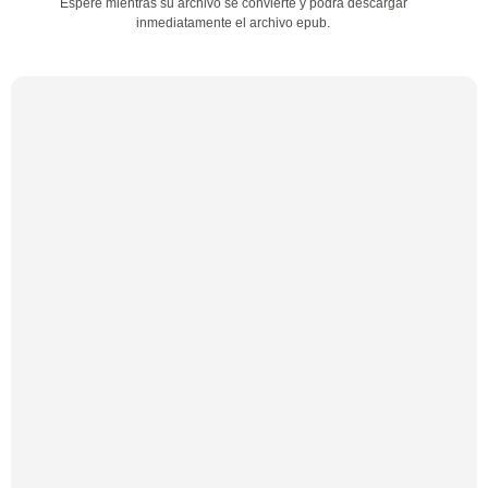
Espere mientras su archivo se convierte y podrá descargar
inmediatamente el archivo epub.