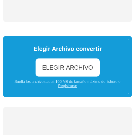
Elegir Archivo convertir
ELEGIR ARCHIVO
Suelta los archivos aquí. 100 MB de tamaño máximo de fichero o
Registrarse