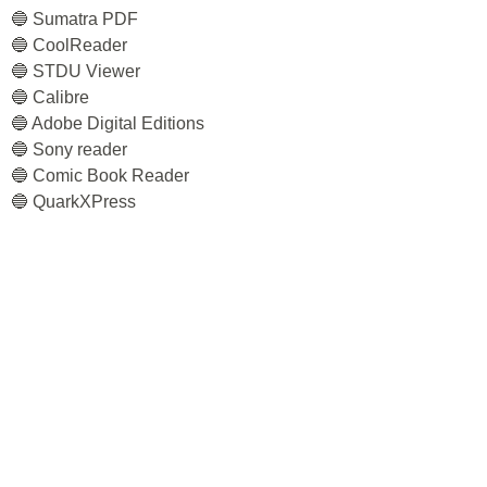
🔵 Sumatra PDF
🔵 CoolReader
🔵 STDU Viewer
🔵 Calibre
🔵 Adobe Digital Editions
🔵 Sony reader
🔵 Comic Book Reader
🔵 QuarkXPress