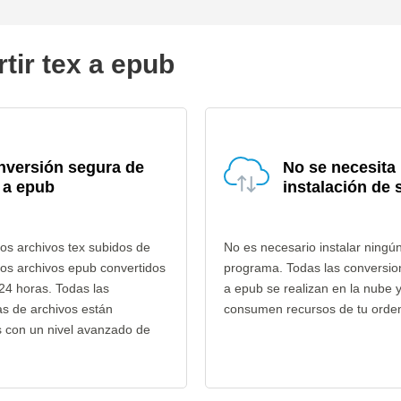
tir tex a epub
nversión segura de
No se necesita
 a epub
instalación de 
os archivos tex subidos de
No es necesario instalar ningú
los archivos epub convertidos
programa. Todas las conversio
24 horas. Todas las
a epub se realizan en la nube 
as de archivos están
consumen recursos de tu orde
s con un nivel avanzado de