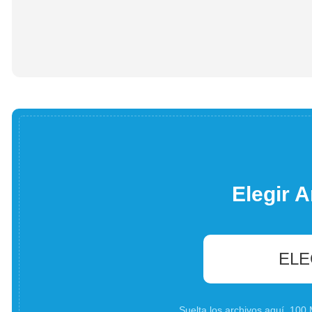
Elegir A
ELE
Suelta los archivos aquí. 10