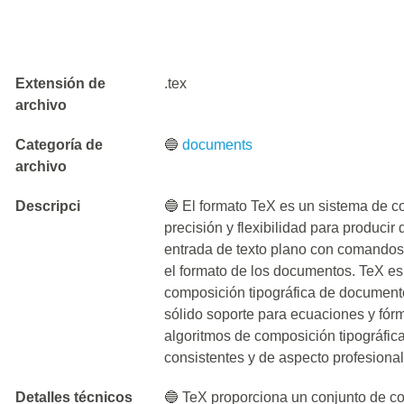
Extensión de
.tex
archivo
Categoría de
🔵
documents
archivo
Descripci
🔵 El formato TeX es un sistema de c
precisión y flexibilidad para producir
entrada de texto plano con comandos 
el formato de los documentos. TeX es
composición tipográfica de documento
sólido soporte para ecuaciones y fór
algoritmos de composición tipográfi
consistentes y de aspecto profesional
Detalles técnicos
🔵 TeX proporciona un conjunto de co