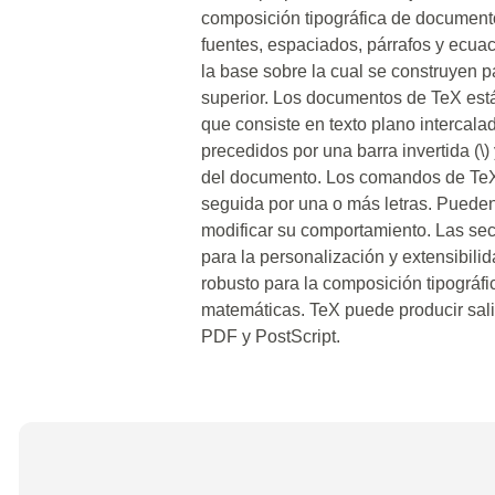
composición tipográfica de documentos
fuentes, espaciados, párrafos y ecua
la base sobre la cual se construyen 
superior. Los documentos de TeX est
que consiste en texto plano interca
precedidos por una barra invertida (\
del documento. Los comandos de TeX 
seguida por una o más letras. Puede
modificar su comportamiento. Las se
para la personalización y extensibil
robusto para la composición tipográf
matemáticas. TeX puede producir sali
PDF y PostScript.