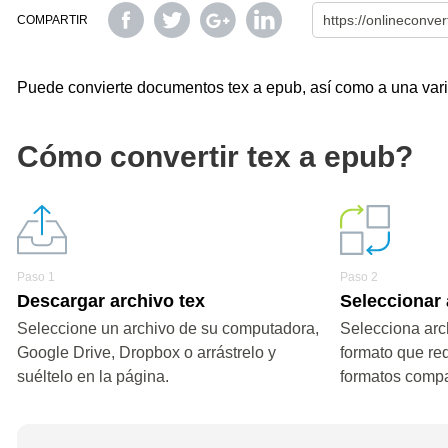
COMPARTIR
Puede convierte documentos tex a epub, así como a una varie
Cómo convertir tex a epub?
Paso 1
Paso 2
Descargar archivo tex
Seleccionar
Seleccione un archivo de su computadora,
Selecciona arc
Google Drive, Dropbox o arrástrelo y
formato que re
suéltelo en la página.
formatos compa