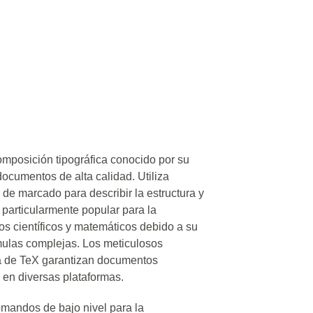
omposición tipográfica conocido por su
 documentos de alta calidad. Utiliza
de marcado para describir la estructura y
 particularmente popular para la
s científicos y matemáticos debido a su
mulas complejas. Los meticulosos
ca de TeX garantizan documentos
 en diversas plataformas.
mandos de bajo nivel para la