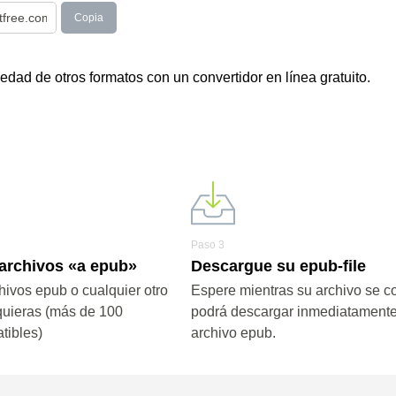
Copia
dad de otros formatos con un convertidor en línea gratuito.
Paso 3
 archivos «a epub»
Descargue su epub-file
hivos epub o cualquier otro
Espere mientras su archivo se co
quieras (más de 100
podrá descargar inmediatamente
tibles)
archivo epub.