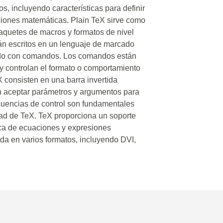
, incluyendo características para definir
ciones matemáticas. Plain TeX sirve como
paquetes de macros y formatos de nivel
án escritos en un lenguaje de marcado
lado con comandos. Los comandos están
) y controlan el formato o comportamiento
consisten en una barra invertida
n aceptar parámetros y argumentos para
cuencias de control son fundamentales
idad de TeX. TeX proporciona un soporte
ica de ecuaciones y expresiones
da en varios formatos, incluyendo DVI,