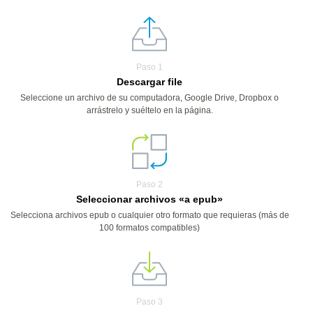
Paso 1
Descargar file
Seleccione un archivo de su computadora, Google Drive, Dropbox o
arrástrelo y suéltelo en la página.
Paso 2
Seleccionar archivos «a epub»
Selecciona archivos epub o cualquier otro formato que requieras (más de
100 formatos compatibles)
Paso 3