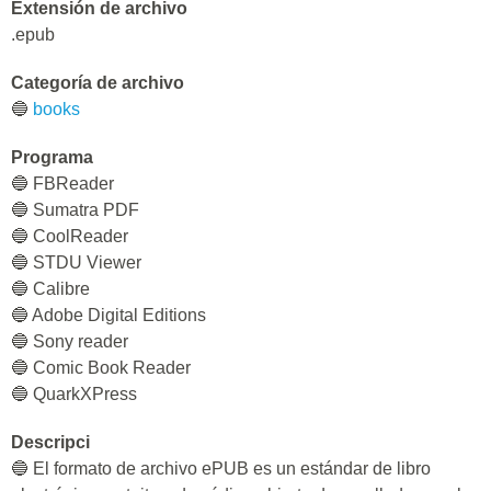
Extensión de archivo
.epub
Categoría de archivo
🔵
books
Programa
🔵 FBReader
🔵 Sumatra PDF
🔵 CoolReader
🔵 STDU Viewer
🔵 Calibre
🔵 Adobe Digital Editions
🔵 Sony reader
🔵 Comic Book Reader
🔵 QuarkXPress
Descripci
🔵 El formato de archivo ePUB es un estándar de libro