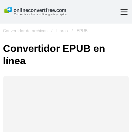
Convertir archivos online gratis y rápido
Convertidor de archivos
/
Libros
/
EPUB
Convertidor EPUB en
línea