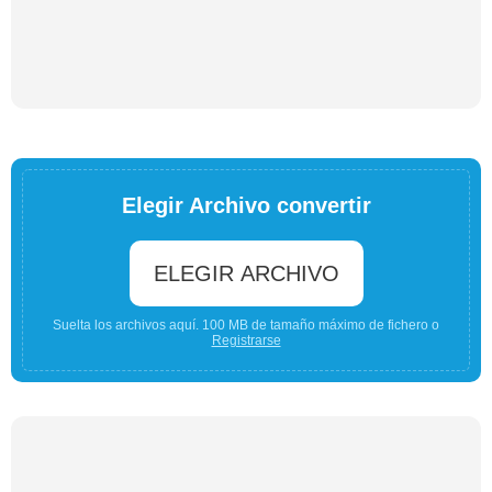
Elegir Archivo convertir
ELEGIR ARCHIVO
Suelta los archivos aquí. 100 MB de tamaño máximo de fichero o
Registrarse