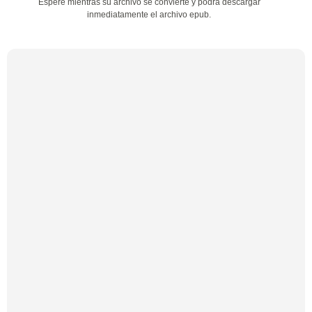
Espere mientras su archivo se convierte y podrá descargar
inmediatamente el archivo epub.