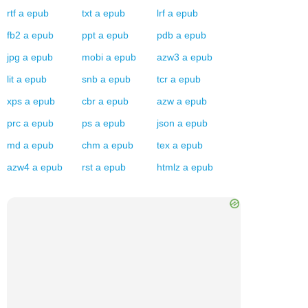
rtf
a
epub
txt
a
epub
lrf
a
epub
fb2
a
epub
ppt
a
epub
pdb
a
epub
jpg
a
epub
mobi
a
epub
azw3
a
epub
lit
a
epub
snb
a
epub
tcr
a
epub
xps
a
epub
cbr
a
epub
azw
a
epub
prc
a
epub
ps
a
epub
json
a
epub
md
a
epub
chm
a
epub
tex
a
epub
azw4
a
epub
rst
a
epub
htmlz
a
epub