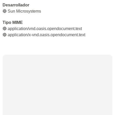
Desarrollador
🔵 Sun Microsystems
Tipo MIME
🔵 application/vnd.oasis.opendocument.text
🔵 application/x-vnd.oasis.opendocument.text