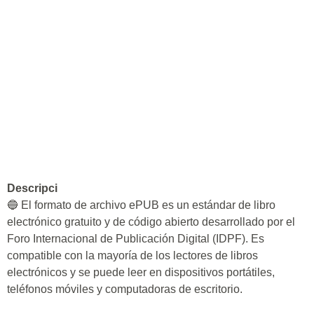
Descripci
🔵 El formato de archivo ePUB es un estándar de libro
electrónico gratuito y de código abierto desarrollado por el
Foro Internacional de Publicación Digital (IDPF). Es
compatible con la mayoría de los lectores de libros
electrónicos y se puede leer en dispositivos portátiles,
teléfonos móviles y computadoras de escritorio.