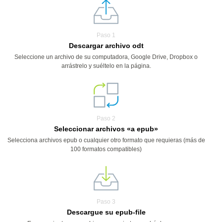
Paso 1
Descargar archivo odt
Seleccione un archivo de su computadora, Google Drive, Dropbox o
arrástrelo y suéltelo en la página.
Paso 2
Seleccionar archivos «a epub»
Selecciona archivos epub o cualquier otro formato que requieras (más de
100 formatos compatibles)
Paso 3
Descargue su epub-file