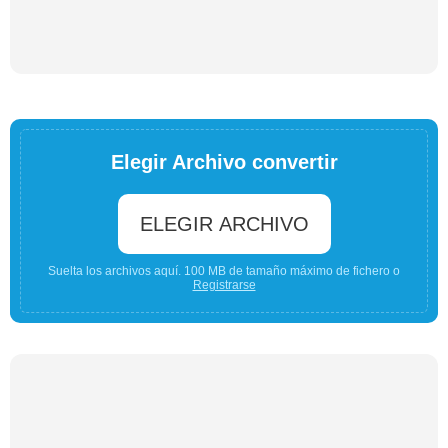
Elegir Archivo convertir
ELEGIR ARCHIVO
Suelta los archivos aquí. 100 MB de tamaño máximo de fichero o
Registrarse