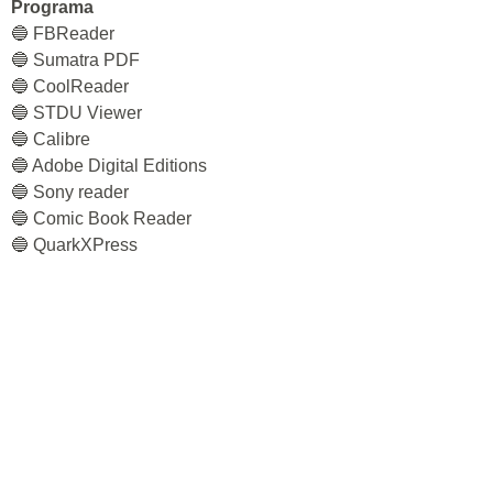
Programa
🔵 FBReader
🔵 Sumatra PDF
🔵 CoolReader
🔵 STDU Viewer
🔵 Calibre
🔵 Adobe Digital Editions
🔵 Sony reader
🔵 Comic Book Reader
🔵 QuarkXPress