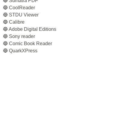
🔵 Sumatra PDF
🔵 CoolReader
🔵 STDU Viewer
🔵 Calibre
🔵 Adobe Digital Editions
🔵 Sony reader
🔵 Comic Book Reader
🔵 QuarkXPress