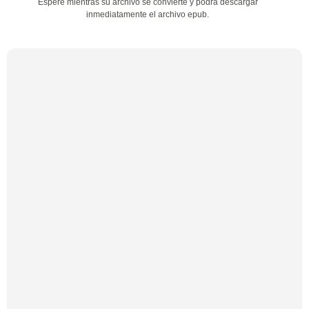
Espere mientras su archivo se convierte y podrá descargar
inmediatamente el archivo epub.