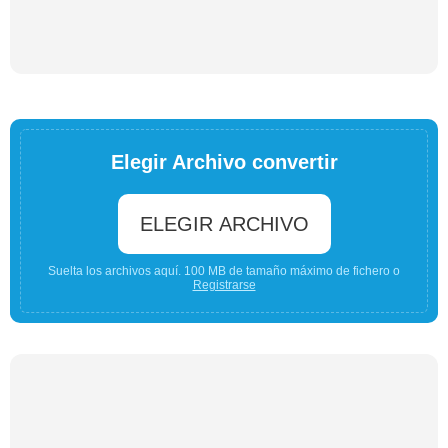
Elegir Archivo convertir
ELEGIR ARCHIVO
Suelta los archivos aquí. 100 MB de tamaño máximo de fichero o
Registrarse