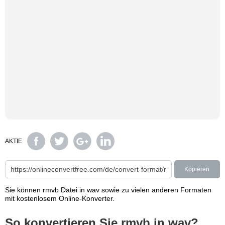
AKTIE
Kopieren
Sie können rmvb Datei in wav sowie zu vielen anderen Formaten
mit kostenlosem Online-Konverter.
So konvertieren Sie rmvb in wav?