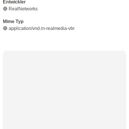
Entwickler
🔵 RealNetworks
Mime Typ
🔵 application/vnd.rn-realmedia-vbr