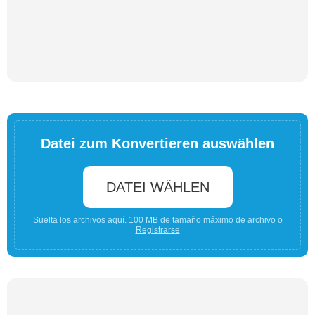
Datei zum Konvertieren auswählen
DATEI WÄHLEN
Suelta los archivos aquí. 100 MB de tamaño máximo de archivo o
Registrarse