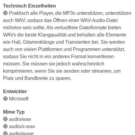
Technisch Einzelheiten
🔵 Praktisch alle Player, die MP3s unterstützen, unterstützen
auch WAV, sodass das Öffnen einer WAV-Audio-Datei
mühelos sein sollte. Als verlustfreie Dateiformate bieten
WAVs die beste Klangqualität und behalten alle Elemente
wie Hall, Gitarrenklänge und Transienten bei. Sie werden
auch von vielen Plattformen und Programmen unterstützt,
sodass Sie nicht in ein anderes Format konvertieren
müssen. Sie müssen sie jedoch wahrscheinlich
komprimieren, wenn Sie sie senden oder streamen, um
Platz und Bandbreite zu sparen.
Entwickler
🔵 Microsoft
Mime Typ
🔵 audio/wav
🔵 audio/x-wav
🔵 audio/wave