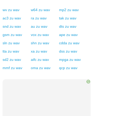
wv
zu
wav
w64
zu
wav
mp2
zu
wav
ac3
zu
wav
ra
zu
wav
tak
zu
wav
snd
zu
wav
au
zu
wav
dts
zu
wav
gsm
zu
wav
vox
zu
wav
ape
zu
wav
sln
zu
wav
shn
zu
wav
cdda
zu
wav
tta
zu
wav
xa
zu
wav
dss
zu
wav
sd2
zu
wav
aifc
zu
wav
mpga
zu
wav
mmf
zu
wav
oma
zu
wav
qcp
zu
wav