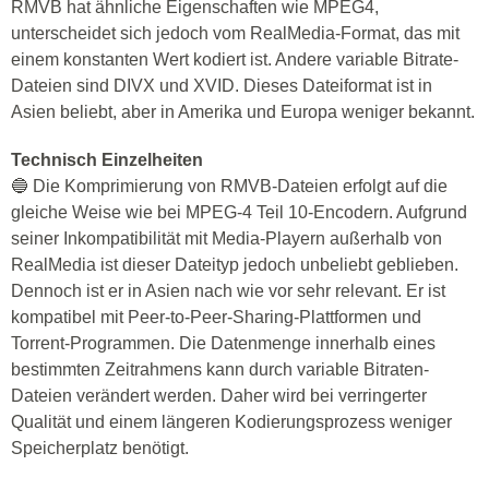
RMVB hat ähnliche Eigenschaften wie MPEG4,
unterscheidet sich jedoch vom RealMedia-Format, das mit
einem konstanten Wert kodiert ist. Andere variable Bitrate-
Dateien sind DIVX und XVID. Dieses Dateiformat ist in
Asien beliebt, aber in Amerika und Europa weniger bekannt.
Technisch Einzelheiten
🔵 Die Komprimierung von RMVB-Dateien erfolgt auf die
gleiche Weise wie bei MPEG-4 Teil 10-Encodern. Aufgrund
seiner Inkompatibilität mit Media-Playern außerhalb von
RealMedia ist dieser Dateityp jedoch unbeliebt geblieben.
Dennoch ist er in Asien nach wie vor sehr relevant. Er ist
kompatibel mit Peer-to-Peer-Sharing-Plattformen und
Torrent-Programmen. Die Datenmenge innerhalb eines
bestimmten Zeitrahmens kann durch variable Bitraten-
Dateien verändert werden. Daher wird bei verringerter
Qualität und einem längeren Kodierungsprozess weniger
Speicherplatz benötigt.