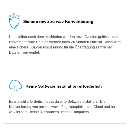
Sichere rmvb zu wav Konvertierung
Unmittelbar nach dem Hochladen werden rmvb-Dateien gelöscht und
konvertierte wav-Dateien werden nach 24 Stunden entfernt. Dabei wird
eine sichere SSL-Verschlüsselung für die Übertragung sämtlicher
Dateien verwendet.
Keine Softwareinstallation erforderlich
Es ist nicht erforderlich, dass du eine Software installierst. Die
Konvertierung von rmvb in wav erfolgt komplett in der Cloud und be
wav tet somit keine Ressourcen deines Computers.