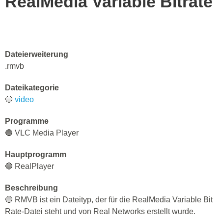
RealMedia Variable Bitrate
Dateierweiterung
.rmvb
Dateikategorie
🔵
video
Programme
🔵 VLC Media Player
Hauptprogramm
🔵 RealPlayer
Beschreibung
🔵 RMVB ist ein Dateityp, der für die RealMedia Variable Bit
Rate-Datei steht und von Real Networks erstellt wurde.