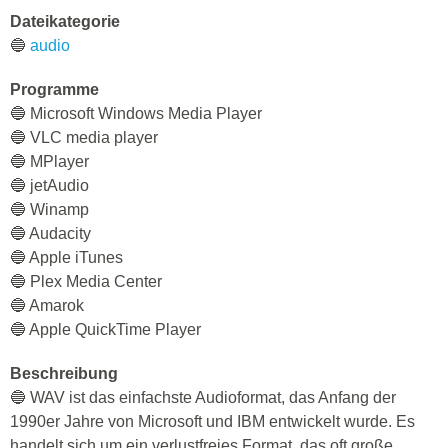
Dateikategorie
🔵
audio
Programme
🔵 Microsoft Windows Media Player
🔵 VLC media player
🔵 MPlayer
🔵 jetAudio
🔵 Winamp
🔵 Audacity
🔵 Apple iTunes
🔵 Plex Media Center
🔵 Amarok
🔵 Apple QuickTime Player
Beschreibung
🔵 WAV ist das einfachste Audioformat, das Anfang der
1990er Jahre von Microsoft und IBM entwickelt wurde. Es
handelt sich um ein verlustfreies Format, das oft große