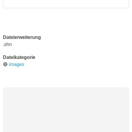
Dateierweiterung
.shn
Dateikategorie
🔵
images