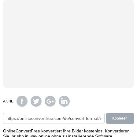
AKTIE
Kopieren
OnlineConvertFree konvertiert Ihre Bilder kostenlos. Konvertieren
Sie Ihr shn in wav online ohne zu installierende Software.