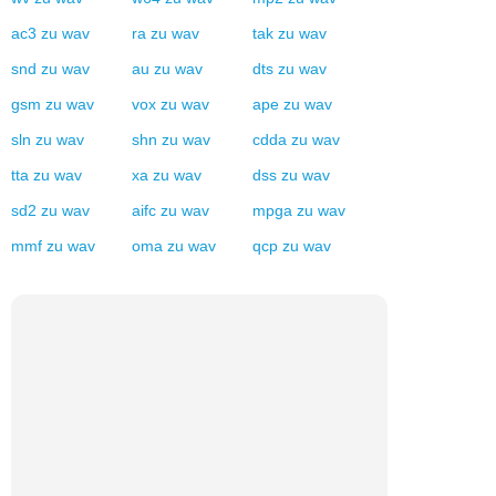
ac3
zu
wav
ra
zu
wav
tak
zu
wav
snd
zu
wav
au
zu
wav
dts
zu
wav
gsm
zu
wav
vox
zu
wav
ape
zu
wav
sln
zu
wav
shn
zu
wav
cdda
zu
wav
tta
zu
wav
xa
zu
wav
dss
zu
wav
sd2
zu
wav
aifc
zu
wav
mpga
zu
wav
mmf
zu
wav
oma
zu
wav
qcp
zu
wav