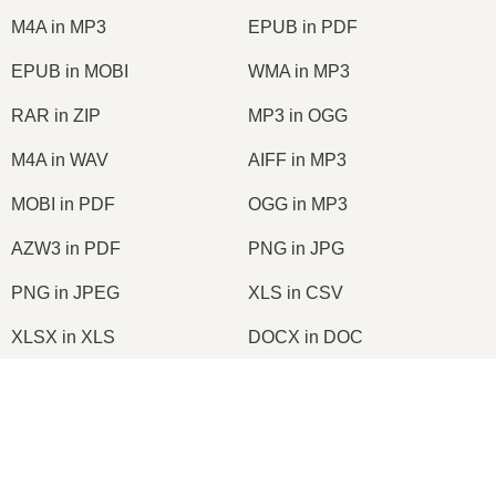
M4A in MP3
EPUB in PDF
EPUB in MOBI
WMA in MP3
RAR in ZIP
MP3 in OGG
M4A in WAV
AIFF in MP3
MOBI in PDF
OGG in MP3
AZW3 in PDF
PNG in JPG
PNG in JPEG
XLS in CSV
XLSX in XLS
DOCX in DOC
DOC in PDF
DOCX in PDF
PDF in JPG
PDF in PNG
TIFF in PDF
PNG in ICO