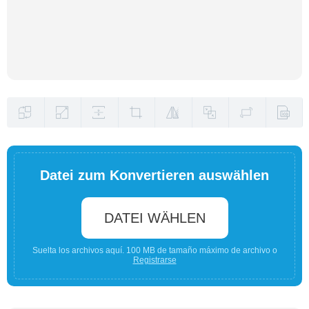
Datei zum Konvertieren auswählen
DATEI WÄHLEN
Suelta los archivos aquí. 100 MB de tamaño máximo de archivo o
Registrarse