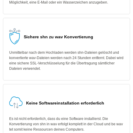
Möglichkeit, eine E-Mail oder ein Wasserzeichen anzugeben.
Sichere shn zu wav Konvertierung
Unmittelbar nach dem Hochladen werden shn-Dateien gelöscht und
konvertierte wav-Dateien werden nach 24 Stunden entfernt. Dabei wird
eine sichere SSL-Verschlüsselung für die Übertragung sämtlicher
Dateien verwendet.
Keine Softwareinstallation erforderlich
Es ist nicht erforderlich, dass du eine Software installierst. Die
Konvertierung von shn in wav erfolgt komplett in der Cloud und be wav
tet somit keine Ressourcen deines Computers.