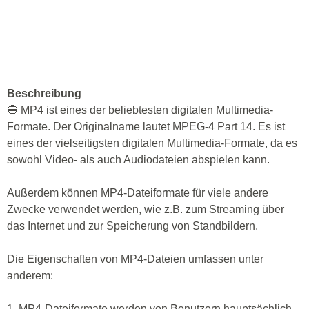
Beschreibung
🔵 MP4 ist eines der beliebtesten digitalen Multimedia-
Formate. Der Originalname lautet MPEG-4 Part 14. Es ist
eines der vielseitigsten digitalen Multimedia-Formate, da es
sowohl Video- als auch Audiodateien abspielen kann.
Außerdem können MP4-Dateiformate für viele andere
Zwecke verwendet werden, wie z.B. zum Streaming über
das Internet und zur Speicherung von Standbildern.
Die Eigenschaften von MP4-Dateien umfassen unter
anderem:
1. MP4-Dateiformate werden von Benutzern hauptsächlich