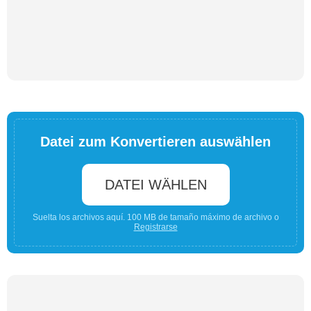
Datei zum Konvertieren auswählen
DATEI WÄHLEN
Suelta los archivos aquí. 100 MB de tamaño máximo de archivo o
Registrarse