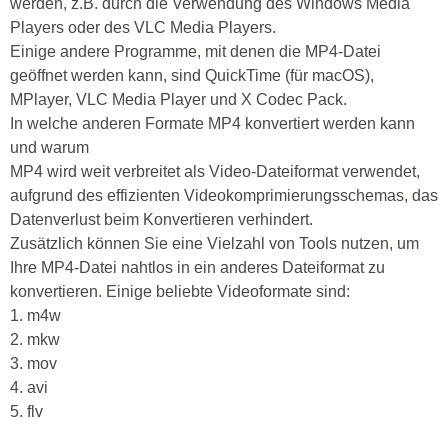
werden, z.B. durch die Verwendung des Windows Media
Players oder des VLC Media Players.
Einige andere Programme, mit denen die MP4-Datei
geöffnet werden kann, sind QuickTime (für macOS),
MPlayer, VLC Media Player und X Codec Pack.
In welche anderen Formate MP4 konvertiert werden kann
und warum
MP4 wird weit verbreitet als Video-Dateiformat verwendet,
aufgrund des effizienten Videokomprimierungsschemas, das
Datenverlust beim Konvertieren verhindert.
Zusätzlich können Sie eine Vielzahl von Tools nutzen, um
Ihre MP4-Datei nahtlos in ein anderes Dateiformat zu
konvertieren. Einige beliebte Videoformate sind:
1. m4w
2. mkw
3. mov
4. avi
5. flv