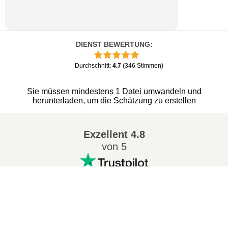
DIENST BEWERTUNG
:
Durchschnitt
:
4.7
(
346
Stimmen
)
Sie müssen mindestens 1 Datei umwandeln und
herunterladen, um die Schätzung zu erstellen
Exzellent
4.8
von 5
Beliebt Konvertierungen
: