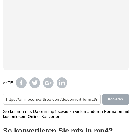
AKTIE
Kopieren
Sie können mts Datei in mp4 sowie zu vielen anderen Formaten mit
kostenlosem Online-Konverter.
So konvertieren Sie mts in mp4?