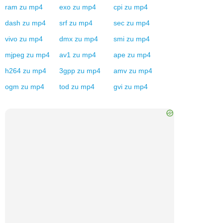
ram
zu
mp4
exo
zu
mp4
cpi
zu
mp4
dash
zu
mp4
srf
zu
mp4
sec
zu
mp4
vivo
zu
mp4
dmx
zu
mp4
smi
zu
mp4
mjpeg
zu
mp4
av1
zu
mp4
ape
zu
mp4
h264
zu
mp4
3gpp
zu
mp4
amv
zu
mp4
ogm
zu
mp4
tod
zu
mp4
gvi
zu
mp4