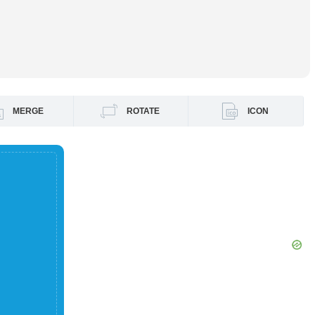
MERGE
ROTATE
ICON