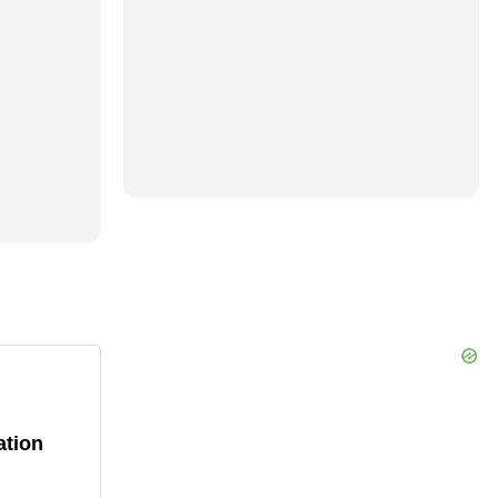
ation