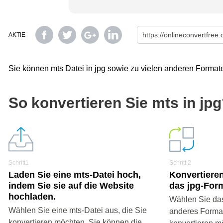
AKTIE
Sie können mts Datei in jpg sowie zu vielen anderen Format
So konvertieren Sie mts in jp
Schritt1
Schritt 2
Laden Sie eine mts-Datei hoch,
Konvertieren
indem Sie sie auf die Website
das jpg-For
hochladen.
Wählen Sie das
Wählen Sie eine mts-Datei aus, die Sie
anderes Format 
konvertieren möchten. Sie können die