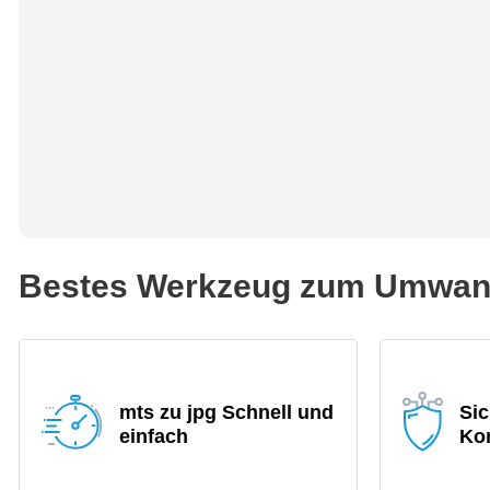
Bestes Werkzeug zum Umwande
mts zu jpg Schnell und
Sic
einfach
Ko