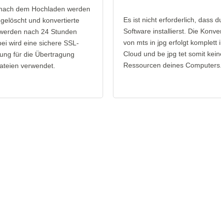
 nach dem Hochladen werden
Es ist nicht erforderlich, dass d
gelöscht und konvertierte
Software installierst. Die Konve
 werden nach 24 Stunden
von mts in jpg erfolgt komplett 
bei wird eine sichere SSL-
Cloud und be jpg tet somit kein
ung für die Übertragung
Ressourcen deines Computers
ateien verwendet.