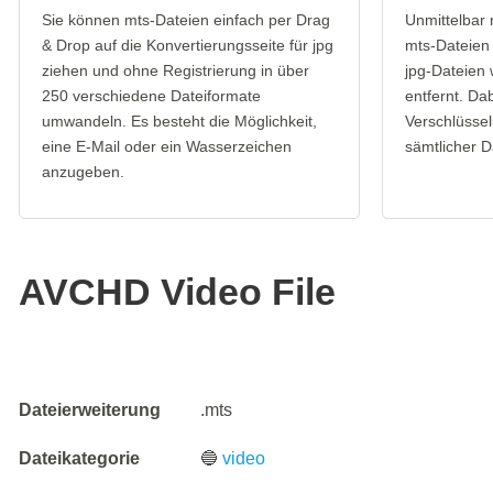
Sie können mts-Dateien einfach per Drag
Unmittelbar
& Drop auf die Konvertierungsseite für jpg
mts-Dateien 
ziehen und ohne Registrierung in über
jpg-Dateien
250 verschiedene Dateiformate
entfernt. Da
umwandeln. Es besteht die Möglichkeit,
Verschlüssel
eine E-Mail oder ein Wasserzeichen
sämtlicher D
anzugeben.
AVCHD Video File
Dateierweiterung
.mts
Dateikategorie
🔵
video