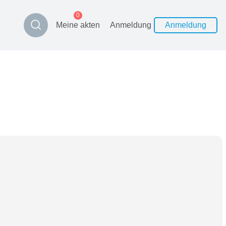
0
Meine akten
Anmeldung
Anmeldung