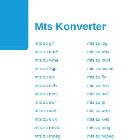
Mts
Konverter
mts
zu
gif
mts
zu
jpg
mts
zu
mp3
mts
zu
wav
mts
zu
wma
mts
zu
mp4
mts
zu
3gp
mts
zu
avchd
mts
zu
avi
mts
zu
flv
mts
zu
m4v
mts
zu
mkv
mts
zu
mov
mts
zu
mxf
mts
zu
swf
mts
zu
ts
mts
zu
vob
mts
zu
wmv
mts
zu
divx
mts
zu
xvid
mts
zu
rmvb
mts
zu
mpg
mts
zu
mpeg
mts
zu
mjpeg