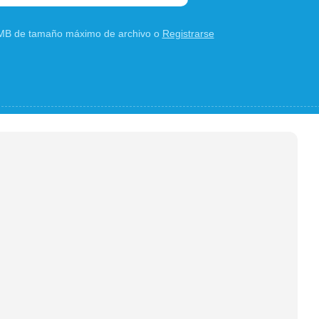
0 MB de tamaño máximo de archivo o
Registrarse