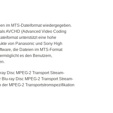
den im MTS-Dateiformat wiedergegeben.
el als AVCHD (Advanced Video Coding
ateiformat unterstützt eine hohe
ukte von Panasonic und Sony High
oftware, die Dateien im MTS-Format
 ermöglicht es den Benutzern,
en.
u-ray Disc MPEG-2 Transport Stream-
r Blu-ray Disc MPEG-2 Transport Stream-
on der MPEG-2 Transportstromspezifikation