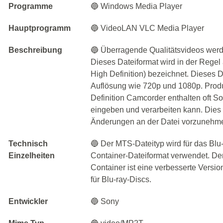
Programme
🔵 Windows Media Player
Hauptprogramm
🔵 VideoLAN VLC Media Player
Beschreibung
🔵 Überragende Qualitätsvideos wer
Dieses Dateiformat wird in der Reg
High Definition) bezeichnet. Dieses D
Auflösung wie 720p und 1080p. Prod
Definition Camcorder enthalten oft S
eingeben und verarbeiten kann. Dies
Änderungen an der Datei vorzunehm
Technisch
🔵 Der MTS-Dateityp wird für das Bl
Einzelheiten
Container-Dateiformat verwendet. De
Container ist eine verbesserte Versi
für Blu-ray-Discs.
Entwickler
🔵 Sony