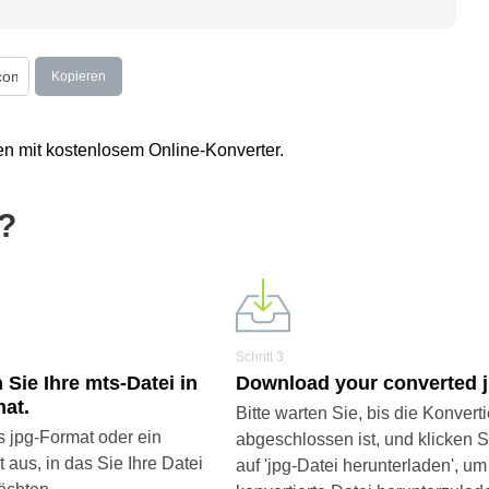
Kopieren
en mit kostenlosem Online-Konverter.
g?
Schritt 3
 Sie Ihre mts-Datei in
Download your converted jp
mat.
Bitte warten Sie, bis die Konvert
 jpg-Format oder ein
abgeschlossen ist, und klicken 
aus, in das Sie Ihre Datei
auf 'jpg-Datei herunterladen', um