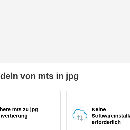
ln von mts in jpg
here mts zu jpg
Keine
nvertierung
Softwareinstall
erforderlich