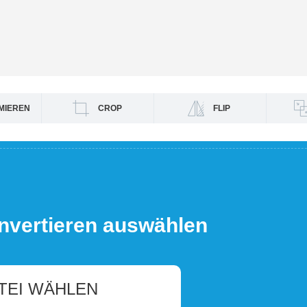
MIEREN
CROP
FLIP
nvertieren auswählen
TEI WÄHLEN