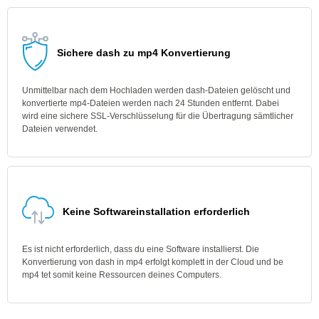
Sichere dash zu mp4 Konvertierung
Unmittelbar nach dem Hochladen werden dash-Dateien gelöscht und
konvertierte mp4-Dateien werden nach 24 Stunden entfernt. Dabei
wird eine sichere SSL-Verschlüsselung für die Übertragung sämtlicher
Dateien verwendet.
Keine Softwareinstallation erforderlich
Es ist nicht erforderlich, dass du eine Software installierst. Die
Konvertierung von dash in mp4 erfolgt komplett in der Cloud und be
mp4 tet somit keine Ressourcen deines Computers.