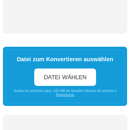
Datei zum Konvertieren auswählen
DATEI WÄHLEN
Suelta los archivos aquí. 100 MB de tamaño máximo de archivo o
Registrarse