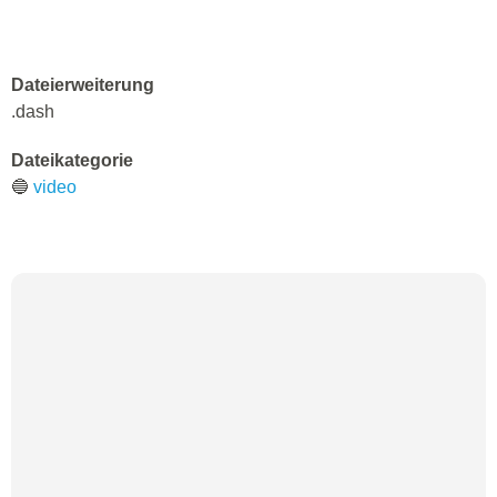
Dateierweiterung
.dash
Dateikategorie
🔵
video