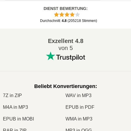
DIENST BEWERTUNG
:
Durchschnitt
:
4.8
(
205218
Stimmen
)
Exzellent
4.8
von 5
Beliebt Konvertierungen
:
7Z in ZIP
WAV in MP3
M4A in MP3
EPUB in PDF
EPUB in MOBI
WMA in MP3
RAR in ZIP
MP3 in OGG