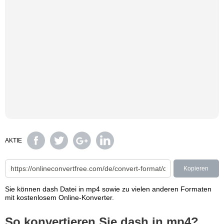
AKTIE
Kopieren
Sie können dash Datei in mp4 sowie zu vielen anderen Formaten
mit kostenlosem Online-Konverter.
So konvertieren Sie dash in mp4?