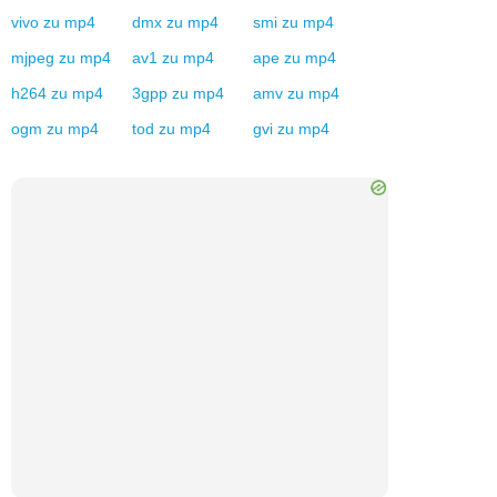
vivo
zu
mp4
dmx
zu
mp4
smi
zu
mp4
mjpeg
zu
mp4
av1
zu
mp4
ape
zu
mp4
h264
zu
mp4
3gpp
zu
mp4
amv
zu
mp4
ogm
zu
mp4
tod
zu
mp4
gvi
zu
mp4