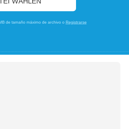
TEI WÄHLEN
0 MB de tamaño máximo de archivo o
Registrarse