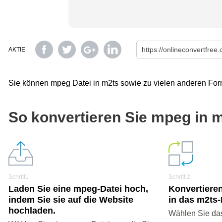
AKTIE
Sie können mpeg Datei in m2ts sowie zu vielen anderen For
So konvertieren Sie mpeg in 
Schritt1
Schritt 2
Laden Sie eine mpeg-Datei hoch,
Konvertieren
indem Sie sie auf die Website
in das m2ts
hochladen.
Wählen Sie das