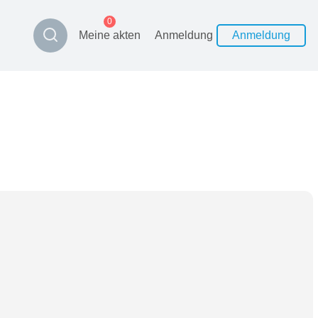
0
Meine akten
Anmeldung
Anmeldung