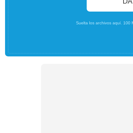
DA
Suelta los archivos aquí. 10