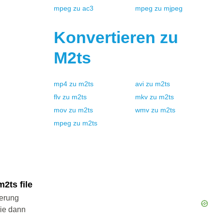
mpeg
zu
ac3
mpeg
zu
mjpeg
Konvertieren zu
M2ts
mp4
zu
m2ts
avi
zu
m2ts
flv
zu
m2ts
mkv
zu
m2ts
mov
zu
m2ts
wmv
zu
m2ts
mpeg
zu
m2ts
2ts file
ierung
Sie dann