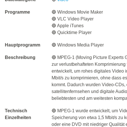
Programme
🔵 Windows Movie Maker
🔵 VLC Video Player
🔵 Apple iTunes
🔵 Quicktime Player
Hauptprogramm
🔵 Windows Media Player
Beschreibung
🔵 MPEG-1 (Moving Picture Experts G
zur verlustbehafteten Komprimierung
entwickelt, um rohes digitales Video
Mbit/s zu komprimieren, ohne dass e
kommt. Dadurch wurden Video-CDs, d
satellitenfernsehen und digitale Audi
beliebtesten und am weitesten kompat
Technisch
🔵 MPEG-1 wurde entwickelt, um Vid
Einzelheiten
Speicherung von etwa 1,5 Mbit/s zu 
oder eine DVD mit niedriger Qualität