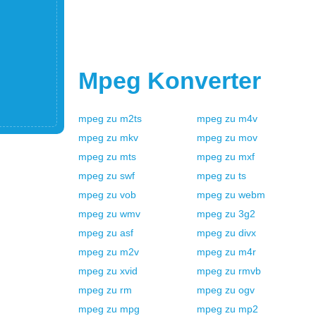
Mpeg
Konverter
mpeg
zu
m2ts
mpeg
zu
m4v
mpeg
zu
mkv
mpeg
zu
mov
mpeg
zu
mts
mpeg
zu
mxf
mpeg
zu
swf
mpeg
zu
ts
mpeg
zu
vob
mpeg
zu
webm
mpeg
zu
wmv
mpeg
zu
3g2
mpeg
zu
asf
mpeg
zu
divx
mpeg
zu
m2v
mpeg
zu
m4r
mpeg
zu
xvid
mpeg
zu
rmvb
mpeg
zu
rm
mpeg
zu
ogv
mpeg
zu
mpg
mpeg
zu
mp2