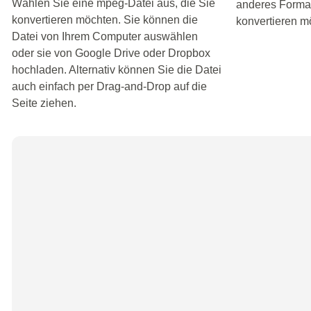
Wählen Sie eine mpeg-Datei aus, die Sie
anderes Format 
konvertieren möchten. Sie können die
konvertieren m
Datei von Ihrem Computer auswählen
oder sie von Google Drive oder Dropbox
hochladen. Alternativ können Sie die Datei
auch einfach per Drag-and-Drop auf die
Seite ziehen.