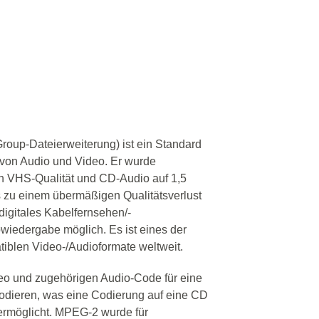
roup-Dateierweiterung) ist ein Standard
 von Audio und Video. Er wurde
 in VHS-Qualität und CD-Audio auf 1,5
s zu einem übermäßigen Qualitätsverlust
igitales Kabelfernsehen/-
owiedergabe möglich. Es ist eines der
iblen Video-/Audioformate weltweit.
eo und zugehörigen Audio-Code für eine
kodieren, was eine Codierung auf eine CD
 ermöglicht. MPEG-2 wurde für