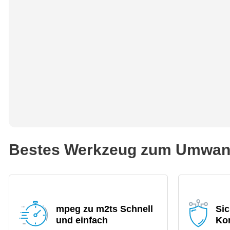
Bestes Werkzeug zum Umwand
mpeg zu m2ts Schnell
Si
und einfach
Ko