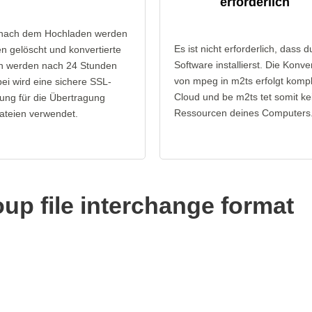
erforderlich
 nach dem Hochladen werden
Es ist nicht erforderlich, dass d
n gelöscht und konvertierte
Software installierst. Die Konve
n werden nach 24 Stunden
von mpeg in m2ts erfolgt komple
bei wird eine sichere SSL-
Cloud und be m2ts tet somit ke
ung für die Übertragung
Ressourcen deines Computers
ateien verwendet.
up file interchange format