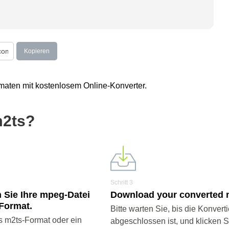
Kopieren
maten mit kostenlosem Online-Konverter.
m2ts?
Schritt 3
 Sie Ihre mpeg-Datei
Download your converted m
-Format.
Bitte warten Sie, bis die Konvert
 m2ts-Format oder ein
abgeschlossen ist, und klicken 