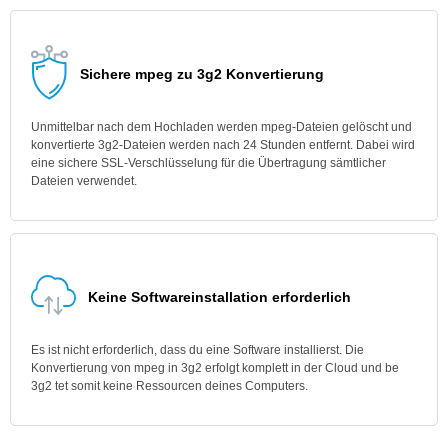
Sichere mpeg zu 3g2 Konvertierung
Unmittelbar nach dem Hochladen werden mpeg-Dateien gelöscht und
konvertierte 3g2-Dateien werden nach 24 Stunden entfernt. Dabei wird
eine sichere SSL-Verschlüsselung für die Übertragung sämtlicher
Dateien verwendet.
Keine Softwareinstallation erforderlich
Es ist nicht erforderlich, dass du eine Software installierst. Die
Konvertierung von mpeg in 3g2 erfolgt komplett in der Cloud und be
3g2 tet somit keine Ressourcen deines Computers.