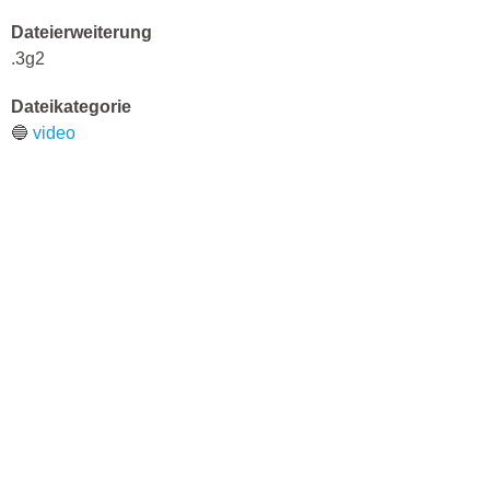
Dateierweiterung
.3g2
Dateikategorie
🔵
video