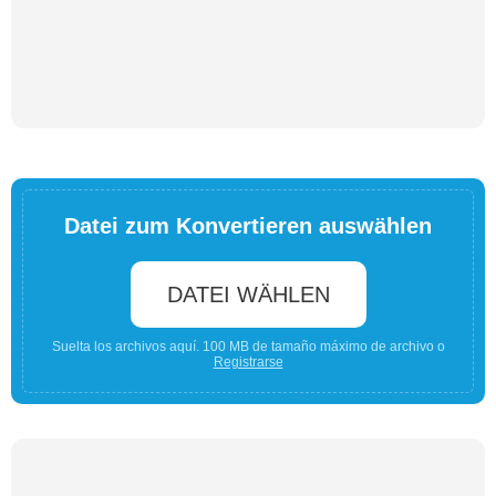
Datei zum Konvertieren auswählen
DATEI WÄHLEN
Suelta los archivos aquí. 100 MB de tamaño máximo de archivo o
Registrarse