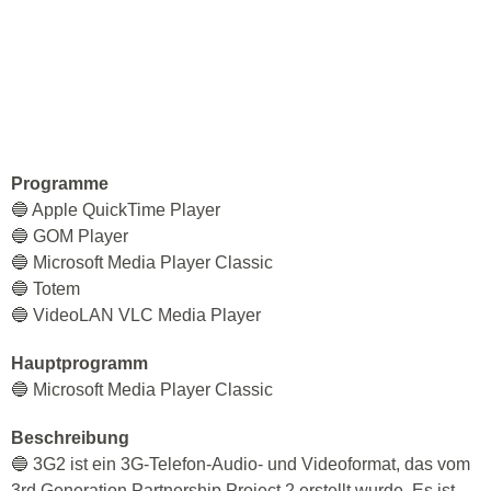
Programme
🔵 Apple QuickTime Player
🔵 GOM Player
🔵 Microsoft Media Player Classic
🔵 Totem
🔵 VideoLAN VLC Media Player
Hauptprogramm
🔵 Microsoft Media Player Classic
Beschreibung
🔵 3G2 ist ein 3G-Telefon-Audio- und Videoformat, das vom
3rd Generation Partnership Project 2 erstellt wurde. Es ist