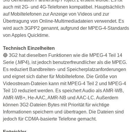
auch mit 2G- und 4G-Telefonen kompatibel. Hauptsächlich
auf Mobiltelefonen zur Anzeige von Videos und zur
Übertragung von Online-Multimediadateien verwendet. Es
wird auch 3GPP2 genannt, aufgrund der MPEG-4-Standards
von Apples Quicktime.
Technisch Einzelheiten
🔵 3G2 hat dieselben Funktionen wie die MPEG-4 Teil 14
Serie (.MP4), ist jedoch benutzerfreundlicher als die MPEG.
Es reduziert Bandbreiten- und Speicherplatzanforderungen
und eignet sich daher für Mobiltelefone. Die Größe von
Videostream-Dateien kann mit MPEG-4 Teil 2 und MPEG-4
Teil 10 reduziert werden. Es speichert Audio als AMR-WB,
AMR-WB+, He-AAC, AMR-NB und AAC-LC. Außerdem
können 3G2-Dateien Bytes mit Priorität für wichtige
Informationen speichern und übertragen. Die Dateien sind
jedoch für CDMA-basierte Telefone gemacht.
Entwickler