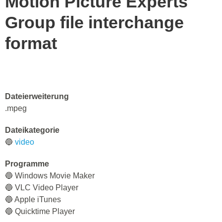
Motion Picture Experts
Group file interchange
format
Dateierweiterung
.mpeg
Dateikategorie
🔵
video
Programme
🔵 Windows Movie Maker
🔵 VLC Video Player
🔵 Apple iTunes
🔵 Quicktime Player