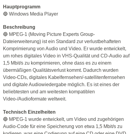
Hauptprogramm
🔵 Windows Media Player
Beschreibung
🔵 MPEG-1 (Moving Picture Experts Group-
Dateierweiterung) ist ein Standard zur verlustbehafteten
Komprimierung von Audio und Video. Er wurde entwickelt,
um rohes digitales Video in VHS-Qualität und CD-Audio auf
1,5 Mbit/s zu komprimieren, ohne dass es zu einem
übermäßigen Qualitätsverlust kommt. Dadurch wurden
Video-CDs, digitales Kabelfernsehen/-satellitenfernsehen
und digitale Audiowiedergabe möglich. Es ist eines der
beliebtesten und am weitesten kompatiblen
Video-/Audioformate weltweit.
Technisch Einzelheiten
🔵 MPEG-1 wurde entwickelt, um Video und zugehörigen
Audio-Code für eine Speicherung von etwa 1,5 Mbit/s zu
kodieren, was eine Codierung auf eine CD oder eine DVD