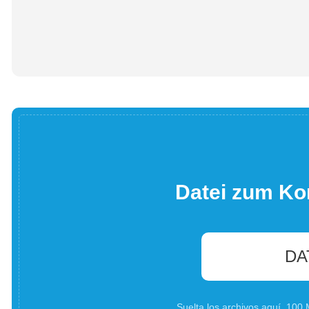
Datei zum Ko
DA
Suelta los archivos aquí. 10