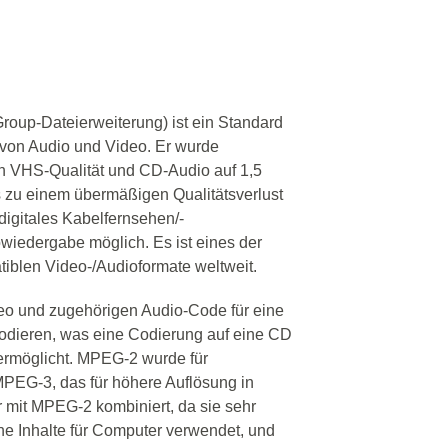
roup-Dateierweiterung) ist ein Standard
 von Audio und Video. Er wurde
 in VHS-Qualität und CD-Audio auf 1,5
s zu einem übermäßigen Qualitätsverlust
igitales Kabelfernsehen/-
owiedergabe möglich. Es ist eines der
iblen Video-/Audioformate weltweit.
eo und zugehörigen Audio-Code für eine
kodieren, was eine Codierung auf eine CD
 ermöglicht. MPEG-2 wurde für
MPEG-3, das für höhere Auflösung in
 mit MPEG-2 kombiniert, da sie sehr
che Inhalte für Computer verwendet, und