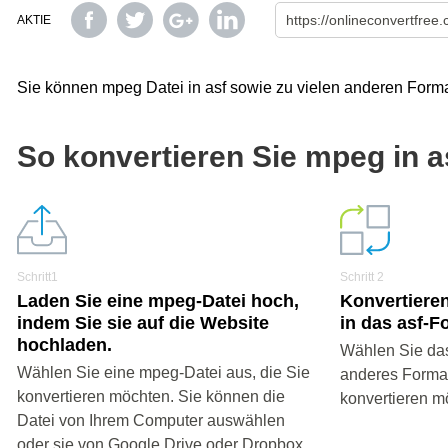
AKTIE
Sie können mpeg Datei in asf sowie zu vielen anderen Forma
So konvertieren Sie mpeg in a
Schritt1
Schritt 2
Laden Sie eine mpeg-Datei hoch,
Konvertieren
indem Sie sie auf die Website
in das asf-F
hochladen.
Wählen Sie das
Wählen Sie eine mpeg-Datei aus, die Sie
anderes Format 
konvertieren möchten. Sie können die
konvertieren m
Datei von Ihrem Computer auswählen
oder sie von Google Drive oder Dropbox