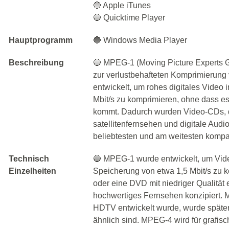
🔵 Apple iTunes
🔵 Quicktime Player
Hauptprogramm
🔵 Windows Media Player
Beschreibung
🔵 MPEG-1 (Moving Picture Experts G
zur verlustbehafteten Komprimierung
entwickelt, um rohes digitales Video
Mbit/s zu komprimieren, ohne dass e
kommt. Dadurch wurden Video-CDs, d
satellitenfernsehen und digitale Audi
beliebtesten und am weitesten kompat
Technisch
🔵 MPEG-1 wurde entwickelt, um Vid
Einzelheiten
Speicherung von etwa 1,5 Mbit/s zu 
oder eine DVD mit niedriger Qualität
hochwertiges Fernsehen konzipiert. 
HDTV entwickelt wurde, wurde später
ähnlich sind. MPEG-4 wird für grafis