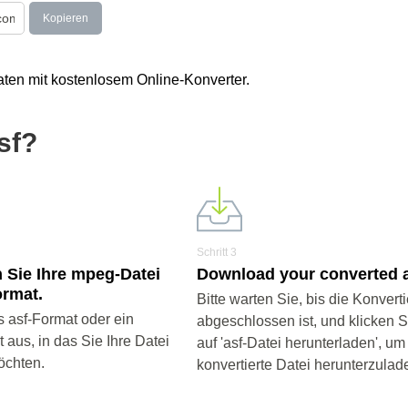
Kopieren
ten mit kostenlosem Online-Konverter.
sf?
Schritt 3
 Sie Ihre mpeg-Datei
Download your converted as
ormat.
Bitte warten Sie, bis die Konvert
 asf-Format oder ein
abgeschlossen ist, und klicken 
aus, in das Sie Ihre Datei
auf 'asf-Datei herunterladen', um
öchten.
konvertierte Datei herunterzulad