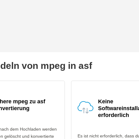
eln von mpeg in asf
here mpeg zu asf
Keine
nvertierung
Softwareinstall
erforderlich
 nach dem Hochladen werden
Es ist nicht erforderlich, dass d
n gelöscht und konvertierte