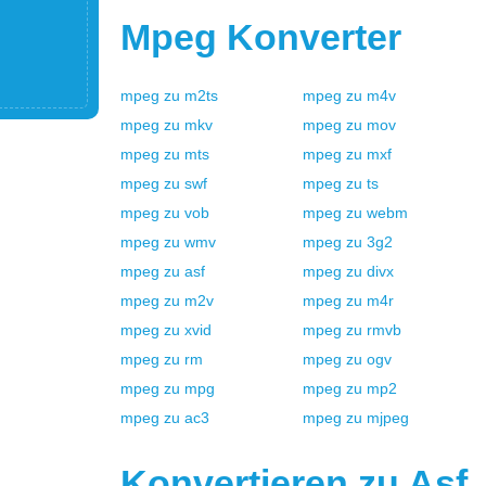
Mpeg
Konverter
mpeg
zu
m2ts
mpeg
zu
m4v
mpeg
zu
mkv
mpeg
zu
mov
mpeg
zu
mts
mpeg
zu
mxf
mpeg
zu
swf
mpeg
zu
ts
mpeg
zu
vob
mpeg
zu
webm
mpeg
zu
wmv
mpeg
zu
3g2
mpeg
zu
asf
mpeg
zu
divx
mpeg
zu
m2v
mpeg
zu
m4r
mpeg
zu
xvid
mpeg
zu
rmvb
mpeg
zu
rm
mpeg
zu
ogv
mpeg
zu
mpg
mpeg
zu
mp2
mpeg
zu
ac3
mpeg
zu
mjpeg
Konvertieren zu
Asf