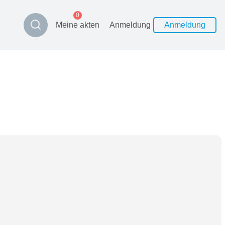
0
Meine akten
Anmeldung
Anmeldung