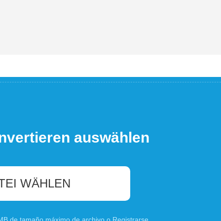
nvertieren auswählen
TEI WÄHLEN
0 MB de tamaño máximo de archivo o
Registrarse