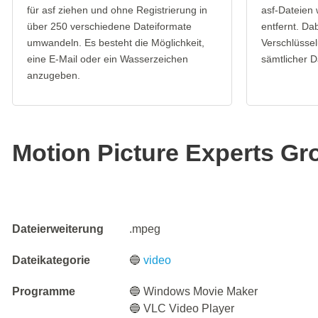
für asf ziehen und ohne Registrierung in
asf-Dateien
über 250 verschiedene Dateiformate
entfernt. Da
umwandeln. Es besteht die Möglichkeit,
Verschlüssel
eine E-Mail oder ein Wasserzeichen
sämtlicher D
anzugeben.
Motion Picture Experts Gro
Dateierweiterung
.mpeg
Dateikategorie
🔵
video
Programme
🔵 Windows Movie Maker
🔵 VLC Video Player