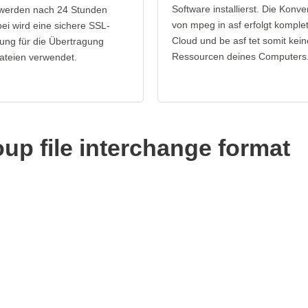
Software installierst. Die Konve
 werden nach 24 Stunden
von mpeg in asf erfolgt komplet
bei wird eine sichere SSL-
Cloud und be asf tet somit kein
ung für die Übertragung
Ressourcen deines Computers
ateien verwendet.
up file interchange format