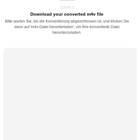
Schritt 3
Download your converted m4v file
Bitte warten Sie, bis die Konvertierung abgeschlossen ist, und klicken Sie
dann auf 'm4v-Datei herunterladen', um Ihre konvertierte Datei
herunterzuladen.