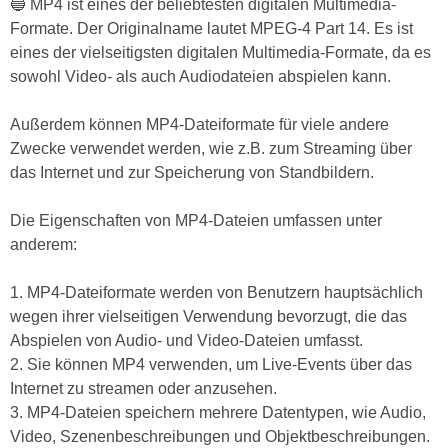
🔵 MP4 ist eines der beliebtesten digitalen Multimedia-
Formate. Der Originalname lautet MPEG-4 Part 14. Es ist
eines der vielseitigsten digitalen Multimedia-Formate, da es
sowohl Video- als auch Audiodateien abspielen kann.
Außerdem können MP4-Dateiformate für viele andere
Zwecke verwendet werden, wie z.B. zum Streaming über
das Internet und zur Speicherung von Standbildern.
Die Eigenschaften von MP4-Dateien umfassen unter
anderem:
1. MP4-Dateiformate werden von Benutzern hauptsächlich
wegen ihrer vielseitigen Verwendung bevorzugt, die das
Abspielen von Audio- und Video-Dateien umfasst.
2. Sie können MP4 verwenden, um Live-Events über das
Internet zu streamen oder anzusehen.
3. MP4-Dateien speichern mehrere Datentypen, wie Audio,
Video, Szenenbeschreibungen und Objektbeschreibungen.