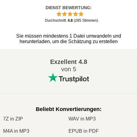
DIENST BEWERTUNG
:
Durchschnitt
:
4.8
(
285
Stimmen
)
Sie müssen mindestens 1 Datei umwandeln und
herunterladen, um die Schätzung zu erstellen
Exzellent
4.8
von 5
Beliebt Konvertierungen
:
7Z in ZIP
WAV in MP3
M4A in MP3
EPUB in PDF