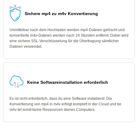
Sichere mp4 zu m4v Konvertierung
Unmittelbar nach dem Hochladen werden mp4-Dateien gelöscht und
konvertierte m4v-Dateien werden nach 24 Stunden entfernt. Dabei wird
eine sichere SSL-Verschlüsselung für die Übertragung sämtlicher
Dateien verwendet.
Keine Softwareinstallation erforderlich
Es ist nicht erforderlich, dass du eine Software installierst. Die
Konvertierung von mp4 in m4v erfolgt komplett in der Cloud und be
m4v tet somit keine Ressourcen deines Computers.