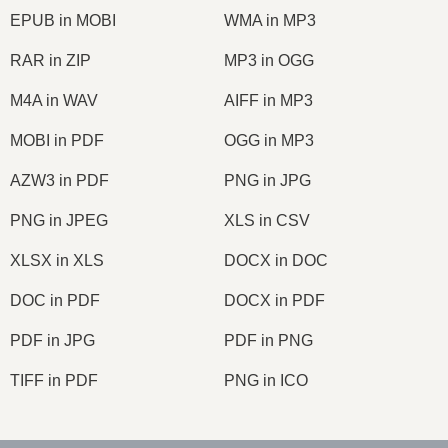
EPUB in MOBI
WMA in MP3
RAR in ZIP
MP3 in OGG
M4A in WAV
AIFF in MP3
MOBI in PDF
OGG in MP3
AZW3 in PDF
PNG in JPG
PNG in JPEG
XLS in CSV
XLSX in XLS
DOCX in DOC
DOC in PDF
DOCX in PDF
PDF in JPG
PDF in PNG
TIFF in PDF
PNG in ICO