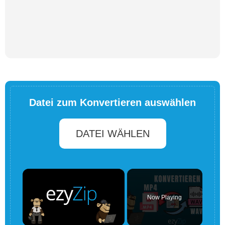
Datei zum Konvertieren auswählen
DATEI WÄHLEN
×
Now Playing