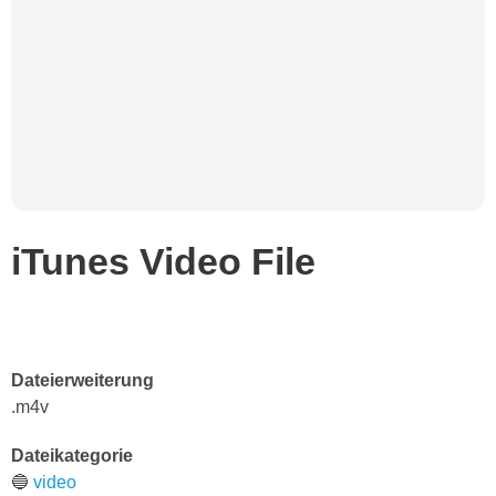
iTunes Video File
Dateierweiterung
.m4v
Dateikategorie
🔵
video