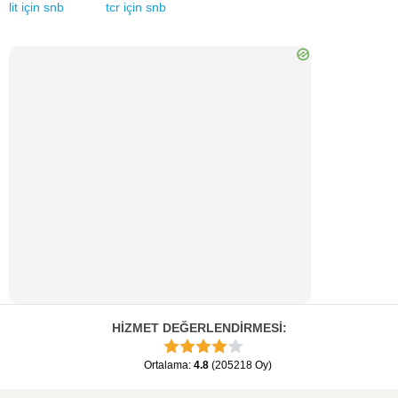
lit
için
snb
tcr
için
snb
HİZMET DEĞERLENDİRMESİ
:
Ortalama
:
4.8
(
205218
Oy
)