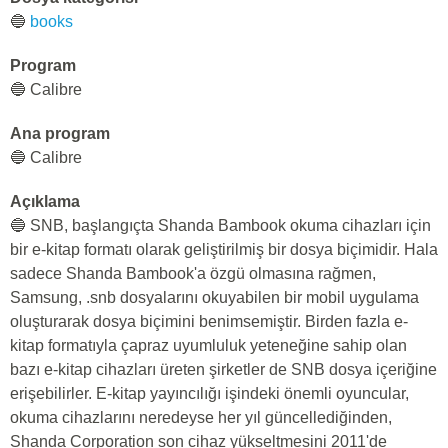
🔵
books
Program
🔵 Calibre
Ana program
🔵 Calibre
Açıklama
🔵 SNB, başlangıçta Shanda Bambook okuma cihazları için
bir e-kitap formatı olarak geliştirilmiş bir dosya biçimidir. Hala
sadece Shanda Bambook'a özgü olmasına rağmen,
Samsung, .snb dosyalarını okuyabilen bir mobil uygulama
oluşturarak dosya biçimini benimsemiştir. Birden fazla e-
kitap formatıyla çapraz uyumluluk yeteneğine sahip olan
bazı e-kitap cihazları üreten şirketler de SNB dosya içeriğine
erişebilirler. E-kitap yayıncılığı işindeki önemli oyuncular,
okuma cihazlarını neredeyse her yıl güncellediğinden,
Shanda Corporation son cihaz yükseltmesini 2011'de