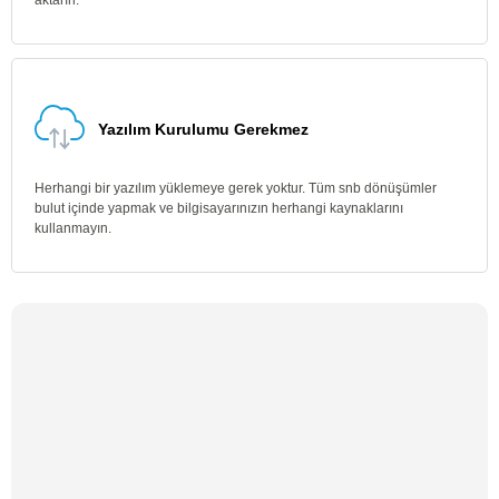
aktarın.
Yazılım Kurulumu Gerekmez
Herhangi bir yazılım yüklemeye gerek yoktur. Tüm snb dönüşümler
bulut içinde yapmak ve bilgisayarınızın herhangi kaynaklarını
kullanmayın.