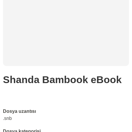
Shanda Bambook eBook
Dosya uzantısı
.snb
Dosya kategorisi