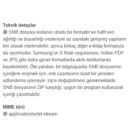
Teknik detaylar
🔵 SNB dosyası kullanıcı dostu bir formattır ve hafif veri
ağırlığı ve duyarlılığı nedeniyle az sayıdaki gelişmiş yapıların
biri olarak nitelendirilir; ayrıca birkaç diğer e-kitap formatıyla
da uyumludur. Samsung'un S Note uygulaması, notları PDF
ve JPG gibi daha genel formatlarda akıllı telefonlarda
kaydedebilir. Öte yandan, bir bilgisayarda SNB dosyasının
içeriğine erişmek için .snb uzantısının basit bir yeniden
adlandırma işlemiyle .zip'e değiştirilmesi gerekmektedir.
SNB dosyasının ZIP karşılığı, uygun bir program kullanarak
içeriği çıkartılabilir.
MIME türü
🔵 application/octet-stream