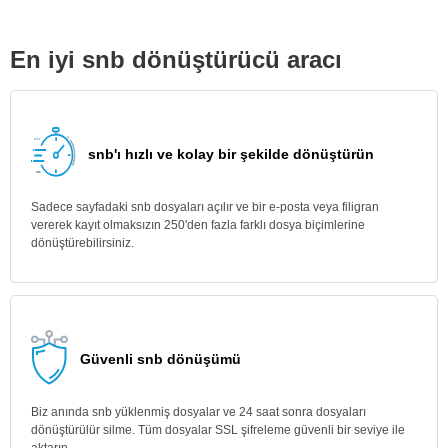
En iyi snb dönüştürücü aracı
snb'ı hızlı ve kolay bir şekilde dönüştürün
Sadece sayfadaki snb dosyaları açılır ve bir e-posta veya filigran
vererek kayıt olmaksızın 250'den fazla farklı dosya biçimlerine
dönüştürebilirsiniz.
Güvenli snb dönüşümü
Biz anında snb yüklenmiş dosyalar ve 24 saat sonra dosyaları
dönüştürülür silme. Tüm dosyalar SSL şifreleme güvenli bir seviye ile