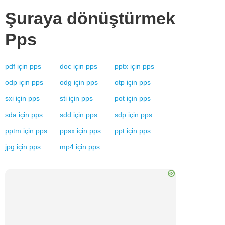
Şuraya dönüştürmek
Pps
pdf
için
pps
doc
için
pps
pptx
için
pps
odp
için
pps
odg
için
pps
otp
için
pps
sxi
için
pps
sti
için
pps
pot
için
pps
sda
için
pps
sdd
için
pps
sdp
için
pps
pptm
için
pps
ppsx
için
pps
ppt
için
pps
jpg
için
pps
mp4
için
pps