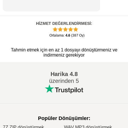
HİZMET DEĞERLENDİRMESİ
:
Ortalama
:
4.6
(
387
Oy
)
Tahmin etmek için en az 1 dosyayı dönüştürmeniz ve
indirmeniz gerekiyor
Harika
4.8
üzerinden 5
Popüler Dönüşümler
:
7Z ZIP dönüştürmek
WAV MP3 dönüştürmek