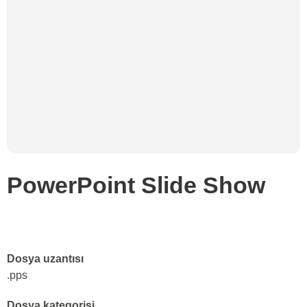
PowerPoint Slide Show
Dosya uzantısı
.pps
Dosya kategorisi