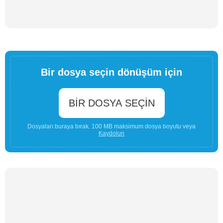
Bir dosya seçin dönüşüm için
BIR DOSYA SEÇIN
Dosyaları buraya bırak. 100 MB maksimum dosya boyutu veya
Kaydolun