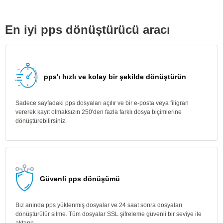
En iyi pps dönüştürücü aracı
pps'ı hızlı ve kolay bir şekilde dönüştürün
Sadece sayfadaki pps dosyaları açılır ve bir e-posta veya filigran
vererek kayıt olmaksızın 250'den fazla farklı dosya biçimlerine
dönüştürebilirsiniz.
Güvenli pps dönüşümü
Biz anında pps yüklenmiş dosyalar ve 24 saat sonra dosyaları
dönüştürülür silme. Tüm dosyalar SSL şifreleme güvenli bir seviye ile