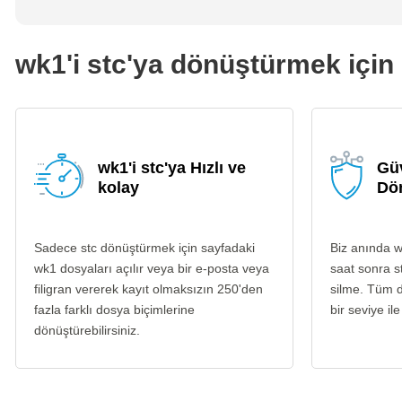
wk1'i stc'ya dönüştürmek için 
wk1'i stc'ya Hızlı ve
Güv
kolay
Dö
Sadece stc dönüştürmek için sayfadaki
Biz anında w
wk1 dosyaları açılır veya bir e-posta veya
saat sonra s
filigran vererek kayıt olmaksızın 250'den
silme. Tüm d
fazla farklı dosya biçimlerine
bir seviye ile
dönüştürebilirsiniz.