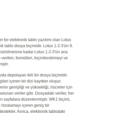
 bir elektronik tablo yazılımı olan Lotus
nik tablo dosya biçimidir. Lotus 1-2-3'ün 9.
sürülmesine kadar Lotus 1-2-3'ün ana
 verileri, formülleri, biçimlendirmeyi ve
ıştır.
arda depolayan ikili bir dosya biçimidir.
leri içeren bir dizi kayıttan oluşur;
renin genişliği ve yüksekliği, hücreler için
bulunan veriler gibi. Dosyadaki veriler, her
eren sayfalara düzenlenmiştir. WK1 biçimi,
i ve hizalamayı içeren geniş bir
stekler. Ayrıca, elektronik tablodaki