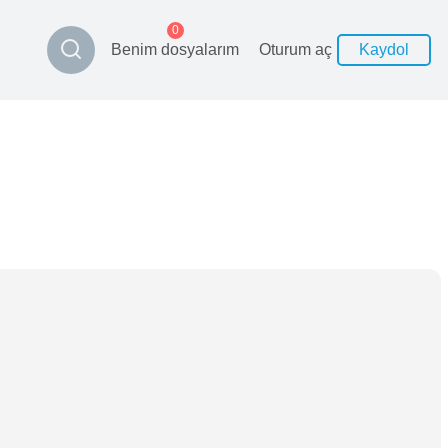
0
Benim dosyalarım
Oturum aç
Kaydol