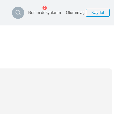
0
Benim dosyalarım
Oturum aç
Kaydol