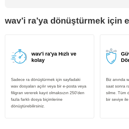
wav'i ra'ya dönüştürmek için e
wav'i ra'ya Hızlı ve
Güv
kolay
Dö
Sadece ra dönüştürmek için sayfadaki
Biz anında w
wav dosyaları açılır veya bir e-posta veya
saat sonra r
filigran vererek kayıt olmaksızın 250'den
silme. Tüm d
fazla farklı dosya biçimlerine
bir seviye ile
dönüştürebilirsiniz.