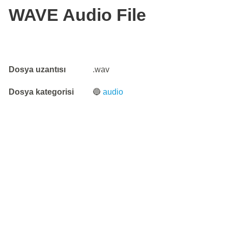
WAVE Audio File
Dosya uzantısı
.wav
Dosya kategorisi
🔵
audio