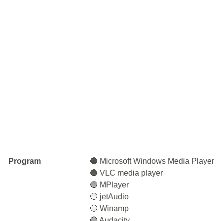
Program
🔵 Microsoft Windows Media Player
🔵 VLC media player
🔵 MPlayer
🔵 jetAudio
🔵 Winamp
🔵 Audacity