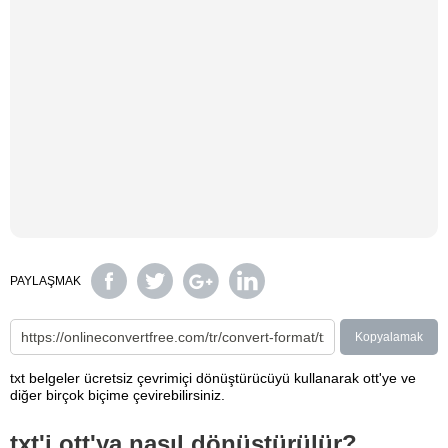
PAYLAŞMAK
Kopyalamak
txt belgeler ücretsiz çevrimiçi dönüştürücüyü kullanarak ott'ye ve
diğer birçok biçime çevirebilirsiniz.
txt'i ott'ya nasıl dönüştürülür?