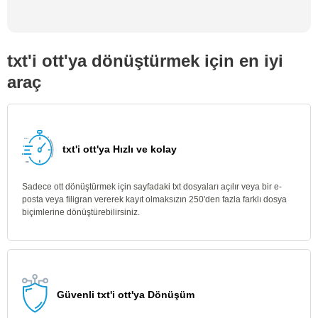
txt'i ott'ya dönüştürmek için en iyi
araç
txt'i ott'ya Hızlı ve kolay
Sadece ott dönüştürmek için sayfadaki txt dosyaları açılır veya bir e-
posta veya filigran vererek kayıt olmaksızın 250'den fazla farklı dosya
biçimlerine dönüştürebilirsiniz.
Güvenli txt'i ott'ya Dönüşüm