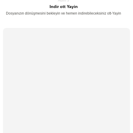
Adim 3
Indir ott Yayin
Dosyanızın dönüşmesini bekleyin ve hemen indirebileceksiniz ott-Yayin