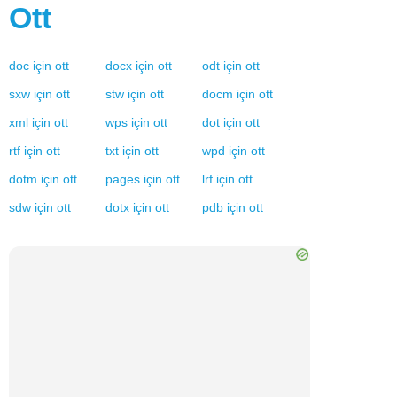
Ott
doc
için
ott
docx
için
ott
odt
için
ott
sxw
için
ott
stw
için
ott
docm
için
ott
xml
için
ott
wps
için
ott
dot
için
ott
rtf
için
ott
txt
için
ott
wpd
için
ott
dotm
için
ott
pages
için
ott
lrf
için
ott
sdw
için
ott
dotx
için
ott
pdb
için
ott