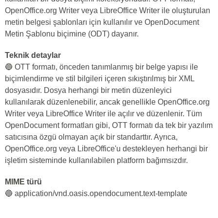
OpenOffice.org Writer veya LibreOffice Writer ile oluşturulan
metin belgesi şablonları için kullanılır ve OpenDocument
Metin Şablonu biçimine (ODT) dayanır.
Teknik detaylar
🔵 OTT formatı, önceden tanımlanmış bir belge yapısı ile
biçimlendirme ve stil bilgileri içeren sıkıştırılmış bir XML
dosyasıdır. Dosya herhangi bir metin düzenleyici
kullanılarak düzenlenebilir, ancak genellikle OpenOffice.org
Writer veya LibreOffice Writer ile açılır ve düzenlenir. Tüm
OpenDocument formatları gibi, OTT formatı da tek bir yazılım
satıcısına özgü olmayan açık bir standarttır. Ayrıca,
OpenOffice.org veya LibreOffice'u destekleyen herhangi bir
işletim sisteminde kullanılabilen platform bağımsızdır.
MIME türü
🔵 application/vnd.oasis.opendocument.text-template