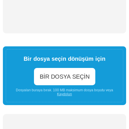
Bir dosya seçin dönüşüm için
BIR DOSYA SEÇIN
Dosyaları buraya bırak. 100 MB maksimum dosya boyutu veya
Kaydolun