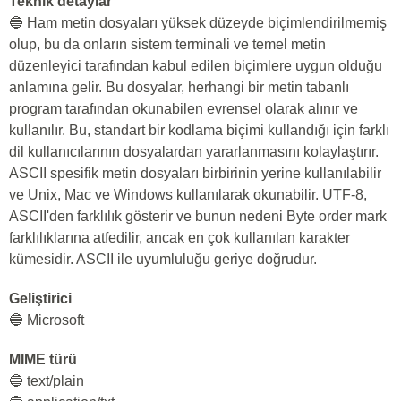
Teknik detaylar
🔵 Ham metin dosyaları yüksek düzeyde biçimlendirilmemiş
olup, bu da onların sistem terminali ve temel metin
düzenleyici tarafından kabul edilen biçimlere uygun olduğu
anlamına gelir. Bu dosyalar, herhangi bir metin tabanlı
program tarafından okunabilen evrensel olarak alınır ve
kullanılır. Bu, standart bir kodlama biçimi kullandığı için farklı
dil kullanıcılarının dosyalardan yararlanmasını kolaylaştırır.
ASCII spesifik metin dosyaları birbirinin yerine kullanılabilir
ve Unix, Mac ve Windows kullanılarak okunabilir. UTF-8,
ASCII'den farklılık gösterir ve bunun nedeni Byte order mark
farklılıklarına atfedilir, ancak en çok kullanılan karakter
kümesidir. ASCII ile uyumluluğu geriye doğrudur.
Geliştirici
🔵 Microsoft
MIME türü
🔵 text/plain