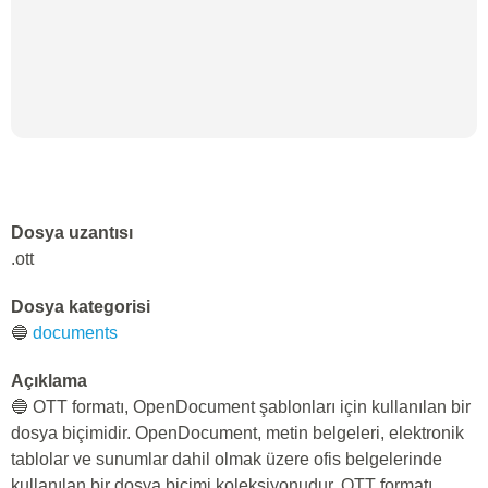
Dosya uzantısı
.ott
Dosya kategorisi
🔵
documents
Açıklama
🔵 OTT formatı, OpenDocument şablonları için kullanılan bir
dosya biçimidir. OpenDocument, metin belgeleri, elektronik
tablolar ve sunumlar dahil olmak üzere ofis belgelerinde
kullanılan bir dosya biçimi koleksiyonudur. OTT formatı,