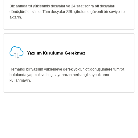
Biz anında txt yüklenmiş dosyalar ve 24 saat sonra ott dosyaları
dönüştürülür silme. Tüm dosyalar SSL şifreleme güvenli bir seviye ile
aktarın.
Yazılım Kurulumu Gerekmez
Herhangi bir yazılım yüklemeye gerek yoktur. ott dönüşümlere tüm txt
bulutunda yapmak ve bilgisayarınızın herhangi kaynaklarını
kullanmayın.