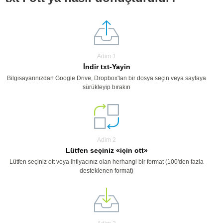
Adim 1
İndir txt-Yayin
Bilgisayarınızdan Google Drive, Dropbox'tan bir dosya seçin veya sayfaya
sürükleyip bırakın
Adim 2
Lütfen seçiniz «için ott»
Lütfen seçiniz ott veya ihtiyacınız olan herhangi bir format (100'den fazla
desteklenen format)