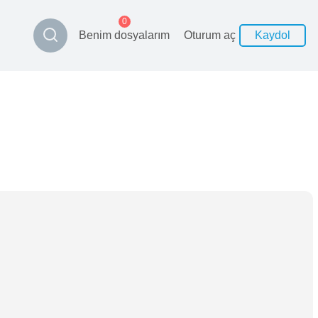
0
Benim dosyalarım
Oturum aç
Kaydol