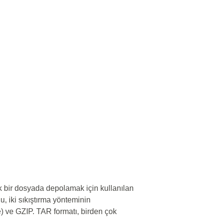
ek bir dosyada depolamak için kullanılan
Bu, iki sıkıştırma yönteminin
 ve GZIP. TAR formatı, birden çok