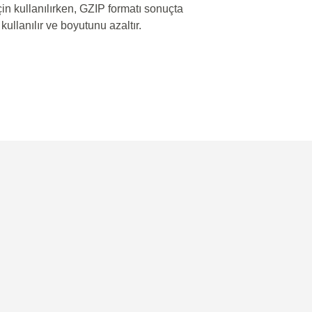
in kullanılırken, GZIP formatı sonuçta
ullanılır ve boyutunu azaltır.