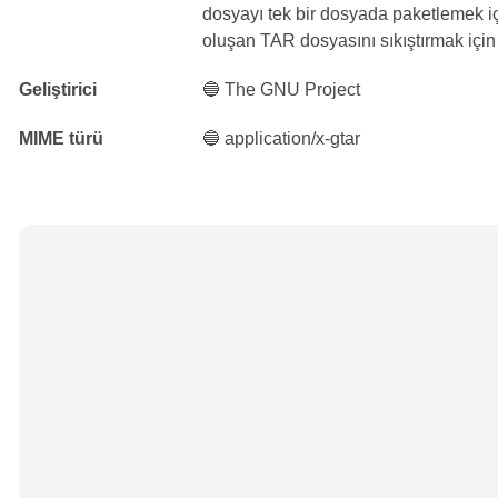
dosyayı tek bir dosyada paketlemek iç
oluşan TAR dosyasını sıkıştırmak için k
Geliştirici
🔵 The GNU Project
MIME türü
🔵 application/x-gtar