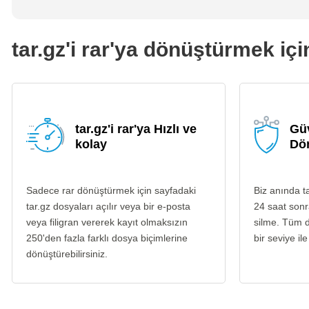
tar.gz'i rar'ya dönüştürmek içi
tar.gz'i rar'ya Hızlı ve
Güv
kolay
Dö
Sadece rar dönüştürmek için sayfadaki
Biz anında t
tar.gz dosyaları açılır veya bir e-posta
24 saat sonr
veya filigran vererek kayıt olmaksızın
silme. Tüm d
250'den fazla farklı dosya biçimlerine
bir seviye ile
dönüştürebilirsiniz.