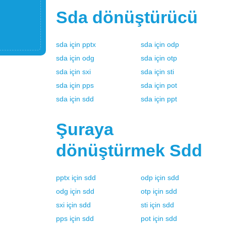
Sda
dönüştürücü
sda
için
pptx
sda
için
odp
sda
için
odg
sda
için
otp
sda
için
sxi
sda
için
sti
sda
için
pps
sda
için
pot
sda
için
sdd
sda
için
ppt
Şuraya
dönüştürmek
Sdd
pptx
için
sdd
odp
için
sdd
odg
için
sdd
otp
için
sdd
sxi
için
sdd
sti
için
sdd
pps
için
sdd
pot
için
sdd