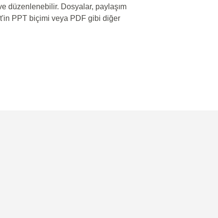
r ve düzenlenebilir. Dosyalar, paylaşım
'in PPT biçimi veya PDF gibi diğer