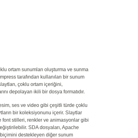
çoklu ortam sunumları oluşturma ve sunma
mpress tarafından kullanılan bir sunum
aytları, çoklu ortam içeriğini,
nı depolayan ikili bir dosya formatıdır.
sim, ses ve video gibi çeşitli türde çoklu
tların bir koleksiyonunu içerir. Slaytlar
e font stilleri, renkler ve animasyonlar gibi
eğiştirilebilir. SDA dosyaları, Apache
biçimini destekleyen diğer sunum