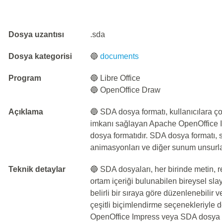
Dosya uzantısı
.sda
Dosya kategorisi
🔵
documents
Program
🔵 Libre Office
🔵 OpenOffice Draw
Açıklama
🔵 SDA dosya formatı, kullanıcılara 
imkanı sağlayan Apache OpenOffice I
dosya formatıdır. SDA dosya formatı, sl
animasyonları ve diğer sunum unsurları
Teknik detaylar
🔵 SDA dosyaları, her birinde metin, re
ortam içeriği bulunabilen bireysel slay
belirli bir sıraya göre düzenlenebilir v
çeşitli biçimlendirme seçenekleriyle d
OpenOffice Impress veya SDA dosya 