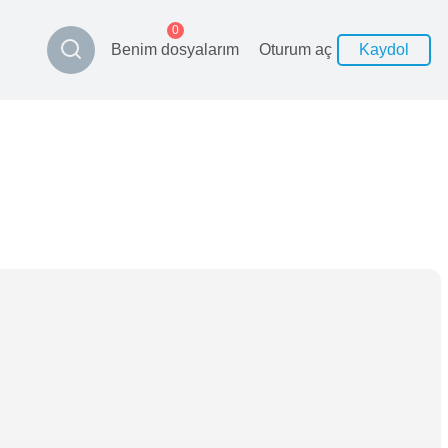
0
Benim dosyalarım
Oturum aç
Kaydol