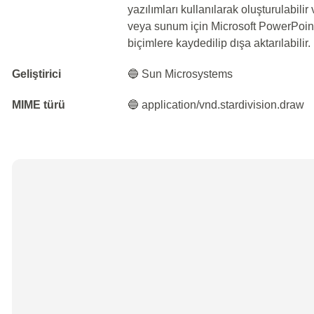
yazılımları kullanılarak oluşturulabili
veya sunum için Microsoft PowerPoint
biçimlere kaydedilip dışa aktarılabilir.
Geliştirici
🔵 Sun Microsystems
MIME türü
🔵 application/vnd.stardivision.draw