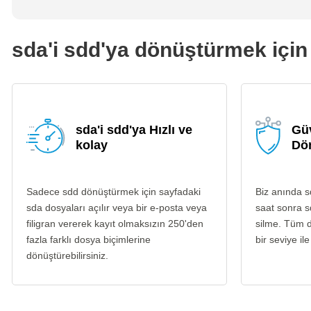
sda'i sdd'ya dönüştürmek için 
sda'i sdd'ya Hızlı ve
Güv
kolay
Dö
Sadece sdd dönüştürmek için sayfadaki
Biz anında s
sda dosyaları açılır veya bir e-posta veya
saat sonra s
filigran vererek kayıt olmaksızın 250'den
silme. Tüm d
fazla farklı dosya biçimlerine
bir seviye ile
dönüştürebilirsiniz.