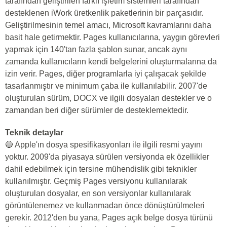
tarafından geliştirilen farklı işletim sistemleri tarafından
desteklenen iWork üretkenlik paketlerinin bir parçasıdır.
Geliştirilmesinin temel amacı, Microsoft kavramlarını daha
basit hale getirmektir. Pages kullanıcılarına, yaygın görevleri
yapmak için 140'tan fazla şablon sunar, ancak aynı
zamanda kullanıcıların kendi belgelerini oluşturmalarına da
izin verir. Pages, diğer programlarla iyi çalışacak şekilde
tasarlanmıştır ve minimum çaba ile kullanılabilir. 2007'de
oluşturulan sürüm, DOCX ve ilgili dosyaları destekler ve o
zamandan beri diğer sürümler de desteklemektedir.
Teknik detaylar
🔵 Apple'ın dosya spesifikasyonları ile ilgili resmi yayını
yoktur. 2009'da piyasaya sürülen versiyonda ek özellikler
dahil edebilmek için tersine mühendislik gibi teknikler
kullanılmıştır. Geçmiş Pages versiyonu kullanılarak
oluşturulan dosyalar, en son versiyonlar kullanılarak
görüntülenemez ve kullanmadan önce dönüştürülmeleri
gerekir. 2012'den bu yana, Pages açık belge dosya türünü