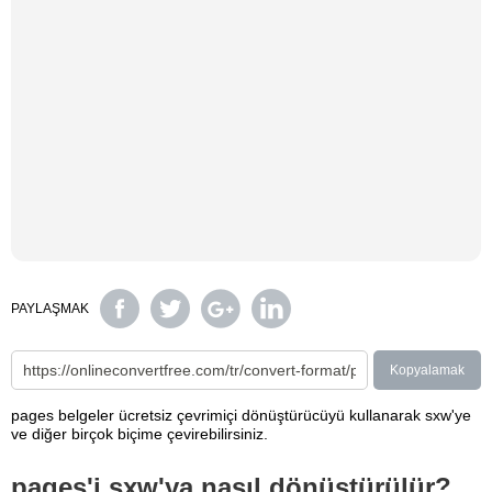
PAYLAŞMAK
Kopyalamak
pages belgeler ücretsiz çevrimiçi dönüştürücüyü kullanarak sxw'ye
ve diğer birçok biçime çevirebilirsiniz.
pages'i sxw'ya nasıl dönüştürülür?