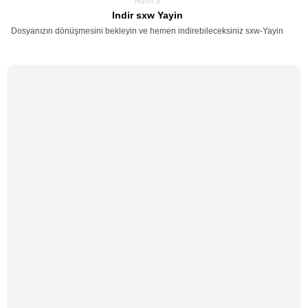
Adim 3
Indir sxw Yayin
Dosyanızın dönüşmesini bekleyin ve hemen indirebileceksiniz sxw-Yayin