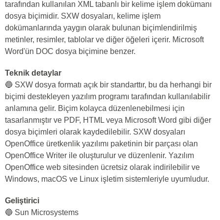
tarafından kullanılan XML tabanlı bir kelime işlem dokümanı
dosya biçimidir. SXW dosyaları, kelime işlem
dokümanlarında yaygın olarak bulunan biçimlendirilmiş
metinler, resimler, tablolar ve diğer öğeleri içerir. Microsoft
Word'ün DOC dosya biçimine benzer.
Teknik detaylar
🔵 SXW dosya formatı açık bir standarttır, bu da herhangi bir
biçimi destekleyen yazılım programı tarafından kullanılabilir
anlamına gelir. Biçim kolayca düzenlenebilmesi için
tasarlanmıştır ve PDF, HTML veya Microsoft Word gibi diğer
dosya biçimleri olarak kaydedilebilir. SXW dosyaları
OpenOffice üretkenlik yazılımı paketinin bir parçası olan
OpenOffice Writer ile oluşturulur ve düzenlenir. Yazılım
OpenOffice web sitesinden ücretsiz olarak indirilebilir ve
Windows, macOS ve Linux işletim sistemleriyle uyumludur.
Geliştirici
🔵 Sun Microsystems