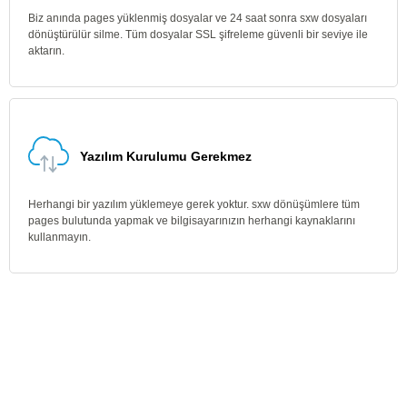
Biz anında pages yüklenmiş dosyalar ve 24 saat sonra sxw dosyaları
dönüştürülür silme. Tüm dosyalar SSL şifreleme güvenli bir seviye ile
aktarın.
Yazılım Kurulumu Gerekmez
Herhangi bir yazılım yüklemeye gerek yoktur. sxw dönüşümlere tüm
pages bulutunda yapmak ve bilgisayarınızın herhangi kaynaklarını
kullanmayın.