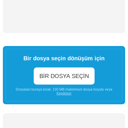
Bir dosya seçin dönüşüm için
BIR DOSYA SEÇIN
Dosyaları buraya bırak. 100 MB maksimum dosya boyutu veya
Kaydolun