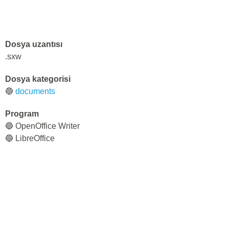
Dosya uzantısı
.sxw
Dosya kategorisi
🔵
documents
Program
🔵 OpenOffice Writer
🔵 LibreOffice