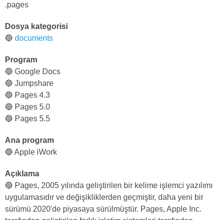
.pages
Dosya kategorisi
🔵
documents
Program
🔵 Google Docs
🔵 Jumpshare
🔵 Pages 4.3
🔵 Pages 5.0
🔵 Pages 5.5
Ana program
🔵 Apple iWork
Açıklama
🔵 Pages, 2005 yılında geliştirilen bir kelime işlemci yazılımı
uygulamasıdır ve değişikliklerden geçmiştir, daha yeni bir
sürümü 2020'de piyasaya sürülmüştür. Pages, Apple Inc.