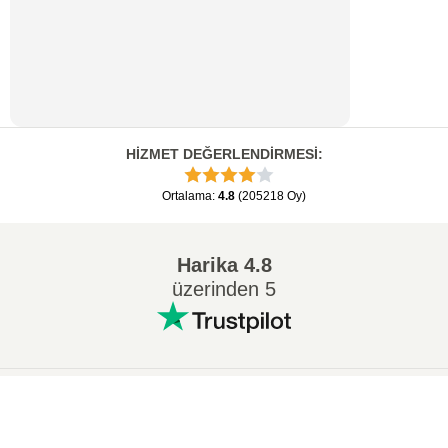
HİZMET DEĞERLENDİRMESİ
:
Ortalama
:
4.8
(
205218
Oy
)
Harika
4.8
üzerinden 5
Popüler Dönüşümler
:
×