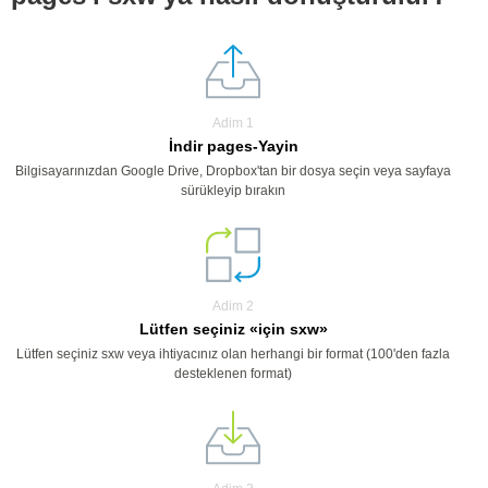
Adim 1
İndir pages-Yayin
Bilgisayarınızdan Google Drive, Dropbox'tan bir dosya seçin veya sayfaya
sürükleyip bırakın
Adim 2
Lütfen seçiniz «için sxw»
Lütfen seçiniz sxw veya ihtiyacınız olan herhangi bir format (100'den fazla
desteklenen format)