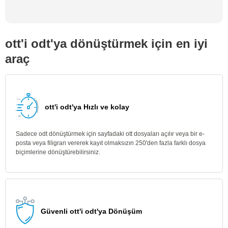
ott'i odt'ya dönüştürmek için en iyi
araç
ott'i odt'ya Hızlı ve kolay
Sadece odt dönüştürmek için sayfadaki ott dosyaları açılır veya bir e-
posta veya filigran vererek kayıt olmaksızın 250'den fazla farklı dosya
biçimlerine dönüştürebilirsiniz.
Güvenli ott'i odt'ya Dönüşüm