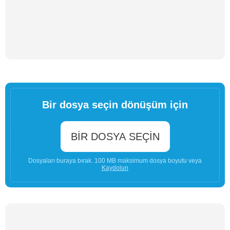
Bir dosya seçin dönüşüm için
BIR DOSYA SEÇIN
Dosyaları buraya bırak. 100 MB maksimum dosya boyutu veya
Kaydolun