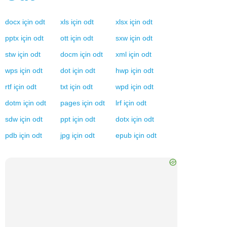
docx
için
odt
xls
için
odt
xlsx
için
odt
pptx
için
odt
ott
için
odt
sxw
için
odt
stw
için
odt
docm
için
odt
xml
için
odt
wps
için
odt
dot
için
odt
hwp
için
odt
rtf
için
odt
txt
için
odt
wpd
için
odt
dotm
için
odt
pages
için
odt
lrf
için
odt
sdw
için
odt
ppt
için
odt
dotx
için
odt
pdb
için
odt
jpg
için
odt
epub
için
odt