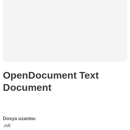
OpenDocument Text
Document
Dosya uzantısı
.odt