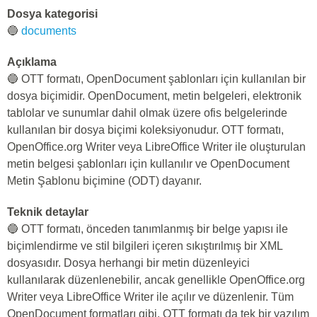
Dosya kategorisi
🔵
documents
Açıklama
🔵 OTT formatı, OpenDocument şablonları için kullanılan bir
dosya biçimidir. OpenDocument, metin belgeleri, elektronik
tablolar ve sunumlar dahil olmak üzere ofis belgelerinde
kullanılan bir dosya biçimi koleksiyonudur. OTT formatı,
OpenOffice.org Writer veya LibreOffice Writer ile oluşturulan
metin belgesi şablonları için kullanılır ve OpenDocument
Metin Şablonu biçimine (ODT) dayanır.
Teknik detaylar
🔵 OTT formatı, önceden tanımlanmış bir belge yapısı ile
biçimlendirme ve stil bilgileri içeren sıkıştırılmış bir XML
dosyasıdır. Dosya herhangi bir metin düzenleyici
kullanılarak düzenlenebilir, ancak genellikle OpenOffice.org
Writer veya LibreOffice Writer ile açılır ve düzenlenir. Tüm
OpenDocument formatları gibi, OTT formatı da tek bir yazılım