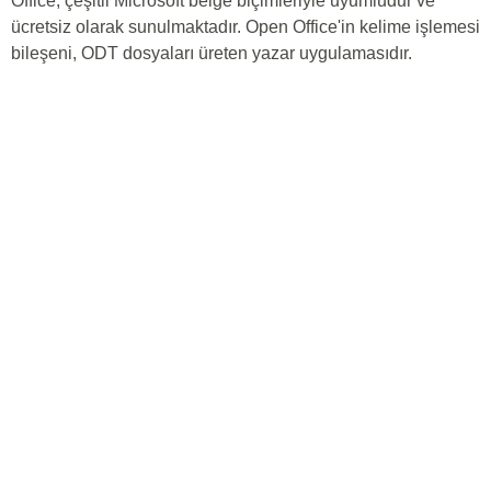
Office, çeşitli Microsoft belge biçimleriyle uyumludur ve
ücretsiz olarak sunulmaktadır. Open Office'in kelime işlemesi
bileşeni, ODT dosyaları üreten yazar uygulamasıdır.