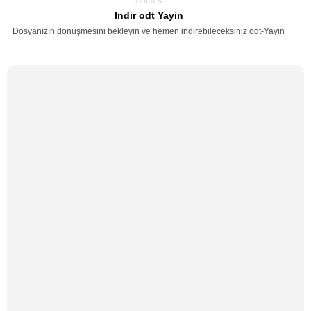
Adim 3
Indir odt Yayin
Dosyanızın dönüşmesini bekleyin ve hemen indirebileceksiniz odt-Yayin