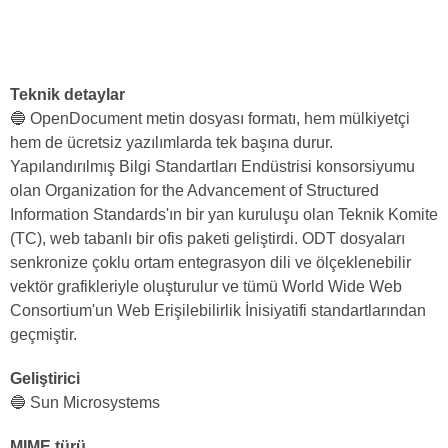
Teknik detaylar
🔵 OpenDocument metin dosyası formatı, hem mülkiyetçi
hem de ücretsiz yazılımlarda tek başına durur.
Yapılandırılmış Bilgi Standartları Endüstrisi konsorsiyumu
olan Organization for the Advancement of Structured
Information Standards'ın bir yan kuruluşu olan Teknik Komite
(TC), web tabanlı bir ofis paketi geliştirdi. ODT dosyaları
senkronize çoklu ortam entegrasyon dili ve ölçeklenebilir
vektör grafikleriyle oluşturulur ve tümü World Wide Web
Consortium'un Web Erişilebilirlik İnisiyatifi standartlarından
geçmiştir.
Geliştirici
🔵 Sun Microsystems
MIME türü