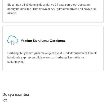
Biz anında ott yüklenmiş dosyalar ve 24 saat sonra odt dosyaları
dönüştürülür silme. Tüm dosyalar SSL şifreleme güvenli bir seviye ile
aktarın.
Yazılım Kurulumu Gerekmez
Herhangi bir yazılım yüklemeye gerek yoktur. odt dönüşümlere tüm ott
bulutunda yapmak ve bilgisayarınızın herhangi kaynaklarını
kullanmayın.
Dosya uzantısı
.ott