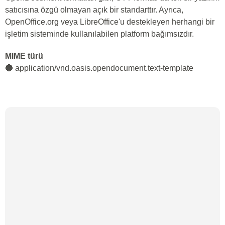
satıcısına özgü olmayan açık bir standarttır. Ayrıca,
OpenOffice.org veya LibreOffice'u destekleyen herhangi bir
işletim sisteminde kullanılabilen platform bağımsızdır.
MIME türü
🔵 application/vnd.oasis.opendocument.text-template