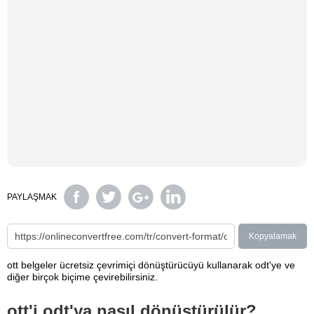
PAYLAŞMAK
Kopyalamak
ott belgeler ücretsiz çevrimiçi dönüştürücüyü kullanarak odt'ye ve
diğer birçok biçime çevirebilirsiniz.
ott'i odt'ya nasıl dönüştürülür?