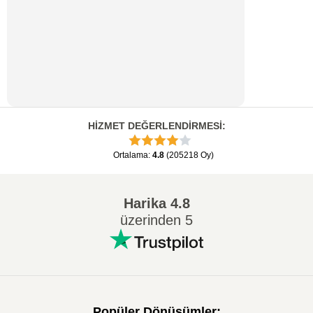
HİZMET DEĞERLENDİRMESİ
:
Ortalama
:
4.8
(
205218
Oy
)
Harika
4.8
üzerinden 5
Popüler Dönüşümler
: