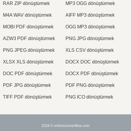
RAR ZIP dönüştürmek
MP3 OGG dönüştürmek
M4A WAV dönüştürmek
AIFF MP3 dönüştürmek
MOBI PDF dönüştürmek
OGG MP3 dönüştürmek
AZW3 PDF dönüştürmek
PNG JPG dönüştürmek
PNG JPEG dönüştürmek
XLS CSV dönüştürmek
XLSX XLS dönüştürmek
DOCX DOC dönüştürmek
DOC PDF dönüştürmek
DOCX PDF dönüştürmek
PDF JPG dönüştürmek
PDF PNG dönüştürmek
TIFF PDF dönüştürmek
PNG ICO dönüştürmek
2026
© onlineconvertfree.com