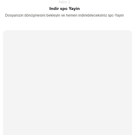
Adim 3
Indir spc Yayin
Dosyanızın dönüşmesini bekleyin ve hemen indirebileceksiniz spc-Yayin