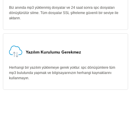
Biz anında mp3 yüklenmiş dosyalar ve 24 saat sonra spc dosyaları
dönüştürülür silme. Tüm dosyalar SSL şifreleme güvenli bir seviye ile
aktarın.
Yazılım Kurulumu Gerekmez
Herhangi bir yazılım yüklemeye gerek yoktur. spc dönüşümlere tüm
mp3 bulutunda yapmak ve bilgisayarınızın herhangi kaynaklarını
kullanmayın.