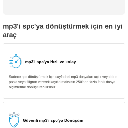
mp3'i spc'ya dönüştürmek için en iyi
araç
mp3'i spc'ya Hızlı ve kolay
Sadece spc dönüştürmek için sayfadaki mp3 dosyaları açılır veya bir e-
posta veya filigran vererek kayıt olmaksızın 250'den fazla farklı dosya
biçimlerine dönüştürebilirsiniz.
Güvenli mp3'i spc'ya Dönüşüm