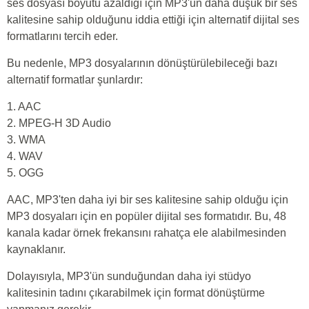
ses dosyası boyutu azaldığı için MP3'ün daha düşük bir ses
kalitesine sahip olduğunu iddia ettiği için alternatif dijital ses
formatlarını tercih eder.
Bu nedenle, MP3 dosyalarının dönüştürülebileceği bazı
alternatif formatlar şunlardır:
1. AAC
2. MPEG-H 3D Audio
3. WMA
4. WAV
5. OGG
AAC, MP3'ten daha iyi bir ses kalitesine sahip olduğu için
MP3 dosyaları için en popüler dijital ses formatıdır. Bu, 48
kanala kadar örnek frekansını rahatça ele alabilmesinden
kaynaklanır.
Dolayısıyla, MP3'ün sunduğundan daha iyi stüdyo
kalitesinin tadını çıkarabilmek için format dönüştürme