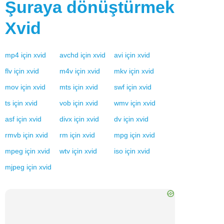
Şuraya dönüştürmek
Xvid
mp4
için
xvid
avchd
için
xvid
avi
için
xvid
flv
için
xvid
m4v
için
xvid
mkv
için
xvid
mov
için
xvid
mts
için
xvid
swf
için
xvid
ts
için
xvid
vob
için
xvid
wmv
için
xvid
asf
için
xvid
divx
için
xvid
dv
için
xvid
rmvb
için
xvid
rm
için
xvid
mpg
için
xvid
mpeg
için
xvid
wtv
için
xvid
iso
için
xvid
mjpeg
için
xvid