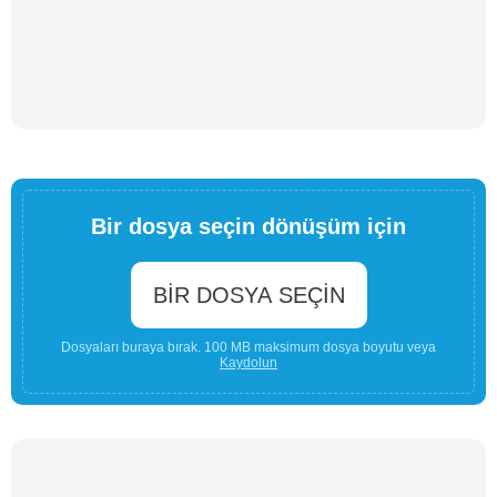
Bir dosya seçin dönüşüm için
BIR DOSYA SEÇIN
Dosyaları buraya bırak. 100 MB maksimum dosya boyutu veya
Kaydolun