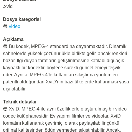
.xvid
Dosya kategorisi
🔵
video
Açıklama
🔵 Bu kodek, MPEG-4 standardına dayanmaktadır. Dinamik
sahnelerde yüksek çözünürlükle birlikte gelir, ancak renkleri
bozar. İlgi duyan tarafların geliştirilmesine katılabildiği açık
kaynaklı bir kodektir, böylece sürekli güncellemeyi teşvik
eder. Ayrıca, MPEG-4'te kullanılan sıkıştırma yöntemleri
patentli olduğundan XviD'nin bazı ülkelerde kullanması yasa
dışı olabilir.
Teknik detaylar
🔵 XviD, MPEG-4 ile aynı özelliklerle oluşturulmuş bir video
codec kütüphanesidir. Ev yapımı filmler ve videolar, XviD
formatını kullanarak çevrimiçi olarak paylaşılabilir çünkü
orijinal kalitesinden ödün vermeden sıkıştırılabilir. Ancak,