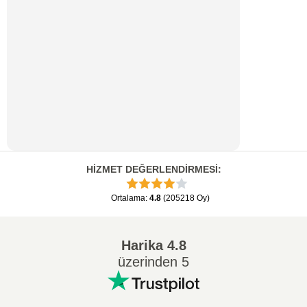
HİZMET DEĞERLENDİRMESİ
:
Ortalama
:
4.8
(
205218
Oy
)
Harika
4.8
üzerinden 5