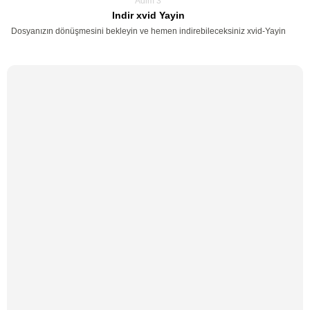
Adim 3
Indir xvid Yayin
Dosyanızın dönüşmesini bekleyin ve hemen indirebileceksiniz xvid-Yayin