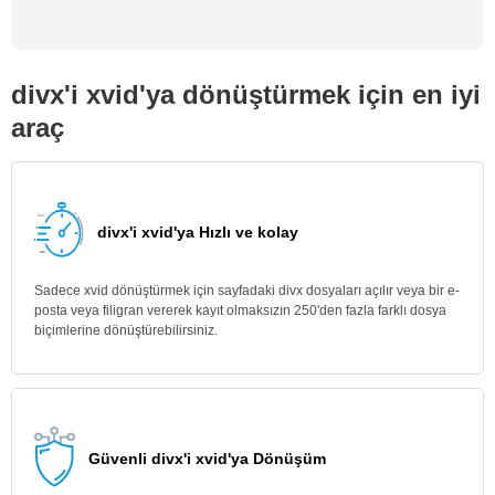
divx'i xvid'ya dönüştürmek için en iyi
araç
divx'i xvid'ya Hızlı ve kolay
Sadece xvid dönüştürmek için sayfadaki divx dosyaları açılır veya bir e-
posta veya filigran vererek kayıt olmaksızın 250'den fazla farklı dosya
biçimlerine dönüştürebilirsiniz.
Güvenli divx'i xvid'ya Dönüşüm