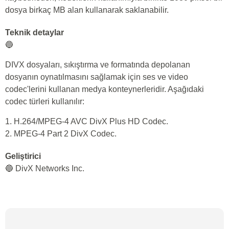
dosya birkaç MB alan kullanarak saklanabilir.
Teknik detaylar
🔵
DIVX dosyaları, sıkıştırma ve formatında depolanan
dosyanın oynatılmasını sağlamak için ses ve video
codec'lerini kullanan medya konteynerleridir. Aşağıdaki
codec türleri kullanılır:
1. H.264/MPEG-4 AVC DivX Plus HD Codec.
2. MPEG-4 Part 2 DivX Codec.
Geliştirici
🔵 DivX Networks Inc.