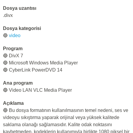
Dosya uzantısı
.divx
Dosya kategorisi
🔵
video
Program
🔵 DivX 7
🔵 Microsoft Windows Media Player
🔵 CyberLink PowerDVD 14
Ana program
🔵 Video LAN VLC Media Player
Açıklama
🔵 Bu dosya formatının kullanılmasının temel nedeni, ses ve
videoyu sıkıştırma yaparak orijinal veya yüksek kalitede
saklama olanağı sağlamasıdır. Kalite odak noktasını
kaybetmeden, kodeklerin kullanımıyla birlikte 1080 piksel bir