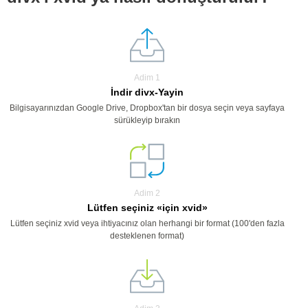
Adim 1
İndir divx-Yayin
Bilgisayarınızdan Google Drive, Dropbox'tan bir dosya seçin veya sayfaya
sürükleyip bırakın
Adim 2
Lütfen seçiniz «için xvid»
Lütfen seçiniz xvid veya ihtiyacınız olan herhangi bir format (100'den fazla
desteklenen format)