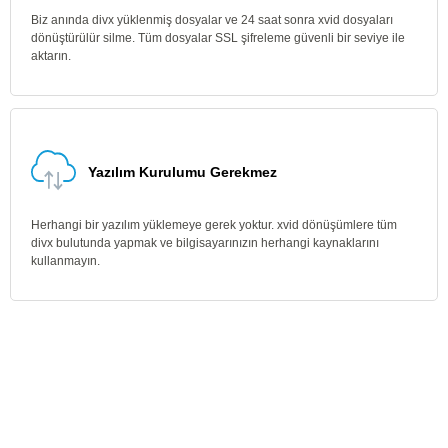
Biz anında divx yüklenmiş dosyalar ve 24 saat sonra xvid dosyaları
dönüştürülür silme. Tüm dosyalar SSL şifreleme güvenli bir seviye ile
aktarın.
Yazılım Kurulumu Gerekmez
Herhangi bir yazılım yüklemeye gerek yoktur. xvid dönüşümlere tüm
divx bulutunda yapmak ve bilgisayarınızın herhangi kaynaklarını
kullanmayın.