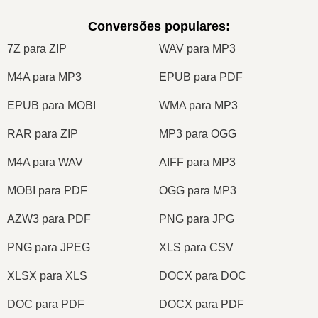
Conversões populares
:
7Z para ZIP
WAV para MP3
M4A para MP3
EPUB para PDF
EPUB para MOBI
WMA para MP3
RAR para ZIP
MP3 para OGG
M4A para WAV
AIFF para MP3
MOBI para PDF
OGG para MP3
AZW3 para PDF
PNG para JPG
PNG para JPEG
XLS para CSV
XLSX para XLS
DOCX para DOC
DOC para PDF
DOCX para PDF