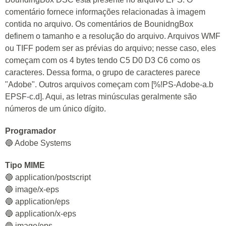
comentário fornece informações relacionadas à imagem
contida no arquivo. Os comentários de BounidngBox
definem o tamanho e a resolução do arquivo. Arquivos WMF
ou TIFF podem ser as prévias do arquivo; nesse caso, eles
começam com os 4 bytes tendo C5 D0 D3 C6 como os
caracteres. Dessa forma, o grupo de caracteres parece
"Adobe". Outros arquivos começam com [%!PS-Adobe-a.b
EPSF-c.d]. Aqui, as letras minúsculas geralmente são
números de um único dígito.
Programador
🔵 Adobe Systems
Tipo MIME
🔵 application/postscript
🔵 image/x-eps
🔵 application/eps
🔵 application/x-eps
🔵 image/eps