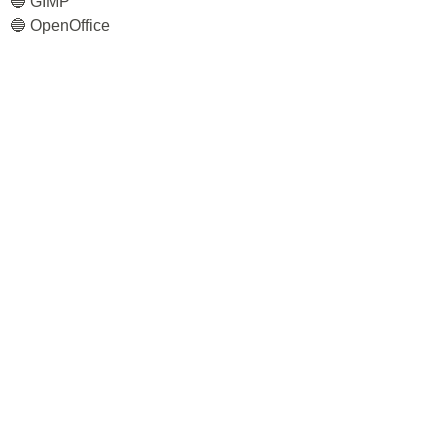
🔵 GIMP
🔵 OpenOffice