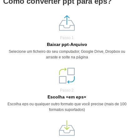
Como converter ppt para eps?
Passo 1
Baixar ppt-Arquivo
Selecione um ficheiro do seu computador, Google Drive, Dropbox ou
arraste e solte na página
Passo 2
Escolha «em eps»
Escolha eps ou qualquer outro formato que você precise (mais de 100
formatos suportados)