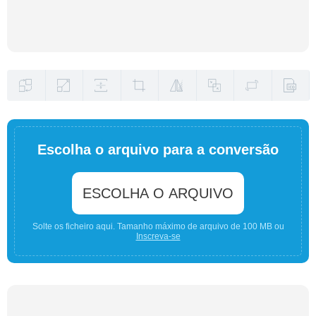
Escolha o arquivo para a conversão
ESCOLHA O ARQUIVO
Solte os ficheiro aqui. Tamanho máximo de arquivo de 100 MB ou
Inscreva-se