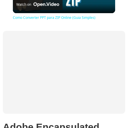
Watch on
Video
Como Converter PPT para ZIP Online (Guia Simples)
Adobe Encapsulated