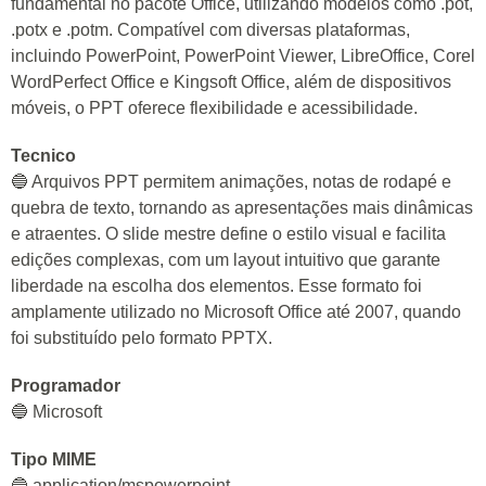
fundamental no pacote Office, utilizando modelos como .pot,
.potx e .potm. Compatível com diversas plataformas,
incluindo PowerPoint, PowerPoint Viewer, LibreOffice, Corel
WordPerfect Office e Kingsoft Office, além de dispositivos
móveis, o PPT oferece flexibilidade e acessibilidade.
Tecnico
🔵 Arquivos PPT permitem animações, notas de rodapé e
quebra de texto, tornando as apresentações mais dinâmicas
e atraentes. O slide mestre define o estilo visual e facilita
edições complexas, com um layout intuitivo que garante
liberdade na escolha dos elementos. Esse formato foi
amplamente utilizado no Microsoft Office até 2007, quando
foi substituído pelo formato PPTX.
Programador
🔵 Microsoft
Tipo MIME
🔵 application/mspowerpoint