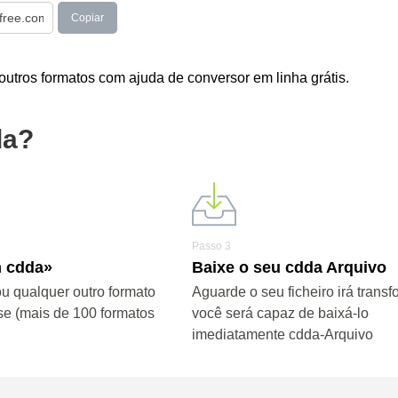
Copiar
tros formatos com ajuda de conversor em linha grátis.
da?
Passo 3
m cdda»
Baixe o seu cdda Arquivo
u qualquer outro formato
Aguarde o seu ficheiro irá transf
se (mais de 100 formatos
você será capaz de baixá-lo
imediatamente cdda-Arquivo