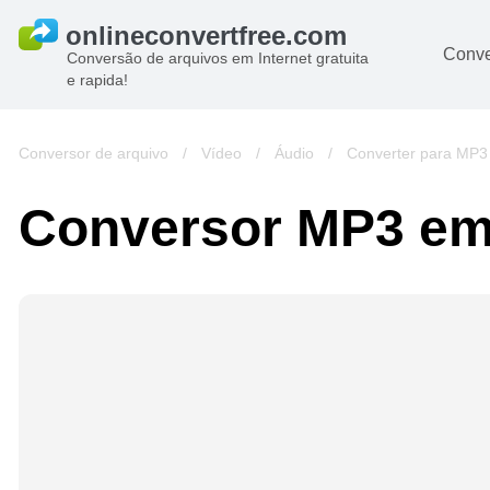
Conve
Conversão de arquivos em Internet gratuita
e rapida!
Conversor de arquivo
/
Vídeo
/
Áudio
/
Converter para MP3
Conversor MP3 e