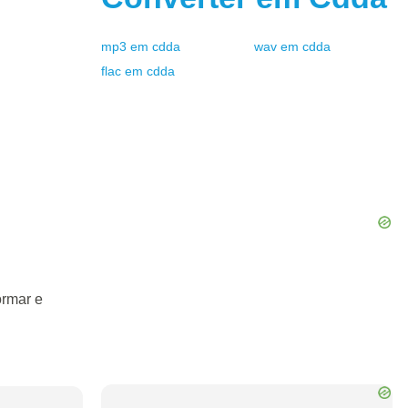
mp3
em
cdda
wav
em
cdda
flac
em
cdda
ormar e