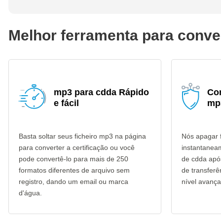
Melhor ferramenta para conve
mp3 para cdda Rápido
Co
e fácil
mp
Basta soltar seus ficheiro mp3 na página
Nós apagar 
para converter a certificação ou você
instantanea
pode convertê-lo para mais de 250
de cdda após
formatos diferentes de arquivo sem
de transfer
registro, dando um email ou marca
nível avança
d'água.