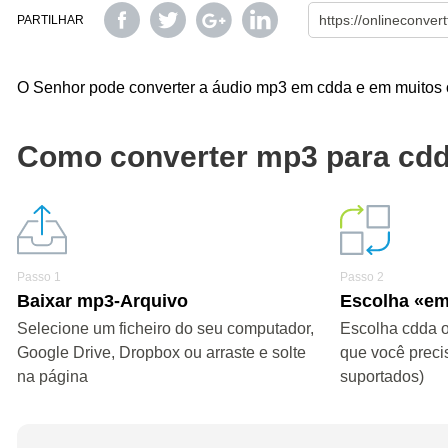
PARTILHAR
O Senhor pode converter a áudio mp3 em cdda e em muitos ou
Como converter mp3 para cd
Passo 1
Passo 2
Baixar mp3-Arquivo
Escolha «e
Selecione um ficheiro do seu computador,
Escolha cdda o
Google Drive, Dropbox ou arraste e solte
que você preci
na página
suportados)