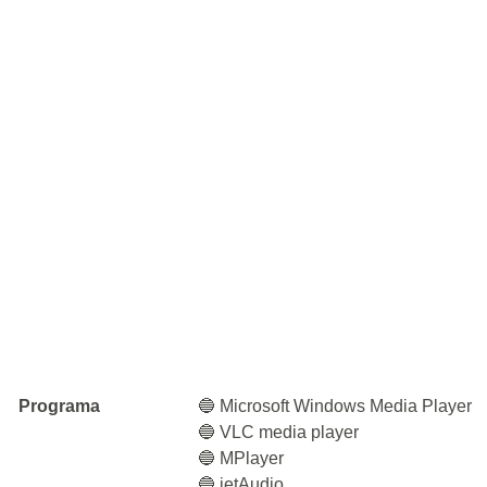
Programa
🔵 Microsoft Windows Media Player
🔵 VLC media player
🔵 MPlayer
🔵 jetAudio