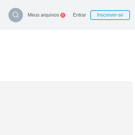
Meus arquivos
Entrar
Inscrever-se
0