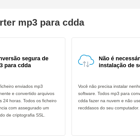
rter mp3 para cdda
nversão segura de
Não é necessár
3 para cdda
instalação de s
ficheiro enviados mp3
Você não precisa instalar nen
mente e convertido arquivos
software. Todos mp3 para con
 24 horas. Todos os ficheiro
cdda fazer na nuvem e não use
ência com assegurado um
recddasos do seu computador.
do de criptografia SSL.