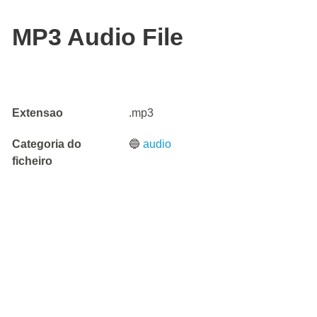
MP3 Audio File
Extensao
.mp3
Categoria do
🔵
audio
ficheiro