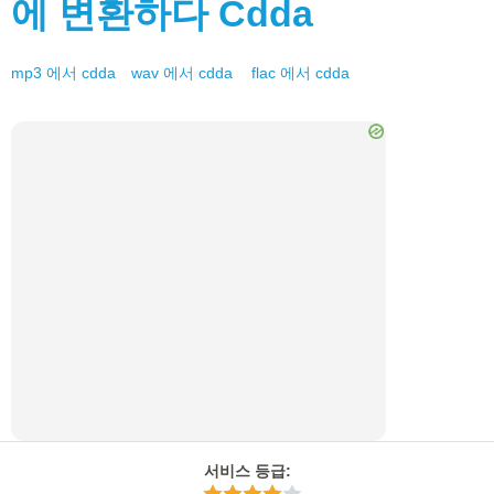
에 변환하다
Cdda
mp3
에서
cdda
wav
에서
cdda
flac
에서
cdda
서비스 등급
: