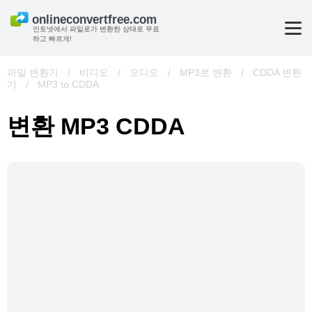
인토넷에서 파일로가 변환한 상태로 무료
하고 빠르게!
파일 변환기
/
비디오
/
오디오
/
MP3로 변환
/
CDDA 변환
기
/
MP3 to CDDA
변환 MP3 CDDA