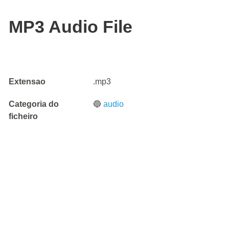
MP3 Audio File
Extensao
.mp3
Categoria do
🔵
audio
ficheiro