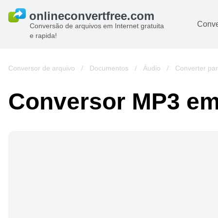
Conve
Conversão de arquivos em Internet gratuita
e rapida!
Conversor de arquivo
/
Documentos
/
Áudio
/
Converter pa
Conversor MP3 e