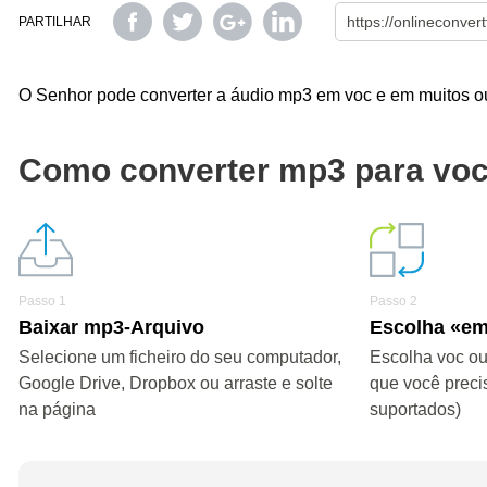
PARTILHAR
O Senhor pode converter a áudio mp3 em voc e em muitos out
Como converter mp3 para vo
Passo 1
Passo 2
Baixar mp3-Arquivo
Escolha «em
Selecione um ficheiro do seu computador,
Escolha voc ou
Google Drive, Dropbox ou arraste e solte
que você preci
na página
suportados)