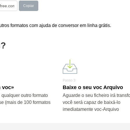
Copiar
ros formatos com ajuda de conversor em linha grátis.
c?
Passo 3
 voc»
Baixe o seu voc Arquivo
 qualquer outro formato
Aguarde o seu ficheiro irá transf
se (mais de 100 formatos
você será capaz de baixá-lo
imediatamente voc-Arquivo