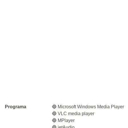
Programa
🔵 Microsoft Windows Media Player
🔵 VLC media player
🔵 MPlayer
🔵 jetAudio