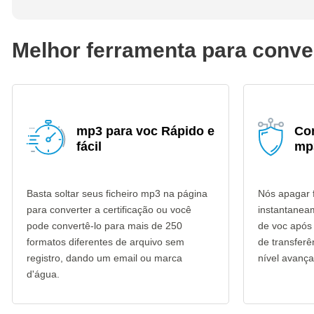
Melhor ferramenta para conve
mp3 para voc Rápido e
Co
fácil
mp
Basta soltar seus ficheiro mp3 na página
Nós apagar 
para converter a certificação ou você
instantanea
pode convertê-lo para mais de 250
de voc após 
formatos diferentes de arquivo sem
de transfer
registro, dando um email ou marca
nível avança
d'água.