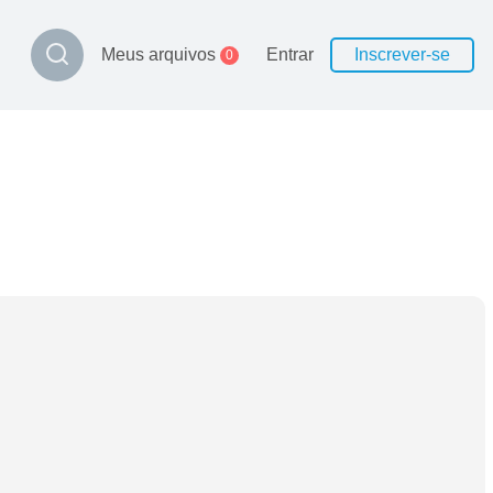
Meus arquivos
Entrar
Inscrever-se
0