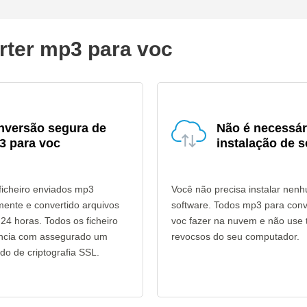
rter mp3 para voc
nversão segura de
Não é necessár
3 para voc
instalação de s
ficheiro enviados mp3
Você não precisa instalar nen
mente e convertido arquivos
software. Todos mp3 para con
24 horas. Todos os ficheiro
voc fazer na nuvem e não use 
ência com assegurado um
revocsos do seu computador.
do de criptografia SSL.