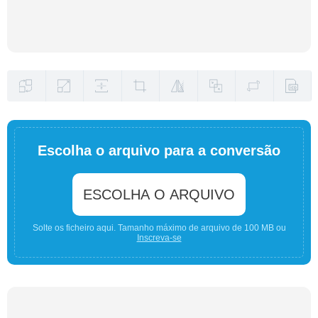
Escolha o arquivo para a conversão
ESCOLHA O ARQUIVO
Solte os ficheiro aqui. Tamanho máximo de arquivo de 100 MB ou
Inscreva-se