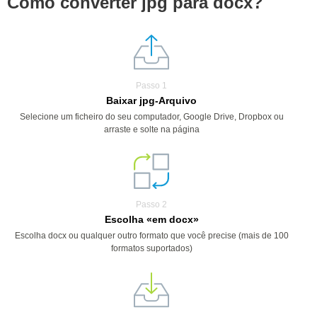
Como converter jpg para docx?
Passo 1
Baixar jpg-Arquivo
Selecione um ficheiro do seu computador, Google Drive, Dropbox ou
arraste e solte na página
Passo 2
Escolha «em docx»
Escolha docx ou qualquer outro formato que você precise (mais de 100
formatos suportados)