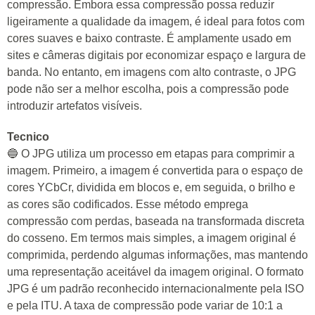
compressão. Embora essa compressão possa reduzir
ligeiramente a qualidade da imagem, é ideal para fotos com
cores suaves e baixo contraste. É amplamente usado em
sites e câmeras digitais por economizar espaço e largura de
banda. No entanto, em imagens com alto contraste, o JPG
pode não ser a melhor escolha, pois a compressão pode
introduzir artefatos visíveis.
Tecnico
🔵 O JPG utiliza um processo em etapas para comprimir a
imagem. Primeiro, a imagem é convertida para o espaço de
cores YCbCr, dividida em blocos e, em seguida, o brilho e
as cores são codificados. Esse método emprega
compressão com perdas, baseada na transformada discreta
do cosseno. Em termos mais simples, a imagem original é
comprimida, perdendo algumas informações, mas mantendo
uma representação aceitável da imagem original. O formato
JPG é um padrão reconhecido internacionalmente pela ISO
e pela ITU. A taxa de compressão pode variar de 10:1 a