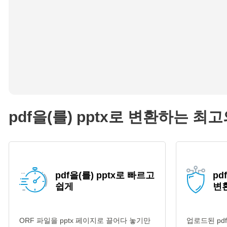
pdf을(를) pptx로 변환하는 최
pdf을(를) pptx로 빠르고
pd
쉽게
변
ORF 파일을 pptx 페이지로 끌어다 놓기만
업로드된 pd