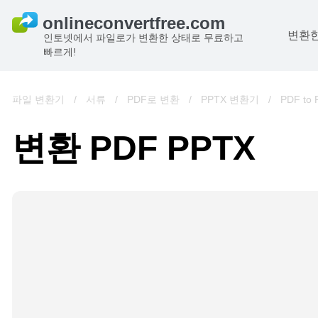
변환한
인토넷에서 파일로가 변환한 상태로 무료하고
빠르게!
파일 변환기
/
서류
/
PDF로 변환
/
PPTX 변환기
/
PDF to
변환 PDF PPTX