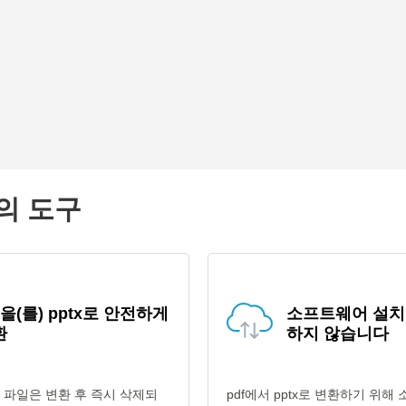
고의 도구
f을(를) pptx로 안전하게
소프트웨어 설치
환
하지 않습니다
f 파일은 변환 후 즉시 삭제되
pdf에서 pptx로 변환하기 위해