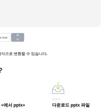
복
사
 형식으로 변환할 수 있습니다.
?
단계 3
에서 pptx»
다운로드 pptx 파일