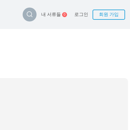
로그인
회원 가입
내 서류들
0