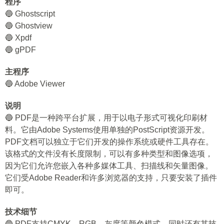
程序
🔵 Ghostscript
🔵 Ghostview
🔵 Xpdf
🔵 gPDF
主程序
🔵 Adobe Viewer
说明
🔵 PDF是一种跨平台扩展，用于以电子形式可视化印刷材
料。它由Adobe Systems使用单独的PostScript资源开发。
PDF文档可以独立于它们开发的操作系统或硬件工具存在。
该格式的文件没有长度限制，可以有多种类型和图像选项，
因为它们允许您嵌入各种多媒体工具、扫描线和矢量图像。
它们受Adobe Reader和许多浏览器的支持，只要安装了插件
即可。
技术细节
🔵 PDF支持CMYK、RGB、灰度等颜色模式，同时还有其技