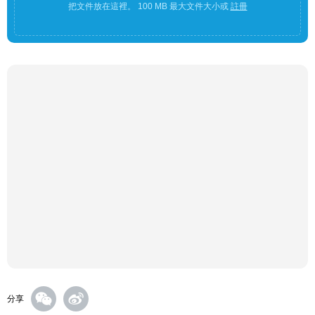
把文件放在這裡。 100 MB 最大文件大小或
註冊
分享