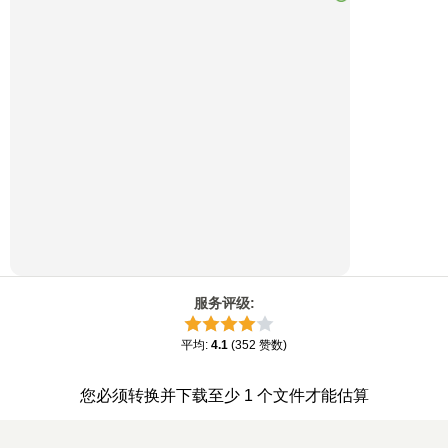
服务评级
:
平均
:
4.1
(
352
赞数
)
您必须转换并下载至少 1 个文件才能估算