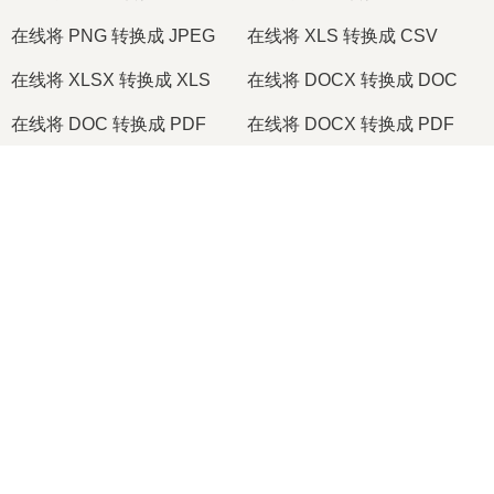
在线将 PNG 转换成 JPEG
在线将 XLS 转换成 CSV
在线将 XLSX 转换成 XLS
在线将 DOCX 转换成 DOC
在线将 DOC 转换成 PDF
在线将 DOCX 转换成 PDF
在线将 PDF 转换成 JPG
在线将 PDF 转换成 PNG
×
在线将 TIFF 转换成 PDF
在线将 PNG 转换成 ICO
2026
© onlineconvertfree.com
×
🎞️ 如何在线免费将 MOV 转换为 MP4 | 无需安装软件
关于我们
文件格式
安全政策