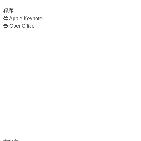
程序
🔵 Apple Keynote
🔵 OpenOffice