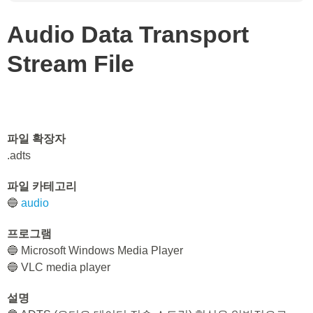
Audio Data Transport
Stream File
파일 확장자
.adts
파일 카테고리
🔵
audio
프로그램
🔵 Microsoft Windows Media Player
🔵 VLC media player
설명