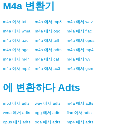
M4a
변환기
m4a
에서
txt
m4a
에서
mp3
m4a
에서
wav
m4a
에서
wma
m4a
에서
ogg
m4a
에서
flac
m4a
에서
aac
m4a
에서
aiff
m4a
에서
opus
m4a
에서
oga
m4a
에서
adts
m4a
에서
mp4
m4a
에서
m4r
m4a
에서
caf
m4a
에서
wv
m4a
에서
mp2
m4a
에서
ac3
m4a
에서
gsm
에 변환하다
Adts
mp3
에서
adts
wav
에서
adts
m4a
에서
adts
wma
에서
adts
ogg
에서
adts
flac
에서
adts
opus
에서
adts
oga
에서
adts
mp4
에서
adts