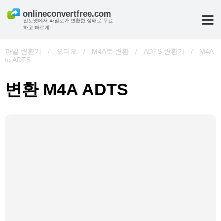
인토넷에서 파일로가 변환한 상태로 무료
하고 빠르게!
파일 변환기
/
오디오
/
M4A로 변환
/
ADTS 변환기
/
M4A
to ADTS
변환 M4A ADTS